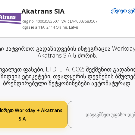
Akatrans SIA
ეწვიეთ ვე
Reg no: 40003583507
· VAT: LV40003583507
Rīgas iela 11A, 2114 Olaine, Latvia
ტი სატვირთო გადაზიდვების ინტეგრაცია Workday
Akatrans SIA-ს შორის.
ვალეთ ფასები, ETD, ETA, CO2; შექმენით გადაზი
ზიდვის ეტიკეტები, თვალყურის დევნების ბმულე
ბრენდირებული შეტყობინებები ავტომატურად.
შირეთ Workday + Akatrans
დაჯავშნეთ უფასო დე
SIA