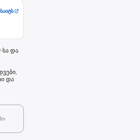
ბსაიტს
-სა და
დვები,
ბი და
მო