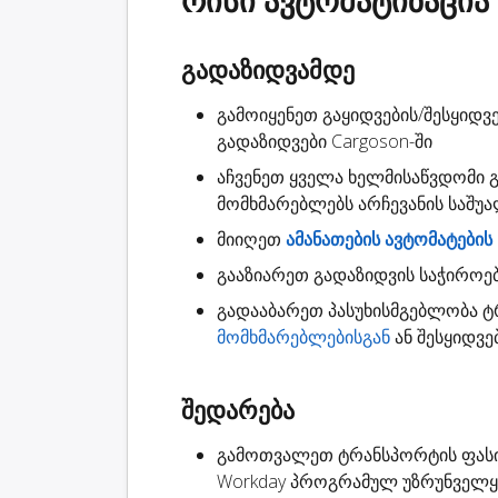
რისი ავტომატიზაცია
გადაზიდვამდე
გამოიყენეთ გაყიდვების/შესყიდვ
გადაზიდვები
Cargoson-ში
აჩვენეთ ყველა ხელმისაწვდომი
მომხმარებლებს არჩევანის საშუ
მიიღეთ
ამანათების ავტომატების
გააზიარეთ
გადაზიდვის საჭიროე
გადააბარეთ
პასუხისმგებლობა
ტრ
მომხმარებლებისგან
ან შესყიდვე
შედარება
გამოთვალეთ ტრანსპორტის ფას
Workday პროგრამულ უზრუნველ