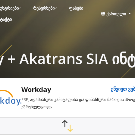
უსტრიები
რესურსები
ფასები
ქართული
ტაქტი
 + Akatrans SIA ინ
Workday
ეწვიეთ ვე
ERP, ადამიანური კაპიტალისა და ფინანსური მართვის პრ
უზრუნველყოფა