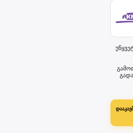
უწყვე
გამოთ
გადა
დააკავ