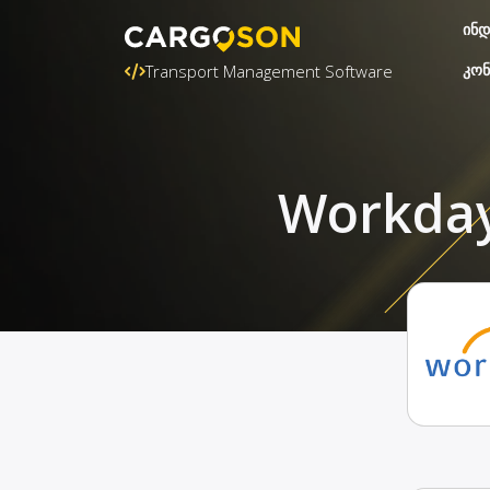
ინდ
კონ
Transport Management Software
Workday