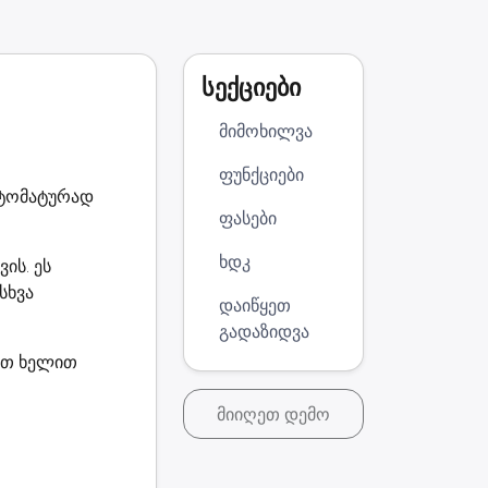
სექციები
მიმოხილვა
ფუნქციები
ავტომატურად
ფასები
ხდკ
ის. ეს
სხვა
დაიწყეთ
გადაზიდვა
ვეთ ხელით
მიიღეთ დემო