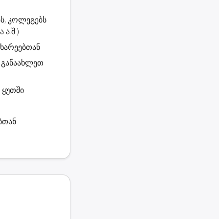
ს, კოლეგებს
ა.შ.)
 მხარეებთან
დ განაახლეთ
 ყუთში
ბთან