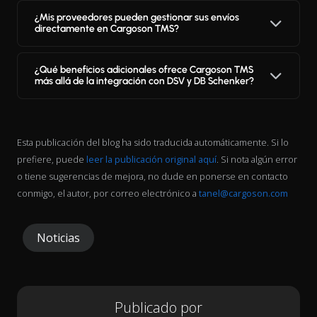
¿Mis proveedores pueden gestionar sus envíos
directamente en Cargoson TMS?
¿Qué beneficios adicionales ofrece Cargoson TMS
más allá de la integración con DSV y DB Schenker?
Esta publicación del blog ha sido traducida automáticamente. Si lo
prefiere, puede
leer la publicación original aquí
. Si nota algún error
o tiene sugerencias de mejora, no dude en ponerse en contacto
conmigo, el autor, por correo electrónico a
tanel@cargoson.com
Noticias
Publicado por