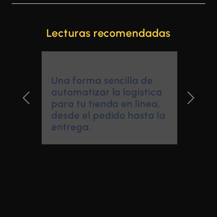
Lecturas recomendadas
Una forma sencilla de
automatizar la logística
para tu tienda en línea,
Previous Slide
Next Sl
desde el pedido hasta la
entrega.