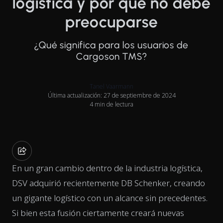
logística y por qué no debe
preocuparse
¿Qué significa para los usuarios de
Cargoson TMS?
Tanel Vaarmann
Última actualización: 27 de septiembre de 2024
4 min de lectura
En un gran cambio dentro de la industria logística,
DSV adquirió recientemente DB Schenker, creando
un gigante logístico con un alcance sin precedentes.
Si bien esta fusión ciertamente creará nuevas