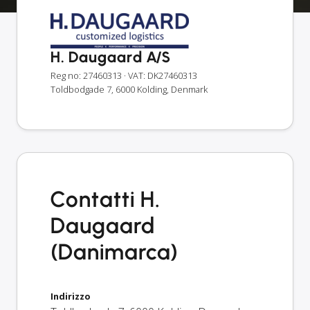
H. Daugaard A/S
Reg no: 27460313
· VAT: DK27460313
Toldbodgade 7, 6000 Kolding, Denmark
Contatti H.
Daugaard
(Danimarca)
Indirizzo