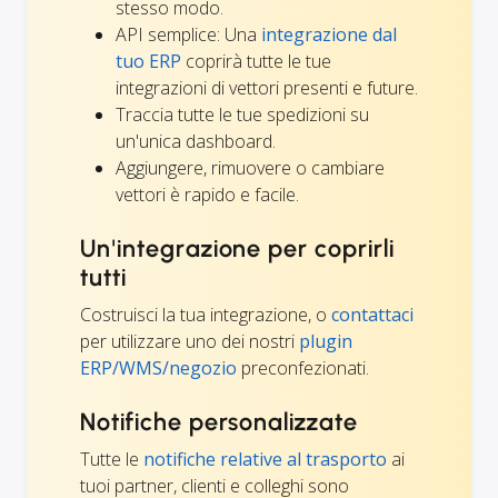
stesso modo.
API semplice: Una
integrazione dal
tuo ERP
coprirà tutte le tue
integrazioni di vettori presenti e future.
Traccia tutte le tue spedizioni su
un'unica dashboard.
Aggiungere, rimuovere o cambiare
vettori è rapido e facile.
Un'integrazione per coprirli
tutti
Costruisci la tua integrazione, o
contattaci
per utilizzare uno dei nostri
plugin
ERP/WMS/negozio
preconfezionati.
Notifiche personalizzate
Tutte le
notifiche relative al trasporto
ai
tuoi partner, clienti e colleghi sono