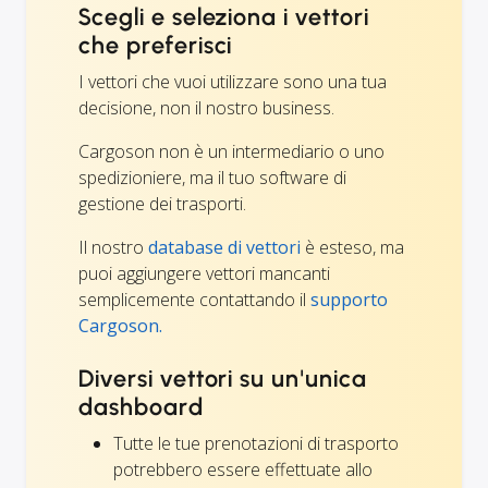
Scegli e seleziona i vettori
che preferisci
I vettori che vuoi utilizzare sono una tua
decisione, non il nostro business.
Cargoson non è un intermediario o uno
spedizioniere, ma il tuo software di
gestione dei trasporti.
Il nostro
database di vettori
è esteso, ma
puoi aggiungere vettori mancanti
semplicemente contattando il
supporto
Cargoson.
Diversi vettori su un'unica
dashboard
Tutte le tue prenotazioni di trasporto
potrebbero essere effettuate allo