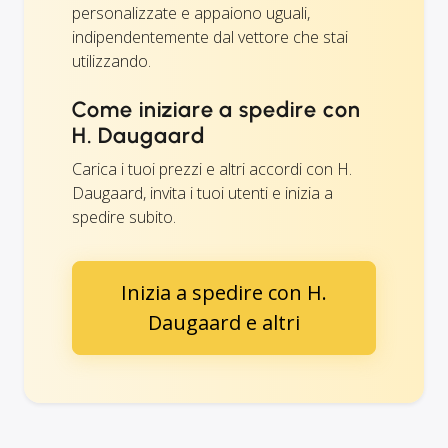
personalizzate e appaiono uguali,
indipendentemente dal vettore che stai
utilizzando.
Come iniziare a spedire con
H. Daugaard
Carica i tuoi prezzi e altri accordi con H.
Daugaard, invita i tuoi utenti e inizia a
spedire subito.
Inizia a spedire con H.
Daugaard e altri