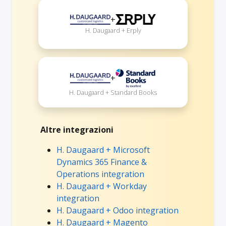
+
H. Daugaard + Erply
+
H. Daugaard + Standard Books
Altre integrazioni
H. Daugaard + Microsoft
Dynamics 365 Finance &
Operations integration
H. Daugaard + Workday
integration
H. Daugaard + Odoo integration
H. Daugaard + Magento