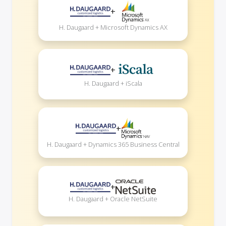
+
H. Daugaard + Microsoft Dynamics AX
+
H. Daugaard + iScala
+
H. Daugaard + Dynamics 365 Business Central
+
H. Daugaard + Oracle NetSuite