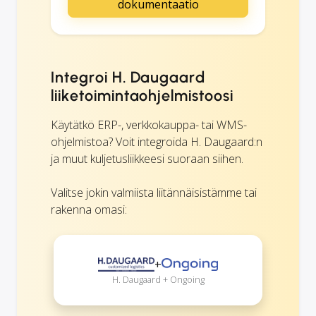
dokumentaatio
Integroi H. Daugaard
liiketoimintaohjelmistoosi
Käytätkö ERP-, verkkokauppa- tai WMS-
ohjelmistoa? Voit integroida H. Daugaard:n
ja muut kuljetusliikkeesi suoraan siihen.
Valitse jokin valmiista liitännäisistämme tai
rakenna omasi:
+
H. Daugaard + Ongoing