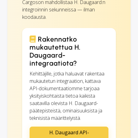
Cargoson mahdollistaa H. Daugaard:n
integroinnin sekunneissa — ilman
koodausta.
Rakennatko
mukautettua H.
Daugaard-
integraatiota?
Kehittäjille, jotka haluavat rakentaa
mukautetun integraation, kattava
API-dokumentaatiomme tarjoaa
yksityiskohtaista tietoa kaikista
saatavilla olevista H. Daugaard-
päätepisteistä, ominaisuuksista ja
teknisistä määrittelyistä.
H. Daugaard API-