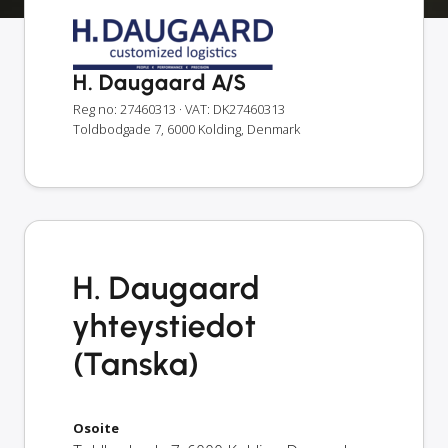
H. Daugaard A/S
Reg no: 27460313
· VAT: DK27460313
Toldbodgade 7, 6000 Kolding, Denmark
H. Daugaard
yhteystiedot
(Tanska)
Osoite