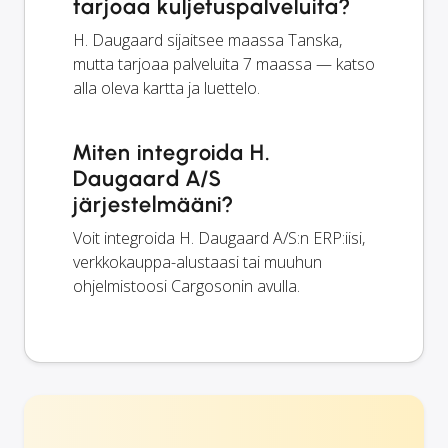
tarjoaa kuljetuspalveluita?
H. Daugaard sijaitsee maassa Tanska,
mutta tarjoaa palveluita 7 maassa — katso
alla oleva kartta ja luettelo.
Miten integroida H.
Daugaard A/S
järjestelmääni?
Voit integroida H. Daugaard A/S:n ERP:iisi,
verkkokauppa-alustaasi tai muuhun
ohjelmistoosi Cargosonin avulla.