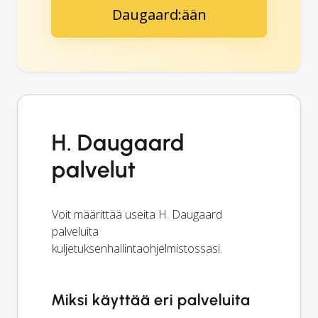
Daugaard:ään
H. Daugaard
palvelut
Voit määrittää useita H. Daugaard
palveluita
kuljetuksenhallintaohjelmistossasi.
Miksi käyttää eri palveluita