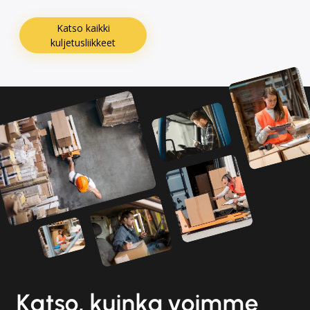
Katso kaikki
kuljetusliikkeet
Katso, kuinka voimme