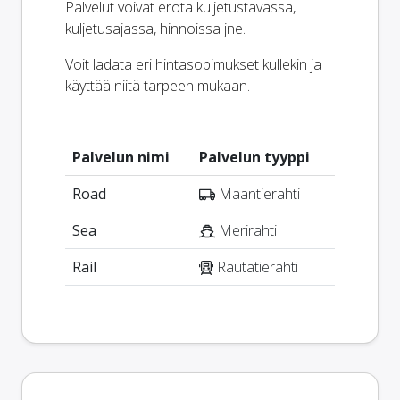
Palvelut voivat erota kuljetustavassa,
kuljetusajassa, hinnoissa jne.
Voit ladata eri hintasopimukset kullekin ja
käyttää niitä tarpeen mukaan.
Palvelun nimi
Palvelun tyyppi
Road
Maantierahti
Sea
Merirahti
Rail
Rautatierahti