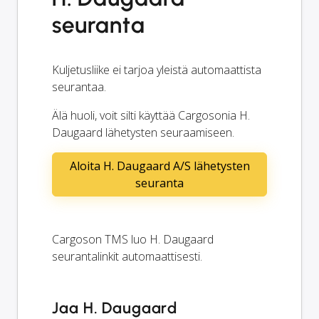
seuranta
Kuljetusliike ei tarjoa yleistä automaattista
seurantaa.
Älä huoli, voit silti käyttää Cargosonia H.
Daugaard lähetysten seuraamiseen.
Aloita H. Daugaard A/S lähetysten
seuranta
Cargoson TMS luo H. Daugaard
seurantalinkit automaattisesti.
Jaa H. Daugaard