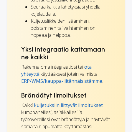
Seuraa kaikkia lähetyksiäsi yhdellä
kojelaudalla.
Kuljetusliikkeiden lisääminen,
poistaminen tai vaihtaminen on
nopeaa ja helppoa.
Yksi integraatio kattamaan
ne kaikki
Rakenna oma integraatiosi tai
ota
yhteyttä
käyttääksesi jotain valmiista
ERP/WMS/kauppa-liitännäisistämme
.
Brändätyt ilmoitukset
Kaikki
kuljetuksiin liittyvät ilmoitukset
kumppaneillesi, asiakkaillesi ja
työtovereillesi ovat brändättyjä ja näyttävät
samalta riippumatta käyttämästäsi