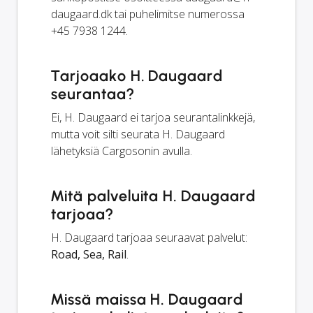
daugaard.dk
tai puhelimitse numerossa
+45 7938 1244.
Tarjoaako H. Daugaard
seurantaa?
Ei, H. Daugaard ei tarjoa seurantalinkkejä,
mutta voit silti seurata H. Daugaard
lähetyksiä Cargosonin avulla.
Mitä palveluita H. Daugaard
tarjoaa?
H. Daugaard tarjoaa seuraavat palvelut:
Road, Sea, Rail
.
Missä maissa H. Daugaard