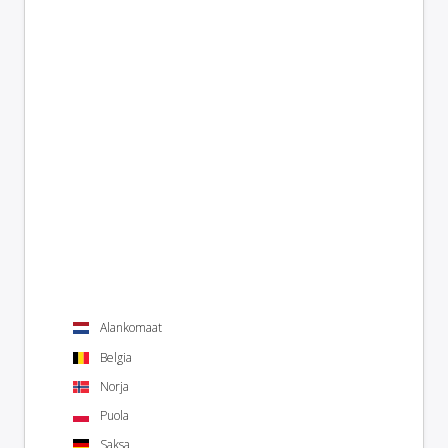
Alankomaat
Belgia
Norja
Puola
Saksa