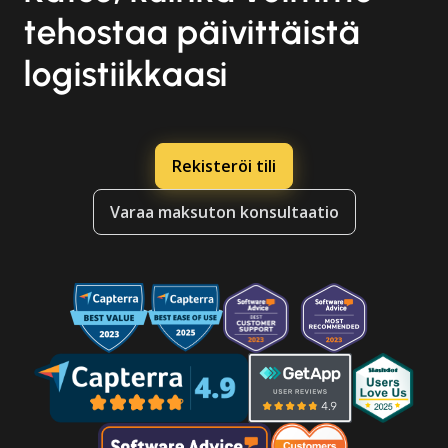
tehostaa päivittäistä
logistiikkaasi
Rekisteröi tili
Varaa maksuton konsultaatio