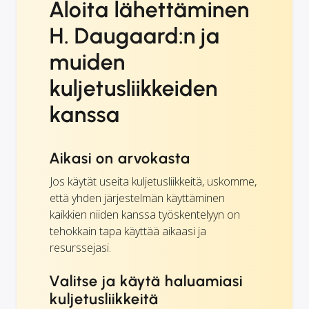
Aloita lähettäminen
H. Daugaard:n ja
muiden
kuljetusliikkeiden
kanssa
Aikasi on arvokasta
Jos käytät useita kuljetusliikkeitä, uskomme,
että yhden järjestelmän käyttäminen
kaikkien niiden kanssa työskentelyyn on
tehokkain tapa käyttää aikaasi ja
resurssejasi.
Valitse ja käytä haluamiasi
kuljetusliikkeitä