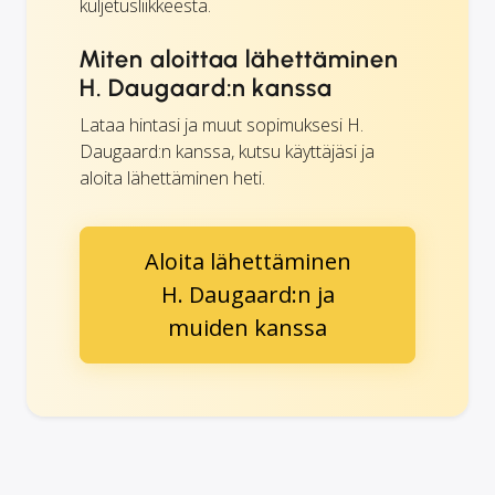
kuljetusliikkeestä.
Miten aloittaa lähettäminen
H. Daugaard:n kanssa
Lataa hintasi ja muut sopimuksesi H.
Daugaard:n kanssa, kutsu käyttäjäsi ja
aloita lähettäminen heti.
Aloita lähettäminen
H. Daugaard:n ja
muiden kanssa