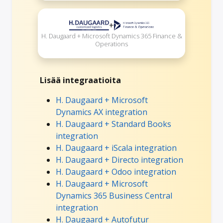
+
H. Daugaard + Microsoft Dynamics 365 Finance &
Operations
Lisää integraatioita
H. Daugaard + Microsoft
Dynamics AX integration
H. Daugaard + Standard Books
integration
H. Daugaard + iScala integration
H. Daugaard + Directo integration
H. Daugaard + Odoo integration
H. Daugaard + Microsoft
Dynamics 365 Business Central
integration
H. Daugaard + Autofutur