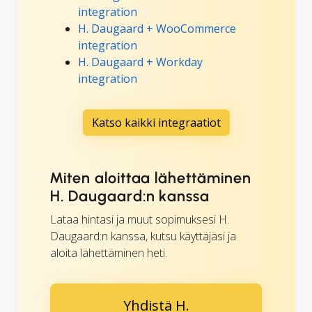
integration
H. Daugaard + WooCommerce
integration
H. Daugaard + Workday
integration
Katso kaikki integraatiot
Miten aloittaa lähettäminen
H. Daugaard:n kanssa
Lataa hintasi ja muut sopimuksesi H.
Daugaard:n kanssa, kutsu käyttäjäsi ja
aloita lähettäminen heti.
Yhdistä H.