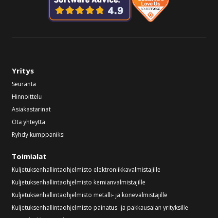
Yritys
Seuranta
Hinnoittelu
Asiakastarinat
Ota yhteyttä
Ryhdy kumppaniksi
Toimialat
Kuljetuksenhallintaohjelmisto elektroniikkavalmistajille
Kuljetuksenhallintaohjelmisto kemianvalmistajille
Kuljetuksenhallintaohjelmisto metalli- ja konevalmistajille
Kuljetuksenhallintaohjelmisto painatus- ja pakkausalan yrityksille