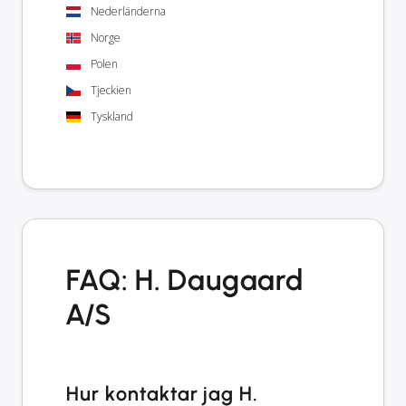
Nederländerna
Norge
Polen
Tjeckien
Tyskland
FAQ: H. Daugaard
A/S
Hur kontaktar jag H.