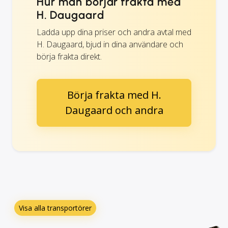
Hur man börjar frakta med
H. Daugaard
Ladda upp dina priser och andra avtal med
H. Daugaard, bjud in dina användare och
börja frakta direkt.
Börja frakta med H.
Daugaard och andra
Visa alla transportörer