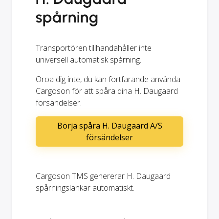
spårning
Transportören tillhandahåller inte
universell automatisk spårning.
Oroa dig inte, du kan fortfarande använda
Cargoson för att spåra dina H. Daugaard
försändelser.
Börja spåra H. Daugaard A/S
försändelser
Cargoson TMS genererar H. Daugaard
spårningslänkar automatiskt.