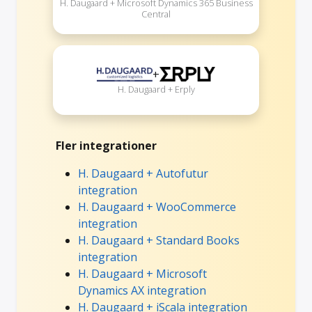
H. Daugaard + Microsoft Dynamics 365 Business
Central
+
H. Daugaard + Erply
Fler integrationer
H. Daugaard + Autofutur
integration
H. Daugaard + WooCommerce
integration
H. Daugaard + Standard Books
integration
H. Daugaard + Microsoft
Dynamics AX integration
H. Daugaard + iScala integration