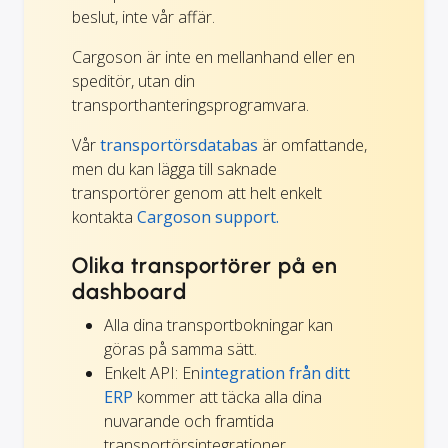
beslut, inte vår affär.
Cargoson är inte en mellanhand eller en
speditör, utan din
transporthanteringsprogramvara.
Vår
transportörsdatabas
är omfattande,
men du kan lägga till saknade
transportörer genom att helt enkelt
kontakta
Cargoson support.
Olika transportörer på en
dashboard
Alla dina transportbokningar kan
göras på samma sätt.
Enkelt API: En
integration från ditt
ERP
kommer att täcka alla dina
nuvarande och framtida
transportörsintegrationer.