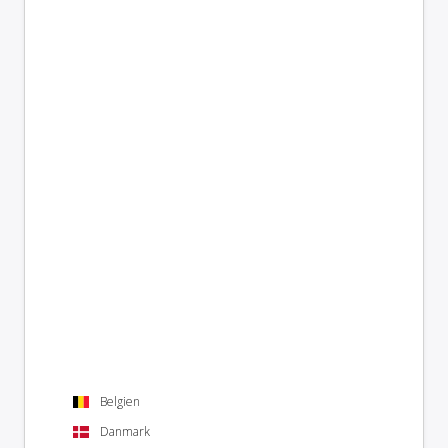
Belgien
Danmark