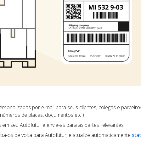
rsonalizadas por e-mail para seus clientes, colegas e parceiros
 números de placas, documentos etc.)
s em seu Autofutur e envie-as para as partes relevantes
ba-os de volta para Autofutur, e atualize automaticamente
sta