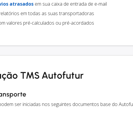
vios atrasados
em sua caixa de entrada de e-mail
relatórios em todas as suas transportadoras
m valores pré-calculados ou pré-acordados
ação TMS Autofutur
ransporte
 podem ser iniciadas nos seguintes documentos base do Autofu