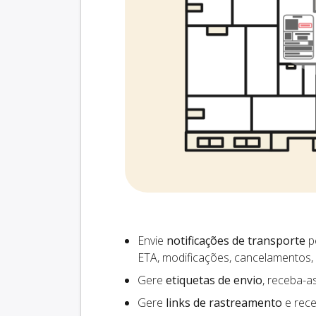
Envie
notificações de transporte
pe
ETA, modificações, cancelamentos,
Gere
etiquetas de envio
, receba-a
Gere
links de rastreamento
e rece