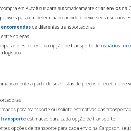
a/compra em Autofutur para automaticamente
criar envios
na C
poníveis para um determinado pedido e deixe seus usuários e
e encomendas
de diferentes transportadoras
 entre colegas
mparar e escolher uma opção de transporte de
usuários terc
 logístico
maticamente a partir de suas listas de preços e receba-o de v
portadoras
imados para transporte ou solicite estimativas das transporta
 transporte
estimadas para cada opção de transporte
entes opções de transporte para cada envio na Cargoson, seu