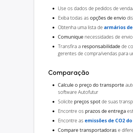
Use os dados de pedidos de vend
Exiba todas as
opções de envio
dis
Obtenha uma lista de
armários d
Comunique
necessidades de envio
Transfira a
responsabilidade
de co
gerentes de compra/vendas para um
Comparação
Calcule o preço do transporte
auto
software Autofutur
Solicite
preços spot
de suas trans
Encontre os
prazos de entrega
est
Encontre as
emissões de CO2 do
Compare transportadoras
e difer