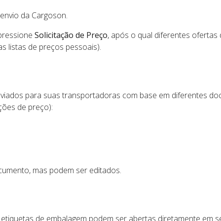
envio da Cargoson.
pressione
Solicitação de Preço
, após o qual diferentes ofertas
as listas de preços pessoais).
nviados para suas transportadoras com base em diferentes d
ções de preço):
cumento, mas podem ser editados.
s etiquetas de embalagem podem ser abertas diretamente em 