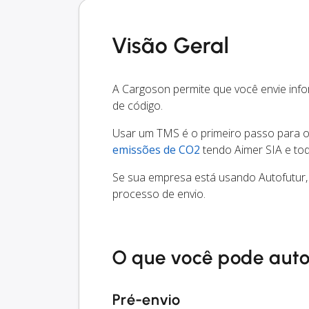
Visão Geral
A Cargoson permite que você envie inf
de código.
Usar um TMS é o primeiro passo para oti
emissões de CO2
tendo Aimer SIA e tod
Se sua empresa está usando Autofutur,
processo de envio.
O que você pode aut
Pré-envio