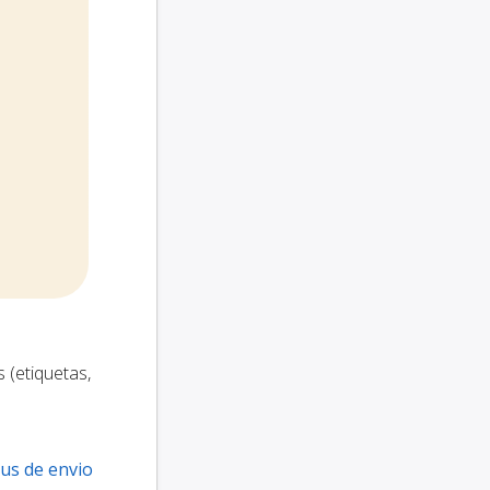
 (etiquetas,
tus de envio