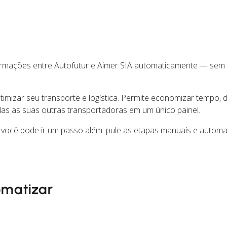
ormações entre Autofutur e Aimer SIA automaticamente — sem
mizar seu transporte e logística. Permite economizar tempo, d
as as suas outras transportadoras em um único painel.
 você pode ir um passo além: pule as etapas manuais e automa
omatizar