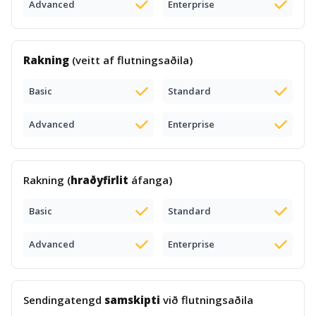
Advanced
Enterprise
Rakning
(veitt af flutningsaðila)
Basic
Standard
Advanced
Enterprise
Rakning (
hraðyfirlit
áfanga)
Basic
Standard
Advanced
Enterprise
Sendingatengd
samskipti
við flutningsaðila