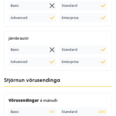
Basic
Standard
Advanced
Enterprise
Járnbrautir
Basic
Standard
Advanced
Enterprise
Stjórnun vörusendinga
Vörusendingar
á mánuði
Basic
Standard
100
1,000