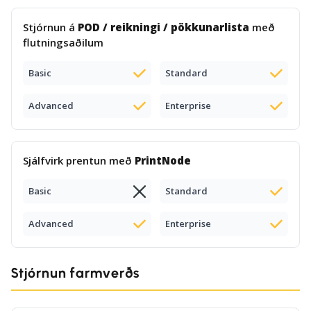
Stjórnun á
POD / reikningi / pökkunarlista
með
flutningsaðilum
Basic
Standard
Advanced
Enterprise
Sjálfvirk prentun með
PrintNode
Basic
Standard
Advanced
Enterprise
Stjórnun farmverðs