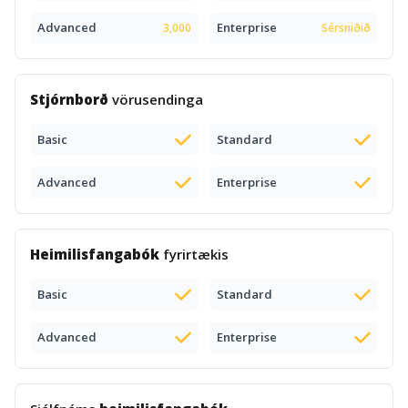
Advanced
Enterprise
3,000
Sérsniðið
Stjórnborð
vörusendinga
Basic
Standard
Advanced
Enterprise
Heimilisfangabók
fyrirtækis
Basic
Standard
Advanced
Enterprise