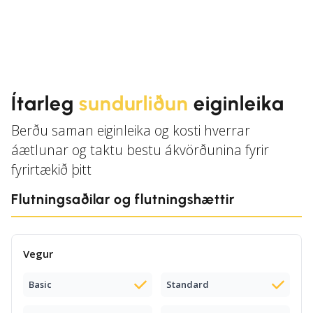
Ítarleg
sundurliðun
eiginleika
Berðu saman eiginleika og kosti hverrar
áætlunar og taktu bestu ákvörðunina fyrir
fyrirtækið þitt
Flutningsaðilar og flutningshættir
Vegur
Basic
Standard