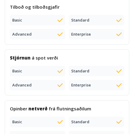
Tilboð og tilboðsgjafir
Basic
Standard
Advanced
Enterprise
Stjórnun
á spot verði
Basic
Standard
Advanced
Enterprise
Opinber
netverð
frá flutningsaðilum
Basic
Standard