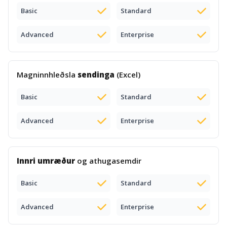
Basic
Standard
Advanced
Enterprise
Magninnhleðsla
sendinga
(Excel)
Basic
Standard
Advanced
Enterprise
Innri umræður
og athugasemdir
Basic
Standard
Advanced
Enterprise