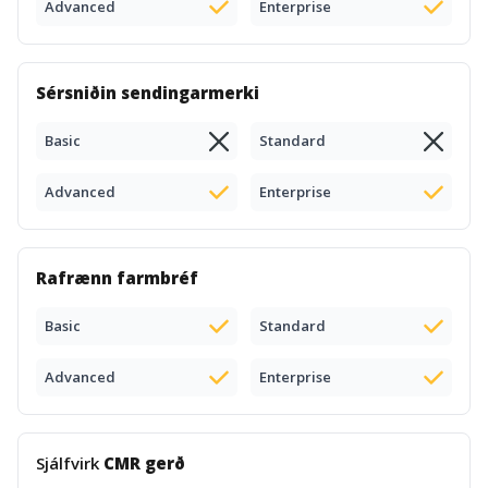
Advanced
Enterprise
Sérsniðin sendingarmerki
Basic
Standard
Advanced
Enterprise
Rafrænn farmbréf
Basic
Standard
Advanced
Enterprise
Sjálfvirk
CMR gerð