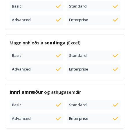
Basic
Standard
Advanced
Enterprise
Magninnhleðsla
sendinga
(Excel)
Basic
Standard
Advanced
Enterprise
Innri umræður
og athugasemdir
Basic
Standard
Advanced
Enterprise