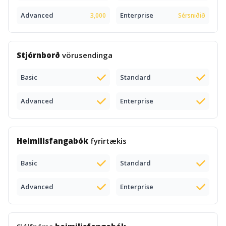
Advanced
Enterprise
3,000
Sérsniðið
Stjórnborð
vörusendinga
Basic
Standard
Advanced
Enterprise
Heimilisfangabók
fyrirtækis
Basic
Standard
Advanced
Enterprise