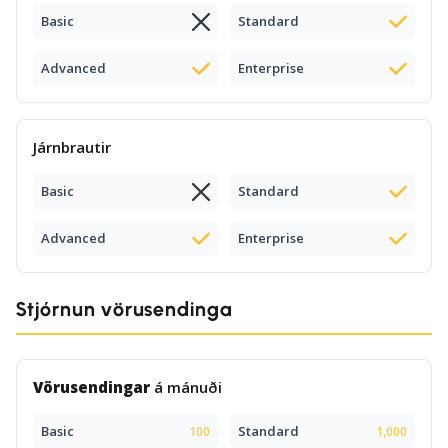
Basic
Standard
Advanced
Enterprise
Járnbrautir
Basic
Standard
Advanced
Enterprise
Stjórnun vörusendinga
Vörusendingar
á mánuði
Basic
Standard
100
1,000