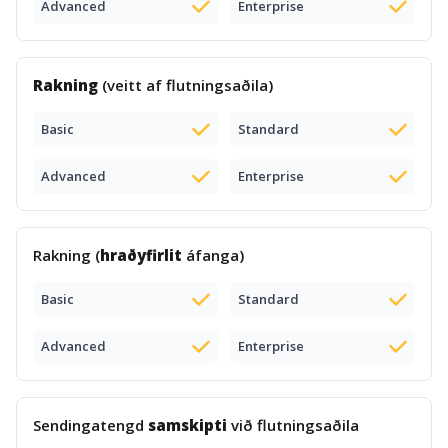
Advanced
Enterprise
Rakning
(veitt af flutningsaðila)
Basic
Standard
Advanced
Enterprise
Rakning (
hraðyfirlit
áfanga)
Basic
Standard
Advanced
Enterprise
Sendingatengd
samskipti
við flutningsaðila