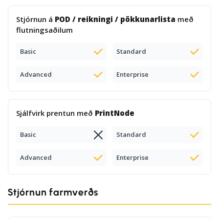
Stjórnun á
POD / reikningi / pökkunarlista
með
flutningsaðilum
Basic
Standard
Advanced
Enterprise
Sjálfvirk prentun með
PrintNode
Basic
Standard
Advanced
Enterprise
Stjórnun farmverðs