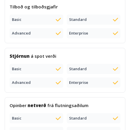
Tilboð og tilboðsgjafir
Basic
Standard
Advanced
Enterprise
Stjórnun
á spot verði
Basic
Standard
Advanced
Enterprise
Opinber
netverð
frá flutningsaðilum
Basic
Standard