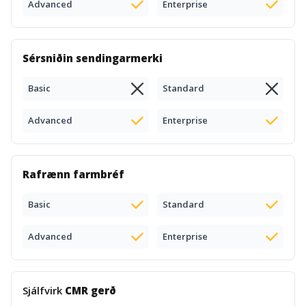
Advanced
Enterprise
Sérsniðin sendingarmerki
Basic
Standard
Advanced
Enterprise
Rafrænn farmbréf
Basic
Standard
Advanced
Enterprise
Sjálfvirk
CMR gerð