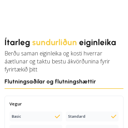
Ítarleg
sundurliðun
eiginleika
Berðu saman eiginleika og kosti hverrar
áætlunar og taktu bestu ákvörðunina fyrir
fyrirtækið þitt
Flutningsaðilar og flutningshættir
Vegur
Basic
Standard