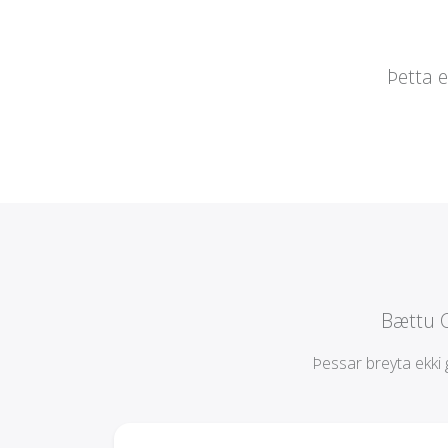
Þetta e
Bættu 
Þessar breyta ekki