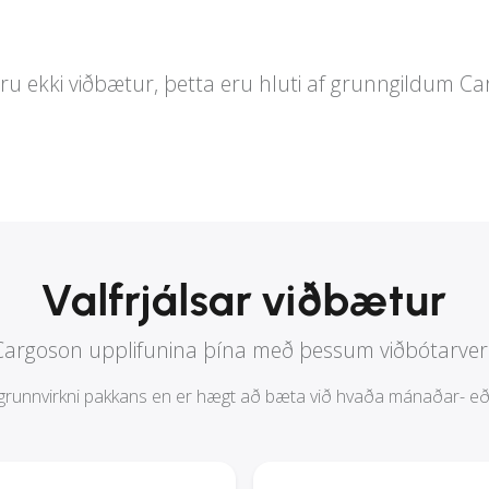
ru ekki viðbætur, þetta eru hluti af grunngildum C
Valfrjálsar viðbætur
Cargoson upplifunina þína með þessum viðbótarve
 grunnvirkni pakkans en er hægt að bæta við hvaða mánaðar- eða