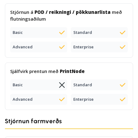
Stjórnun á
POD / reikningi / pökkunarlista
með
flutningsaðilum
Basic
Standard
Advanced
Enterprise
Sjálfvirk prentun með
PrintNode
Basic
Standard
Advanced
Enterprise
Stjórnun farmverðs