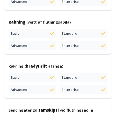
Advanced
Enterprise
Rakning
(veitt af flutningsaðila)
Basic
Standard
Advanced
Enterprise
Rakning (
hraðyfirlit
áfanga)
Basic
Standard
Advanced
Enterprise
Sendingatengd
samskipti
við flutningsaðila