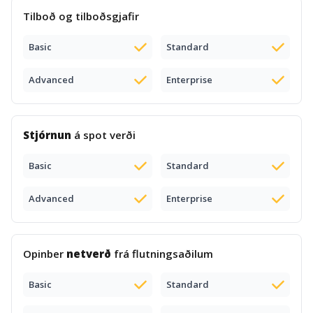
Tilboð og tilboðsgjafir
Basic
Standard
Advanced
Enterprise
Stjórnun
á spot verði
Basic
Standard
Advanced
Enterprise
Opinber
netverð
frá flutningsaðilum
Basic
Standard