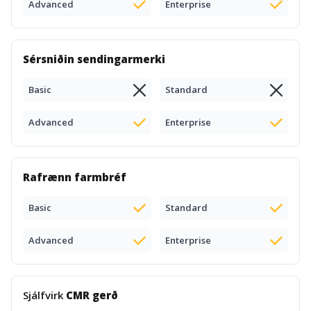
Advanced
Enterprise
Sérsniðin sendingarmerki
Basic
Standard
Advanced
Enterprise
Rafrænn farmbréf
Basic
Standard
Advanced
Enterprise
Sjálfvirk
CMR gerð