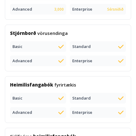
Advanced
Enterprise
3,000
Sérsniðið
Stjórnborð
vörusendinga
Basic
Standard
Advanced
Enterprise
Heimilisfangabók
fyrirtækis
Basic
Standard
Advanced
Enterprise