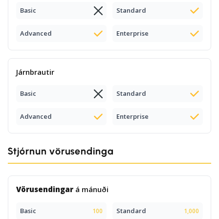
Basic
Standard
Advanced
Enterprise
Járnbrautir
Basic
Standard
Advanced
Enterprise
Stjórnun vörusendinga
Vörusendingar
á mánuði
Basic
Standard
100
1,000