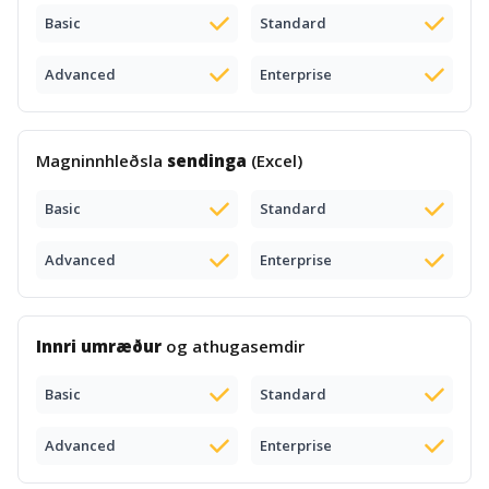
Basic
Standard
Advanced
Enterprise
Magninnhleðsla
sendinga
(Excel)
Basic
Standard
Advanced
Enterprise
Innri umræður
og athugasemdir
Basic
Standard
Advanced
Enterprise