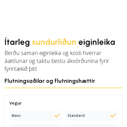
Ítarleg
sundurliðun
eiginleika
Berðu saman eiginleika og kosti hverrar
áætlunar og taktu bestu ákvörðunina fyrir
fyrirtækið þitt
Flutningsaðilar og flutningshættir
Vegur
Basic
Standard