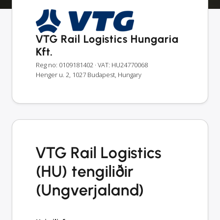
VTG Rail Logistics Hungaria
Kft.
Reg no: 0109181402
· VAT: HU24770068
Henger u. 2, 1027 Budapest, Hungary
VTG Rail Logistics
(HU) tengiliðir
(Ungverjaland)