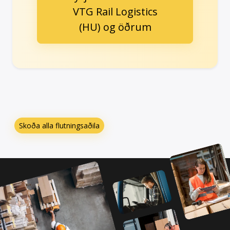
VTG Rail Logistics
(HU) og öðrum
Skoða alla flutningsaðila