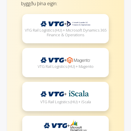
byggðu þína eigin:
+
VTG Rail Logistics (HU) + Microsoft Dynamics 365
Finance & Operations
+
VTG Rail Logistics (HU) + Magento
+
VTG Rail Logistics (HU) + iScala
+