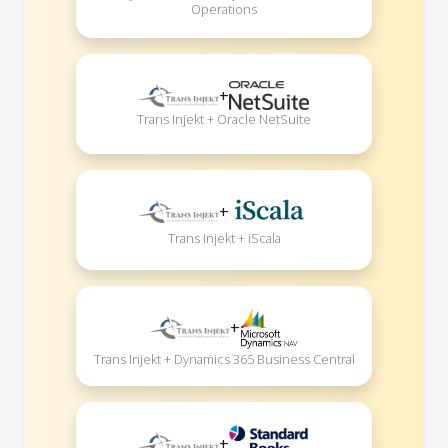
Operations
+
Trans Injekt + Oracle NetSuite
+
Trans Injekt + iScala
+
Trans Injekt + Dynamics 365 Business Central
+