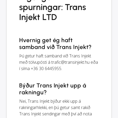
spurningar: Trans
Injekt LTD
Hvernig get ég haft
samband við Trans Injekt?
Þú getur haft samband við Trans Injekt
með tölvupósti á
trafic@transinjekt.hu
eða
í síma +36 30 6445955.
Býður Trans Injekt upp á
rakningu?
Nei, Trans Injekt býður ekki upp á
rakningarhlekki, en þú getur samt rakið
Trans Injekt sendingar með því að nota