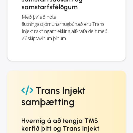
samstarfsfélögum
Með því að nota
flutningastjórnunarhugbúnað eru Trans
Injekt rakningarhlekkir sjálfkrafa deilt með
viðskiptavinum þínum.
Trans Injekt
samþætting
Hvernig á að tengja TMS
kerfið þitt og Trans Injekt