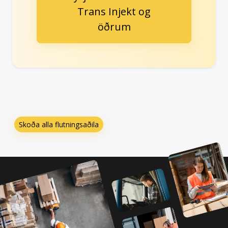
Trans Injekt og
öðrum
Skoða alla flutningsaðila