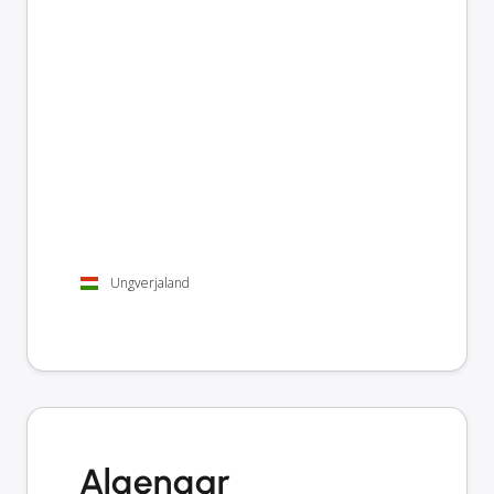
Ungverjaland
Algengar