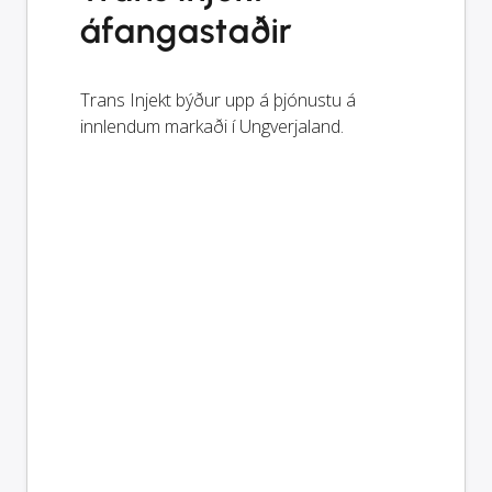
áfangastaðir
Trans Injekt býður upp á þjónustu á
innlendum markaði í Ungverjaland.