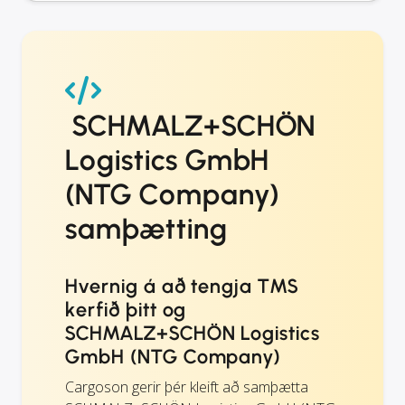
SCHMALZ+SCHÖN
Logistics GmbH
(NTG Company)
samþætting
Hvernig á að tengja TMS
kerfið þitt og
SCHMALZ+SCHÖN Logistics
GmbH (NTG Company)
Cargoson gerir þér kleift að samþætta