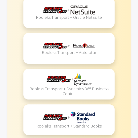
+
Rooleks Transport + Oracle NetSuite
+
Rooleks Transport + Autofutur
+
Rooleks Transport + Dynamics 365 Business
Central
+
Rooleks Transport + Standard Books