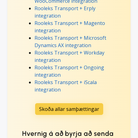
WooCommerce integration
Rooleks Transport + Erply
integration
Rooleks Transport + Magento
integration
Rooleks Transport + Microsoft
Dynamics AX integration
Rooleks Transport + Workday
integration
Rooleks Transport + Ongoing
integration
Rooleks Transport + iScala
integration
Skoða allar samþættingar
Hvernig á að byrja að senda