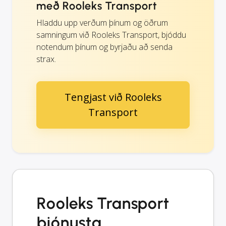
með Rooleks Transport
Hladdu upp verðum þínum og öðrum
samningum við Rooleks Transport, bjóddu
notendum þínum og byrjaðu að senda
strax.
Tengjast við Rooleks
Transport
Rooleks Transport
þjónusta