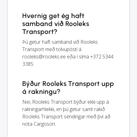
Hvernig get ég haft
samband við Rooleks
Transport?
Þú getur haft samband við Rooleks
Transport með tölvupósti á
rooleks@rooleks.ee
eða í síma +372 5344
3385.
Býður Rooleks Transport upp
á rakningu?
Nei, Rooleks Transport býður ekki upp á
rakningarhlekki, en þú getur samt rakið
Rooleks Transport sendingar með því að
nota Cargoson.