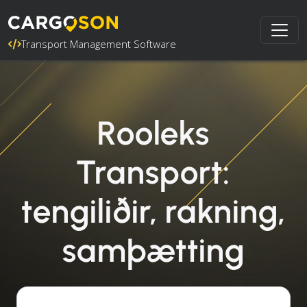
Transport Management Software
Rooleks
Transport:
tengiliðir, rakning,
samþætting