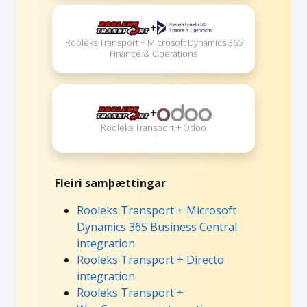
+
Rooleks Transport + Microsoft Dynamics 365
Finance & Operations
+
Rooleks Transport + Odoo
Fleiri samþættingar
Rooleks Transport + Microsoft
Dynamics 365 Business Central
integration
Rooleks Transport + Directo
integration
Rooleks Transport +