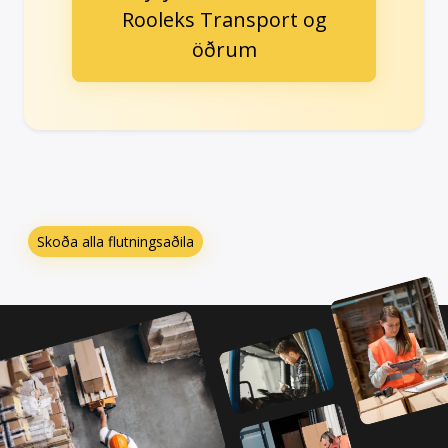
Rooleks Transport og
öðrum
Skoða alla flutningsaðila