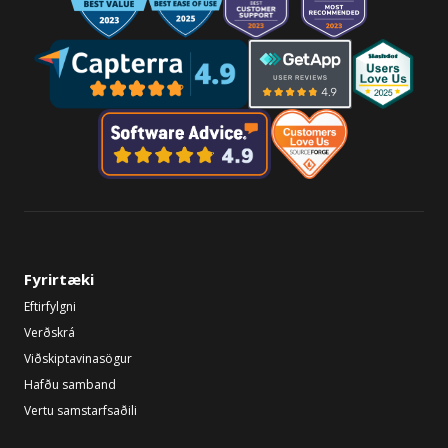
Fyrirtæki
Eftirfylgni
Verðskrá
Viðskiptavinasögur
Hafðu samband
Vertu samstarfsaðili