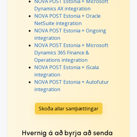
NOVA POST Estonia + Microsoft
Dynamics AX integration
NOVA POST Estonia + Oracle
NetSuite integration
NOVA POST Estonia + Ongoing
integration
NOVA POST Estonia + Microsoft
Dynamics 365 Finance &
Operations integration
NOVA POST Estonia + iScala
integration
NOVA POST Estonia + Autofutur
integration
Skoða allar samþættingar
Hvernig á að byrja að senda