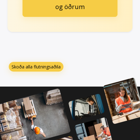
og öðrum
Skoða alla flutningsaðila