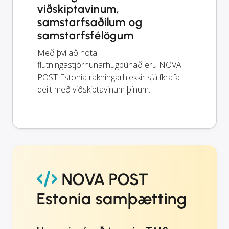
viðskiptavinum,
samstarfsaðilum og
samstarfsfélögum
Með því að nota
flutningastjórnunarhugbúnað eru NOVA
POST Estonia rakningarhlekkir sjálfkrafa
deilt með viðskiptavinum þínum.
NOVA POST
Estonia samþætting