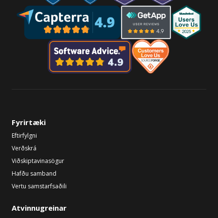
Fyrirtæki
Eftirfylgni
Verðskrá
Viðskiptavinasögur
Hafðu samband
Vertu samstarfsaðili
Atvinnugreinar