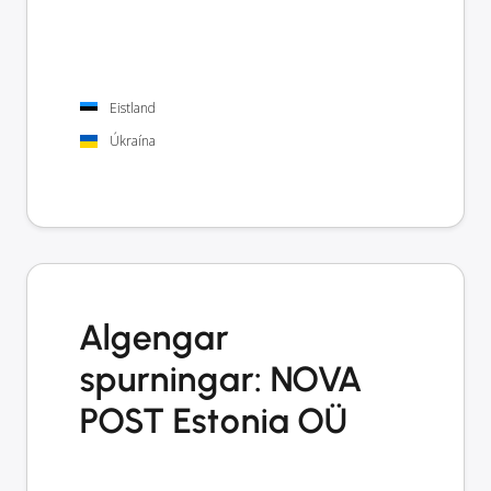
Eistland
Úkraína
Algengar
spurningar: NOVA
POST Estonia OÜ