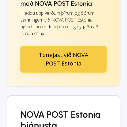
með NOVA POST Estonia
Hladdu upp verðum þínum og öðrum
samningum við NOVA POST Estonia,
bjóddu notendum þínum og byrjaðu að
senda strax.
Tengjast við NOVA
POST Estonia
NOVA POST Estonia
þjónusta