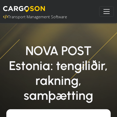
Transport Management Software
NOVA POST
Estonia: tengiliðir,
rakning,
samþætting