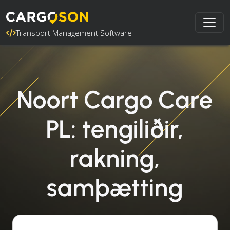
Transport Management Software
Noort Cargo Care
PL: tengiliðir,
rakning,
samþætting