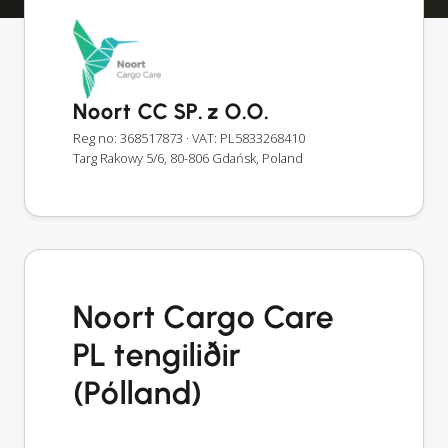
Noort CC SP. z O.O.
Reg no: 368517873
· VAT: PL5833268410
Targ Rakowy 5/6, 80-806 Gdańsk, Poland
Noort Cargo Care
PL tengiliðir
(Pólland)