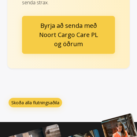
senda strax.
Byrja að senda með
Noort Cargo Care PL
og öðrum
Skoða alla flutningsaðila