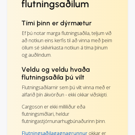
flutningsaðilum
Tími þinn er dýrmætur
Ef þú notar marga flutningsaðila, teljum við
að notkun eins kerfis til að vinna með þeim
öllum sé skilvirkasta notkun á tíma þínum
og auðlindum.
Veldu og veldu hvaða
flutningsaðila þú vilt
Flutningsaðilarnir sem þú vilt vinna með er
alfarið þín ákvörðun - ekki okkar viðskipti.
Cargoson er ekki milliliður eða
flutningsmiðlari, heldur
flutningastjórnunarhugbúnaðurinn þinn.
Flutningsaðilagagnagrunnur
okkar er