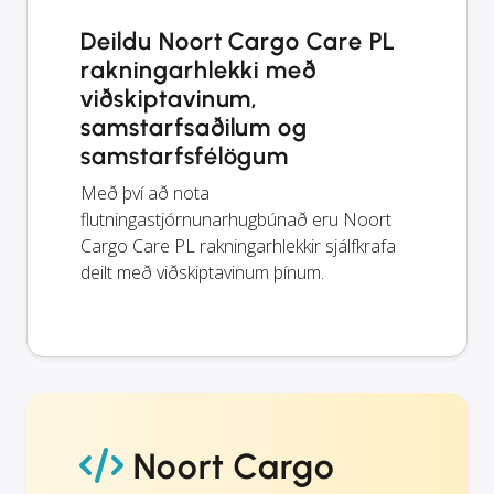
Deildu Noort Cargo Care PL
rakningarhlekki með
viðskiptavinum,
samstarfsaðilum og
samstarfsfélögum
Með því að nota
flutningastjórnunarhugbúnað eru Noort
Cargo Care PL rakningarhlekkir sjálfkrafa
deilt með viðskiptavinum þínum.
Noort Cargo