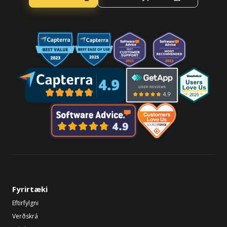
Fyrirtæki
Eftirfylgni
Verðskrá