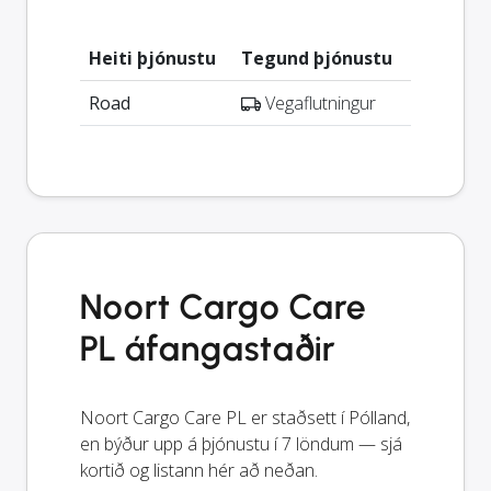
Heiti þjónustu
Tegund þjónustu
Road
Vegaflutningur
Noort Cargo Care
PL áfangastaðir
Noort Cargo Care PL er staðsett í Pólland,
en býður upp á þjónustu í 7 löndum — sjá
kortið og listann hér að neðan.