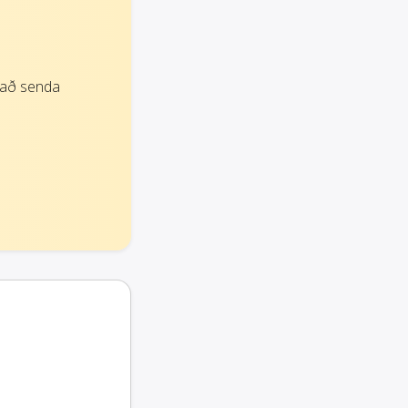
 að senda