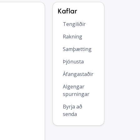
Kaflar
Tengiliðir
Rakning
Samþætting
Þjónusta
Áfangastaðir
Algengar
spurningar
Byrja að
senda