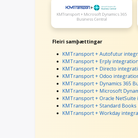
+
KMTransport + Microsoft Dynamics 365
Business Central
Fleiri samþættingar
KMTransport + Autofutur integr
KMTransport + Erply integratio
KMTransport + Directo integrat
KMTransport + Odoo integratio
KMTransport + Dynamics 365 Bus
KMTransport + Microsoft Dynami
KMTransport + Oracle NetSuite 
KMTransport + Standard Books 
KMTransport + Workday integra