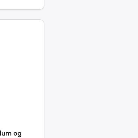
ilum og