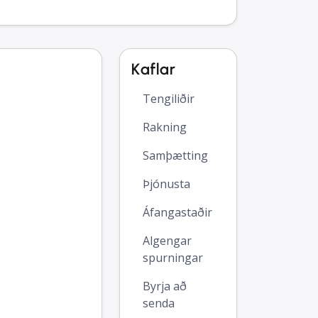
Kaflar
Tengiliðir
Rakning
Samþætting
Þjónusta
Áfangastaðir
Algengar
spurningar
Byrja að
senda