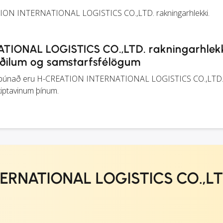
ATION INTERNATIONAL LOGISTICS CO.,LTD. rakningarhlekki.
ATIONAL LOGISTICS CO.,LTD. rakningarhlek
aðilum og samstarfsfélögum
hugbúnað eru H-CREATION INTERNATIONAL LOGISTICS CO.,LTD
skiptavinum þínum.
ERNATIONAL LOGISTICS CO.,LT