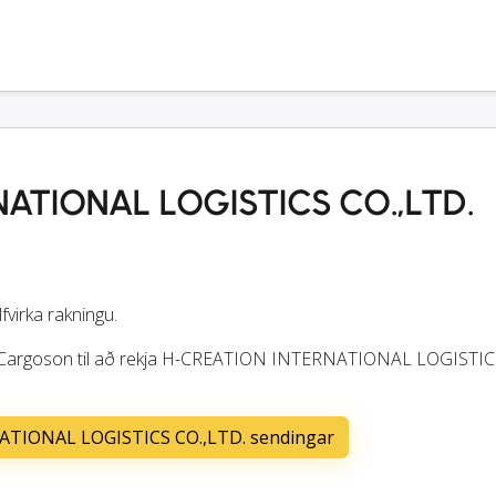
ATIONAL LOGISTICS CO.,LTD.
lfvirka rakningu.
að Cargoson til að rekja H-CREATION INTERNATIONAL LOGISTIC
ATIONAL LOGISTICS CO.,LTD. sendingar