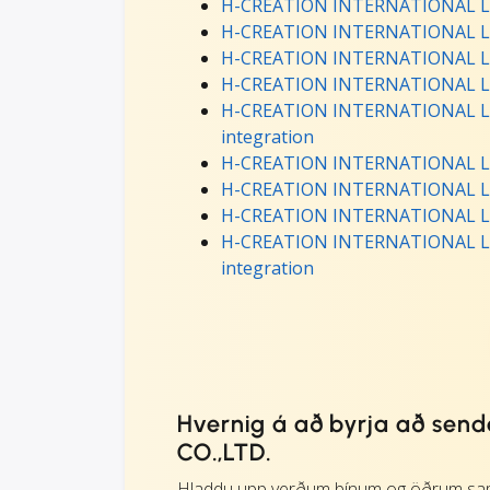
H-CREATION INTERNATIONAL LOG
H-CREATION INTERNATIONAL LOG
H-CREATION INTERNATIONAL LOGI
H-CREATION INTERNATIONAL LOGI
H-CREATION INTERNATIONAL LOGI
integration
H-CREATION INTERNATIONAL LOG
H-CREATION INTERNATIONAL LOGI
H-CREATION INTERNATIONAL LOG
H-CREATION INTERNATIONAL LOGI
integration
Hvernig á að byrja að se
CO.,LTD.
Hladdu upp verðum þínum og öðrum s