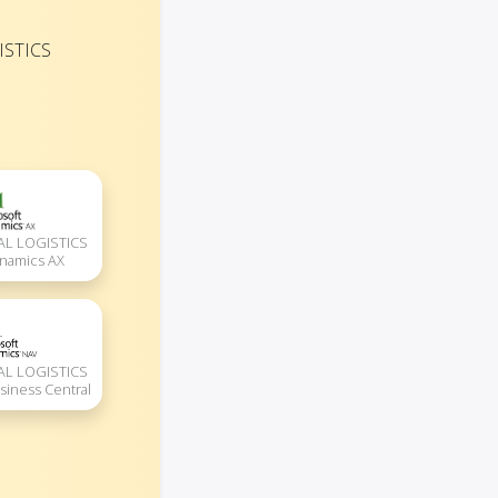
ISTICS
AL LOGISTICS
ynamics AX
AL LOGISTICS
siness Central