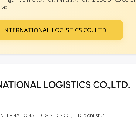
rax.
N INTERNATIONAL LOGISTICS CO.,LTD.
ATIONAL LOGISTICS CO.,LTD.
 INTERNATIONAL LOGISTICS CO.,LTD. þjónustur í
.