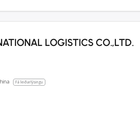
ATIONAL LOGISTICS CO.,LTD.
hina
Fá leiðarlýsingu