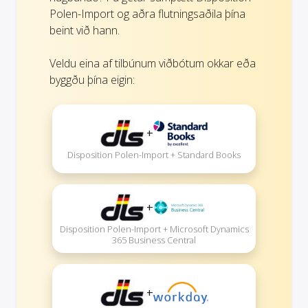
Polen-Import og aðra flutningsaðila þína
beint við hann.
Veldu eina af tilbúnum viðbótum okkar eða
byggðu þína eigin:
+
Disposition Polen-Import + Standard Books
+
Disposition Polen-Import + Microsoft Dynamics
365 Business Central
+