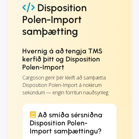
Disposition
Polen-Import
samþætting
Hvernig á að tengja TMS
kerfið þitt og Disposition
Polen-Import
Cargoson gerir þér kleift að samþætta
Disposition Polen-Import á nokkrum
sekúndum — engin forritun nauðsynleg.
Að smíða sérsniðna
Disposition Polen-
Import samþættingu?