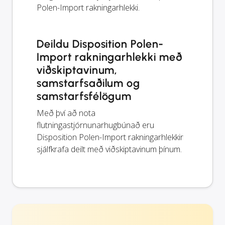
Polen-Import rakningarhlekki.
Deildu Disposition Polen-
Import rakningarhlekki með
viðskiptavinum,
samstarfsaðilum og
samstarfsfélögum
Með því að nota
flutningastjórnunarhugbúnað eru
Disposition Polen-Import rakningarhlekkir
sjálfkrafa deilt með viðskiptavinum þínum.