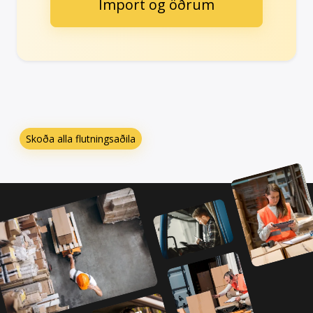
Import og öðrum
Skoða alla flutningsaðila