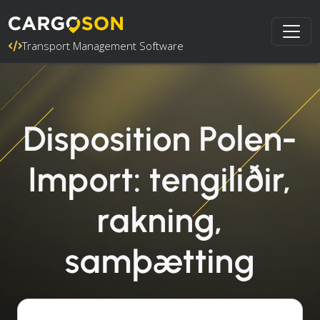
Transport Management Software
Disposition Polen-
Import: tengiliðir,
rakning,
samþætting