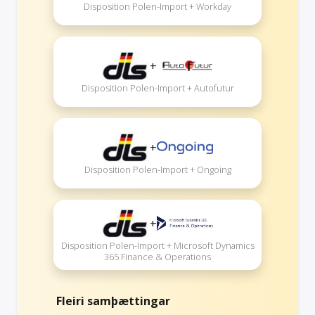
Disposition Polen-Import + Workday
+
Disposition Polen-Import + Autofutur
+
Disposition Polen-Import + Ongoing
+
Disposition Polen-Import + Microsoft Dynamics
365 Finance & Operations
Fleiri samþættingar