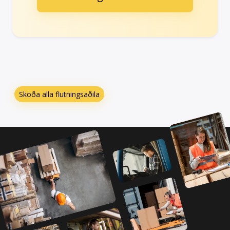
Skoða alla flutningsaðila