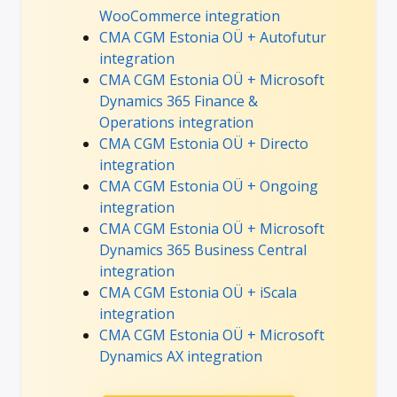
WooCommerce integration
CMA CGM Estonia OÜ + Autofutur
integration
CMA CGM Estonia OÜ + Microsoft
Dynamics 365 Finance &
Operations integration
CMA CGM Estonia OÜ + Directo
integration
CMA CGM Estonia OÜ + Ongoing
integration
CMA CGM Estonia OÜ + Microsoft
Dynamics 365 Business Central
integration
CMA CGM Estonia OÜ + iScala
integration
CMA CGM Estonia OÜ + Microsoft
Dynamics AX integration