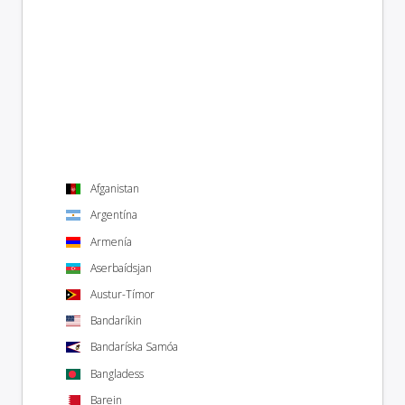
Afganistan
Argentína
Armenía
Aserbaídsjan
Austur-Tímor
Bandaríkin
Bandaríska Samóa
Bangladess
Barein