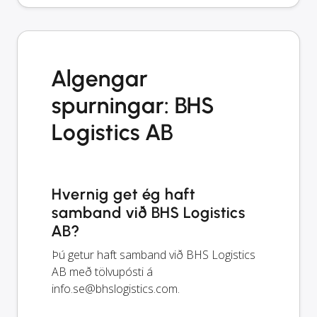
Algengar
spurningar: BHS
Logistics AB
Hvernig get ég haft
samband við BHS Logistics
AB?
Þú getur haft samband við BHS Logistics
AB með tölvupósti á
info.se@bhslogistics.com
.