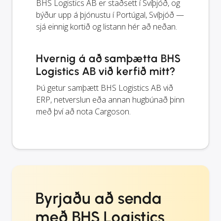
BHS Logistics AB er staðsett í Svíþjóð, og
býður upp á þjónustu í Portúgal, Svíþjóð —
sjá einnig kortið og listann hér að neðan.
Hvernig á að samþætta BHS
Logistics AB við kerfið mitt?
Þú getur samþætt BHS Logistics AB við
ERP, netverslun eða annan hugbúnað þinn
með því að nota Cargoson.
Byrjaðu að senda
með BHS Logistics