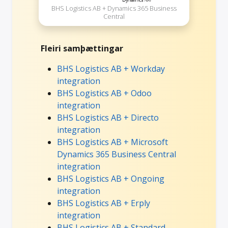
BHS Logistics AB + Dynamics 365 Business
Central
Fleiri samþættingar
BHS Logistics AB + Workday
integration
BHS Logistics AB + Odoo
integration
BHS Logistics AB + Directo
integration
BHS Logistics AB + Microsoft
Dynamics 365 Business Central
integration
BHS Logistics AB + Ongoing
integration
BHS Logistics AB + Erply
integration
BHS Logistics AB + Standard