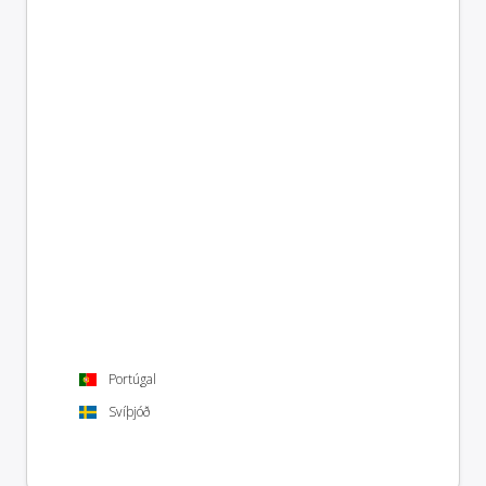
Portúgal
Svíþjóð