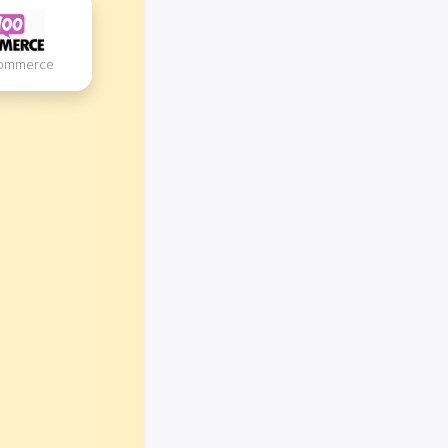
oCommerce