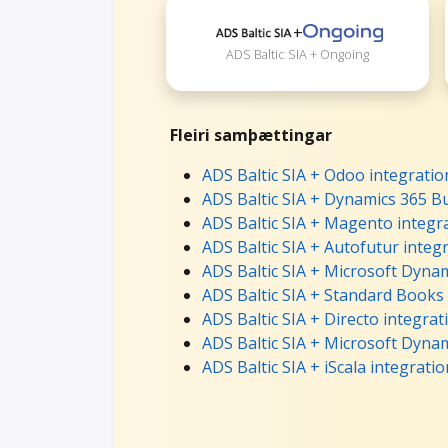
+
ADS Baltic SIA + Ongoing
Fleiri samþættingar
ADS Baltic SIA + Odoo integratio
ADS Baltic SIA + Dynamics 365 Bu
ADS Baltic SIA + Magento integr
ADS Baltic SIA + Autofutur integ
ADS Baltic SIA + Microsoft Dynam
ADS Baltic SIA + Standard Books
ADS Baltic SIA + Directo integrat
ADS Baltic SIA + Microsoft Dynam
ADS Baltic SIA + iScala integratio