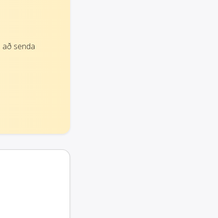
u að senda