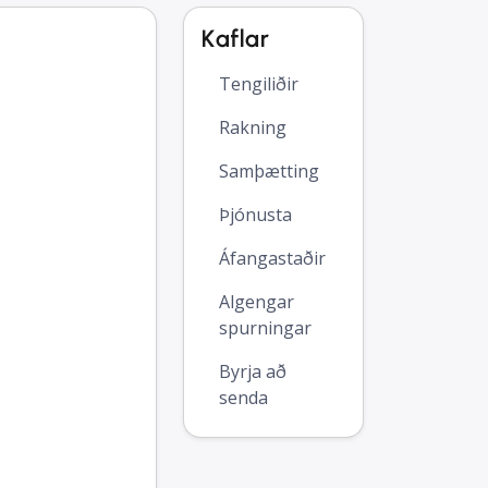
Kaflar
Tengiliðir
Rakning
Samþætting
Þjónusta
Áfangastaðir
Algengar
spurningar
Byrja að
senda