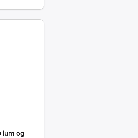
ðilum og