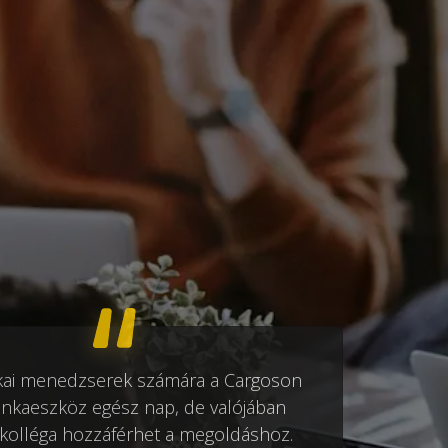
tikai menedzserek számára a Cargoson
nkaeszköz egész nap, de valójában
kolléga hozzáférhet a megoldáshoz.