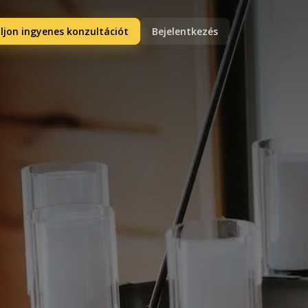
ljon ingyenes konzultációt
Bejelentkezés