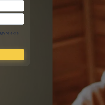
ügyfelekre