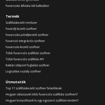
Fuvarozási átfutási idő kalkulátor
Termék
Szállításkezelő rendszer
Fuvardíj kezelő szoftver
Fuvarozási pótdíjkezelő szoftver
Fuvarozó integrációs szoftver
Fuvarozás kezelő szoftver
Több fuvarozós szállítási szoftver
Több fuvarozós szállítási API
Raktári időpont foglalási szoftver
Logisztikai osztály szoftver
Útmutatók
Top 17 szállításkezelő szoftver feladóknak
Hogyan válasszunk több fuvarozós szállítási szoftvert?
Hogyan bonyolítsunk le egy egyszerű szállítási tendert?