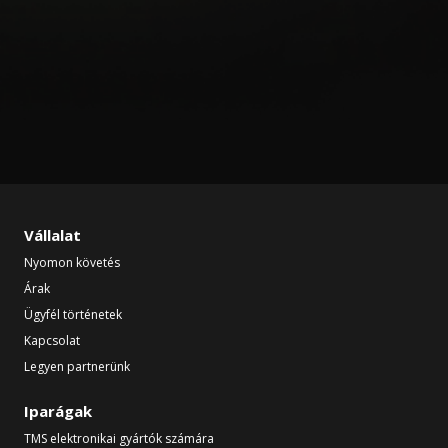
Vállalat
Nyomon követés
Árak
Ügyfél történetek
Kapcsolat
Legyen partnerünk
Iparágak
TMS elektronikai gyártók számára