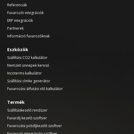
Referenciák
Fuvarozói integrációk
ERP integrációk
Partnerek
Információ fuvarozóknak
Eszközök
Szállítási CO2 kalkulátor
Nemzeti ünnepek kereső
Incoterms kalkulátor
Szállítási címke generátor
Fuvarozási átfutási idő kalkulátor
Termék
Szállításkezelő rendszer
Fuvardíj kezelő szoftver
Fuvarozási pótdíjkezelő szoftver
Fuvarozó integrációs szoftver