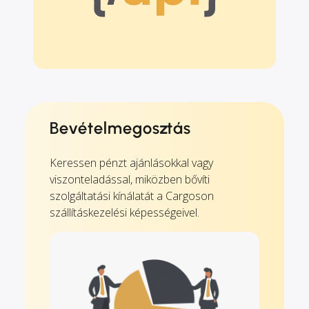
Bevételmegosztás
Keressen pénzt ajánlásokkal vagy
viszonteladással, miközben bővíti
szolgáltatási kínálatát a Cargoson
szállításkezelési képességeivel.