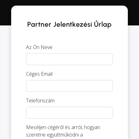
Partner Jelentkezési Űrlap
Az Ön Neve
Céges Email
Telefonszám
Meséljen cégéről és arról, hogyan
szeretne együttműködni a