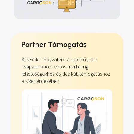
Partner Támogatás
Közvetlen hozzáférést kap műszaki
csapatunkhoz, közös marketing
lehetőségekhez és dedikált támogatáshoz
a siker érdekében.