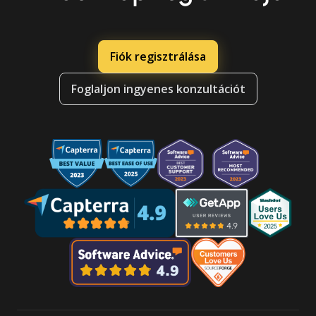
Fiók regisztrálása
Foglaljon ingyenes konzultációt