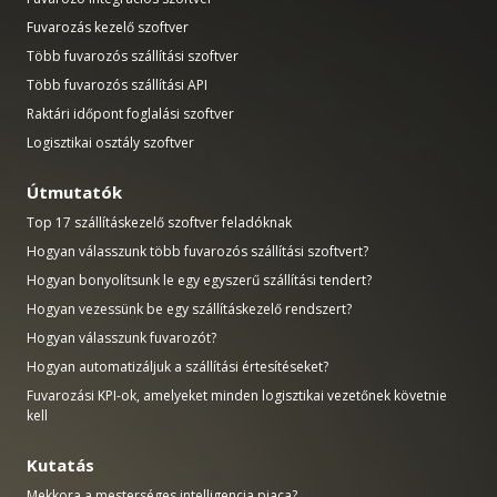
Fuvarozás kezelő szoftver
Több fuvarozós szállítási szoftver
Több fuvarozós szállítási API
Raktári időpont foglalási szoftver
Logisztikai osztály szoftver
Útmutatók
Top 17 szállításkezelő szoftver feladóknak
Hogyan válasszunk több fuvarozós szállítási szoftvert?
Hogyan bonyolítsunk le egy egyszerű szállítási tendert?
Hogyan vezessünk be egy szállításkezelő rendszert?
Hogyan válasszunk fuvarozót?
Hogyan automatizáljuk a szállítási értesítéseket?
Fuvarozási KPI-ok, amelyeket minden logisztikai vezetőnek követnie
kell
Kutatás
Mekkora a mesterséges intelligencia piaca?