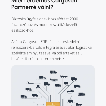
Miért érdemes Cargoson
Partnerré válni?
Biztosíts ügyfeleidnek hozzáférést 2000+
fuvarozóhoz és modern szállításkezelő
eszközökhöz.
Akár a Cargoson ERP- és e-kereskedelmi
rendszerekbe való integrálásával, akár logisztikai
szakértelem nyújtásával valódi értéket és új
bevételi forrásokat teremthetsz.