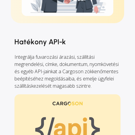
Hatékony API-k
Integrálja fuvarozási árazási, szállítási
megrendelési, címke, dokumentum, nyomkövetési
és egyéb API-jainkat a Cargoson zökkenőmentes
beépítéséhez megoldásaiba, és emelje ügyfelei
szállításkezelését magasabb szintre.