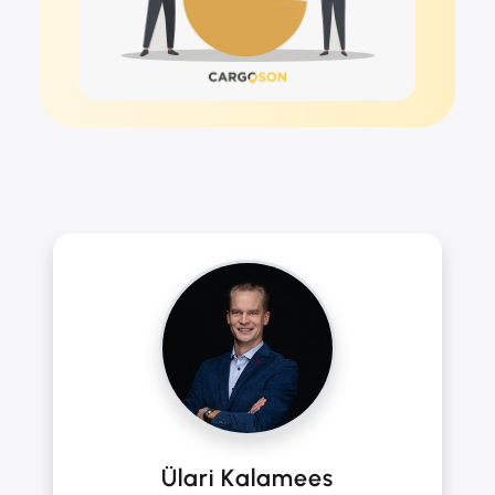
Ülari Kalamees