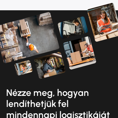
Nézze meg, hogyan
lendíthetjük fel
mindennapi logisztikáját