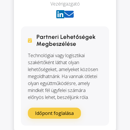
Vezérigazgató
Partneri Lehetőségek
Megbeszélése
Technológiai vagy logisztikai
szakértőként láthat olyan
lehetőségeket, amelyeket közösen
megoldhatnánk. Ha vannak ötletei
olyan együttműködésre, amely
mindkét fél ügyfelei számára
előnyös lehet, beszéljünk róla.
Időpont foglalása