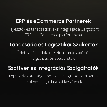
ERP és eCommerce Partnerek
Fejlesztők és tanácsadók, akik integrálják a Cargosont
ERP és eCommerce platformokba.
Tanácsadó és Logisztikai Szakértők
Üzleti tanácsadók, logisztikai tanácsadók és
digitalizációs specialisták.
Szoftver és Integrációs Szolgáltatók
Fejlesztők, akik Cargoson-alapú plugineket, API-kat és
szoftver megoldásokat készítenek.