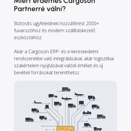
Miért érdemes Cargoson
Partnerré válni?
Biztosíts ügyfeleidnek hozzáférést 2000+
fuvarozóhoz és modern szállításkezelő
eszközökhöz.
Akár a Cargoson ERP- és e-kereskedelmi
rendszerekbe való integrálásával, akár logisztikai
szakértelem nyújtásával valódi értéket és új
bevételi forrásokat teremthetsz.