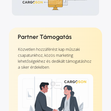
Partner Támogatás
Közvetlen hozzáférést kap műszaki
csapatunkhoz, közös marketing
lehetőségekhez és dedikált támogatáshoz
a siker érdekében.