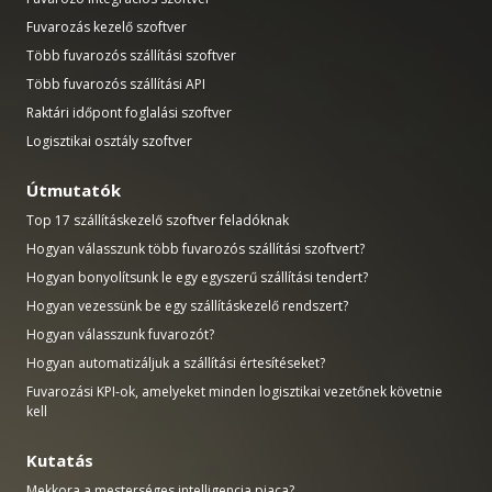
Fuvarozás kezelő szoftver
Több fuvarozós szállítási szoftver
Több fuvarozós szállítási API
Raktári időpont foglalási szoftver
Logisztikai osztály szoftver
Útmutatók
Top 17 szállításkezelő szoftver feladóknak
Hogyan válasszunk több fuvarozós szállítási szoftvert?
Hogyan bonyolítsunk le egy egyszerű szállítási tendert?
Hogyan vezessünk be egy szállításkezelő rendszert?
Hogyan válasszunk fuvarozót?
Hogyan automatizáljuk a szállítási értesítéseket?
Fuvarozási KPI-ok, amelyeket minden logisztikai vezetőnek követnie
kell
Kutatás
Mekkora a mesterséges intelligencia piaca?