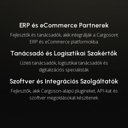
ERP és eCommerce Partnerek
Fejlesztők és tanácsadók, akik integrálják a Cargosont
ERP és eCommerce platformokba.
Tanácsadó és Logisztikai Szakértők
Üzleti tanácsadók, logisztikai tanácsadók és
digitalizációs specialisták.
Szoftver és Integrációs Szolgáltatók
Fejlesztők, akik Cargoson-alapú plugineket, API-kat és
szoftver megoldásokat készítenek.