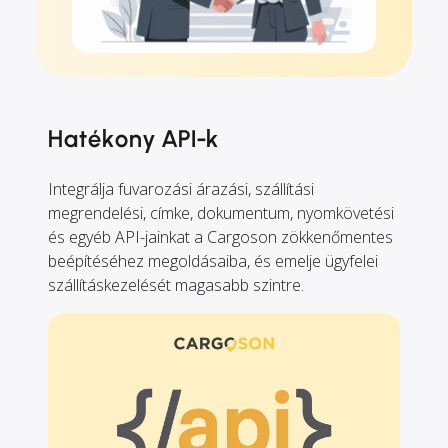
Hatékony API-k
Integrálja fuvarozási árazási, szállítási
megrendelési, címke, dokumentum, nyomkövetési
és egyéb API-jainkat a Cargoson zökkenőmentes
beépítéséhez megoldásaiba, és emelje ügyfelei
szállításkezelését magasabb szintre.