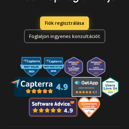
Fiók regisztrálása
Foglaljon ingyenes konzultációt