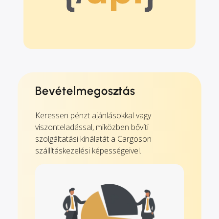
Bevételmegosztás
Keressen pénzt ajánlásokkal vagy
viszonteladással, miközben bővíti
szolgáltatási kínálatát a Cargoson
szállításkezelési képességeivel.