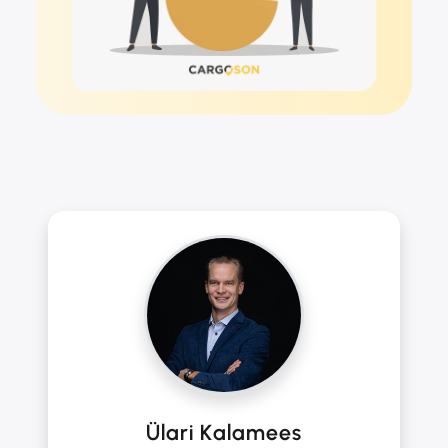
Ülari Kalamees