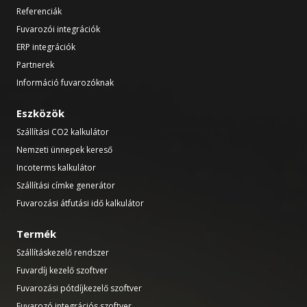
Referenciák
Fuvarozói integrációk
ERP integrációk
Partnerek
Információ fuvarozóknak
Eszközök
Szállítási CO2 kalkulátor
Nemzeti ünnepek kereső
Incoterms kalkulátor
Szállítási címke generátor
Fuvarozási átfutási idő kalkulátor
Termék
Szállításkezelő rendszer
Fuvardíj kezelő szoftver
Fuvarozási pótdíjkezelő szoftver
Fuvarozó integrációs szoftver