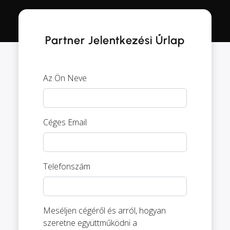
Partner Jelentkezési Űrlap
Az Ön Neve
Céges Email
Telefonszám
Meséljen cégéről és arról, hogyan
szeretne együttműködni a