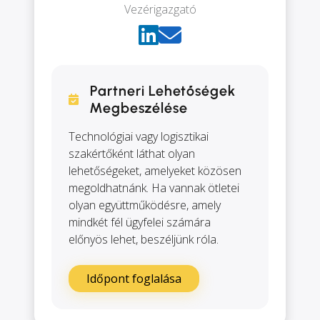
Vezérigazgató
Partneri Lehetőségek
Megbeszélése
Technológiai vagy logisztikai
szakértőként láthat olyan
lehetőségeket, amelyeket közösen
megoldhatnánk. Ha vannak ötletei
olyan együttműködésre, amely
mindkét fél ügyfelei számára
előnyös lehet, beszéljünk róla.
Időpont foglalása