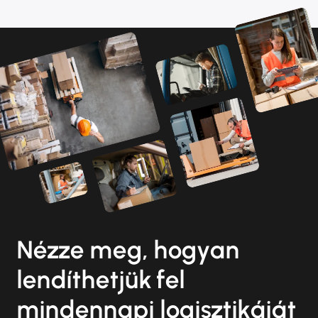
Nézze meg, hogyan
lendíthetjük fel
mindennapi logisztikáját