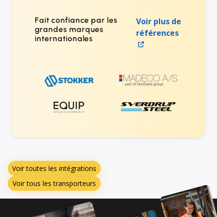
Fait confiance par les
Voir plus de
grandes marques
références
internationales
Voir toutes les intégrations
Voir tous les transporteurs