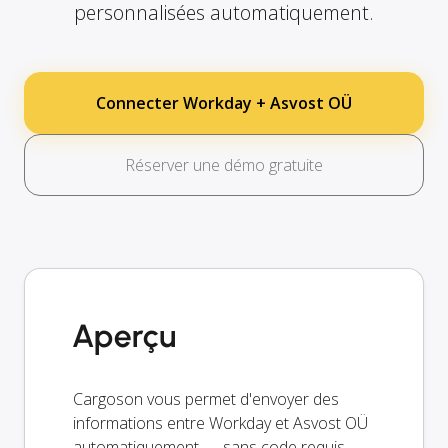
personnalisées automatiquement.
Connecter Workday + Asvost OÜ
Réserver une démo gratuite
Aperçu
Cargoson vous permet d'envoyer des
informations entre Workday et Asvost OÜ
automatiquement — sans code requis.