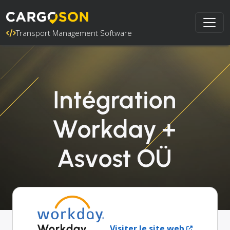
Transport Management Software
Intégration
Workday +
Asvost OÜ
Workday
Visiter le site web