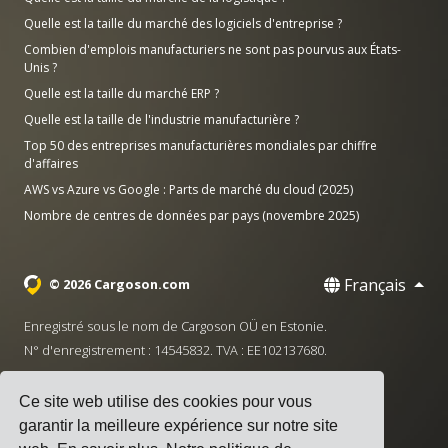
Quelle est la taille du marché des logiciels d'entreprise ?
Combien d'emplois manufacturiers ne sont pas pourvus aux États-
Unis ?
Quelle est la taille du marché ERP ?
Quelle est la taille de l'industrie manufacturière ?
Top 50 des entreprises manufacturières mondiales par chiffre
d'affaires
AWS vs Azure vs Google : Parts de marché du cloud (2025)
Nombre de centres de données par pays (novembre 2025)
Français
© 2026 Cargoson.com
Enregistré sous le nom de Cargoson OÜ en Estonie.
N° d'enregistrement : 14545832. TVA : EE102137680.
Siège social : Pärnu mnt. 141, 11314 Tallinn, Estonie
Ce site web utilise des cookies pour vous
·
+372 5555 0028
hello@cargoson.com
garantir la meilleure expérience sur notre site