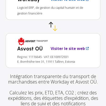
Logiciel ERP, de gestion du capital humain et de
gestion financière
Asvost OÜ
Visiter le site web
Reg no: 11116645
· VAT: EE100972931
E. Bornhöhe tee 31, 11911 Tallinn, Estonia
Intégration transparente du transport de
marchandises entre Workday et Asvost OÜ.
Calculez les prix, ETD, ETA, CO2 ; créez des
expéditions, des étiquettes d'expédition, des
liens de suivi et des notifications