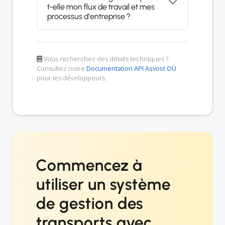
t-elle mon flux de travail et mes
processus d'entreprise ?
Vous recherchez des détails techniques ?
Consultez notre
Documentation API Asvost OÜ
pour les développeurs.
Commencez à
utiliser un système
de gestion des
transports avec