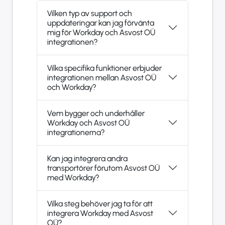
Vilken typ av support och
uppdateringar kan jag förvänta
mig för Workday och Asvost OÜ
integrationen?
Vilka specifika funktioner erbjuder
integrationen mellan Asvost OÜ
och Workday?
Vem bygger och underhåller
Workday och Asvost OÜ
integrationerna?
Kan jag integrera andra
transportörer förutom Asvost OÜ
med Workday?
Vilka steg behöver jag ta för att
integrera Workday med Asvost
OÜ?