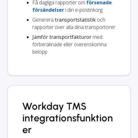
Få dagliga rapporter om
försenade
försändelser
i din e-postinkorg
Generera
transportstatistik
och
rapporter över alla dina transportörer
Jämför transportfakturor
med
förberäknade eller överenskomna
belopp
Workday TMS
integrationsfunktion
er