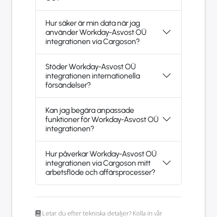
Hur säker är min data när jag
använder Workday-Asvost OÜ
integrationen via Cargoson?
Stöder Workday-Asvost OÜ
integrationen internationella
försändelser?
Kan jag begära anpassade
funktioner för Workday-Asvost OÜ
integrationen?
Hur påverkar Workday-Asvost OÜ
integrationen via Cargoson mitt
arbetsflöde och affärsprocesser?
Letar du efter tekniska detaljer? Kolla in vår