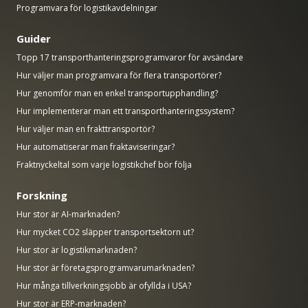
Programvara för logistikavdelningar
Guider
Topp 17 transporthanteringsprogramvaror för avsändare
Hur väljer man programvara för flera transportörer?
Hur genomför man en enkel transportupphandling?
Hur implementerar man ett transporthanteringssystem?
Hur väljer man en frakttransportör?
Hur automatiserar man fraktaviseringar?
Fraktnyckeltal som varje logistikchef bör följa
Forskning
Hur stor är AI-marknaden?
Hur mycket CO2 släpper transportsektorn ut?
Hur stor är logistikmarknaden?
Hur stor är företagsprogramvarumarknaden?
Hur många tillverkningsjobb är ofyllda i USA?
Hur stor är ERP-marknaden?