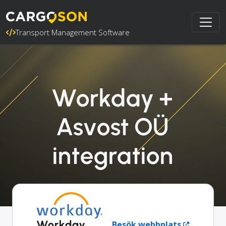
Transport Management Software
Workday +
Asvost OÜ
integration
Workday
Besök webbplats