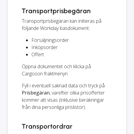
Transportprisbegäran
Transportprisbegäran kan initieras på
följande Workday basdokument:
Försäljningsorder
Inköpsorder
Offert
Öppna dokumentet och klicka på
Cargoson fraktmenyn.
Fyll i eventuell saknad data och tryck på
Prisbegäran
, varefter olika prisofferter
kommer att visas (inklusive beräkningar
från dina personliga prislistor).
Transportordrar