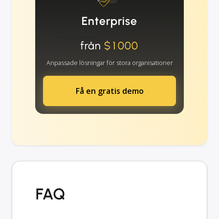
Enterprise
från
$1000
Anpassade lösningar för stora organisationer
Få en gratis demo
FAQ