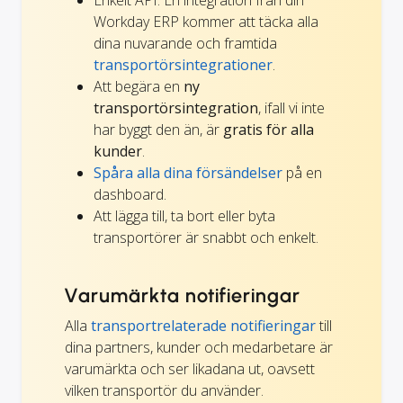
Workday ERP kommer att täcka alla
dina nuvarande och framtida
transportörsintegrationer
.
Att begära en
ny
transportörsintegration
, ifall vi inte
har byggt den än, är
gratis för alla
kunder
.
Spåra alla dina försändelser
på en
dashboard.
Att lägga till, ta bort eller byta
transportörer är snabbt och enkelt.
Varumärkta notifieringar
Alla
transportrelaterade notifieringar
till
dina partners, kunder och medarbetare är
varumärkta och ser likadana ut, oavsett
vilken transportör du använder.