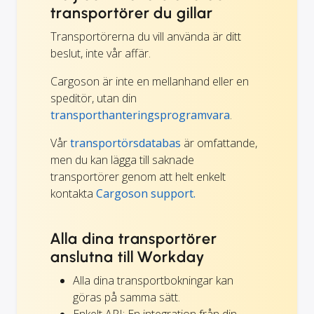
transportörer du gillar
Transportörerna du vill använda är ditt
beslut, inte vår affär.
Cargoson är inte en mellanhand eller en
speditör, utan din
transporthanteringsprogramvara
.
Vår
transportörsdatabas
är omfattande,
men du kan lägga till saknade
transportörer genom att helt enkelt
kontakta
Cargoson support.
Alla dina transportörer
anslutna till Workday
Alla dina transportbokningar kan
göras på samma sätt.
Enkelt API: En integration från din