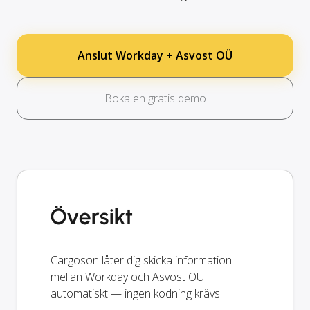
Anslut Workday + Asvost OÜ
Boka en gratis demo
Översikt
Cargoson låter dig skicka information
mellan Workday och Asvost OÜ
automatiskt — ingen kodning krävs.