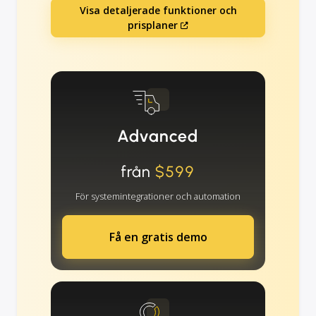
Visa detaljerade funktioner och
prisplaner
Advanced
från
$599
För systemintegrationer och automation
Få en gratis demo