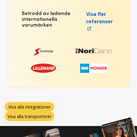
Betrodd av ledande
Visa fler
internationella
referenser
varumärken
Visa alla integrationer
Visa alla transportörer