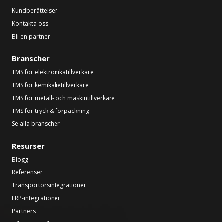
Kundberättelser
Kontakta oss
Bli en partner
Branscher
TMS för elektronikatillverkare
TMS för kemikalietillverkare
TMS för metall- och maskintillverkare
TMS för tryck & förpackning
Se alla branscher
Resurser
Blogg
Referenser
Transportörsintegrationer
ERP-integrationer
Partners