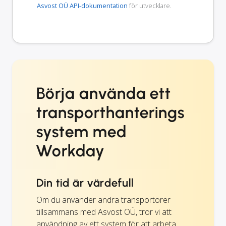
Asvost OÜ API-dokumentation
för utvecklare.
Börja använda ett
transporthanterings
system med
Workday
Din tid är värdefull
Om du använder andra transportörer
tillsammans med Asvost OÜ, tror vi att
användning av ett system för att arbeta