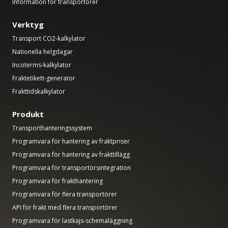
Information för transportörer
Verktyg
Transport CO2-kalkylator
Nationella helgdagar
Incoterms-kalkylator
Fraktetikett-generator
Frakttidskalkylator
Produkt
Transporthanteringssystem
Programvara för hantering av fraktpriser
Programvara för hantering av frakttillägg
Programvara för transportörsintegration
Programvara för frakthantering
Programvara för flera transportörer
API för frakt med flera transportörer
Programvara för lastkajs-schemaläggning