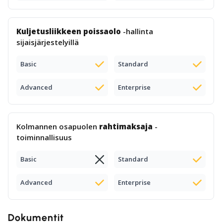
Kuljetusliikkeen poissaolo
-hallinta
sijaisjärjestelyillä
Basic
Standard
Advanced
Enterprise
Kolmannen osapuolen
rahtimaksaja
-
toiminnallisuus
Basic
Standard
Advanced
Enterprise
Dokumentit