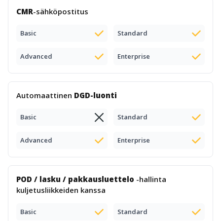
CMR
-sähköpostitus
Basic
Standard
Advanced
Enterprise
Automaattinen
DGD-luonti
Basic
Standard
Advanced
Enterprise
POD / lasku / pakkausluettelo
-hallinta
kuljetusliikkeiden kanssa
Basic
Standard