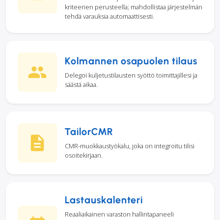
kriteerien perusteella; mahdollistaa järjestelmän
tehdä varauksia automaattisesti.
Kolmannen osapuolen tilaus
Delegoi kuljetustilausten syöttö toimittajillesi ja
säästä aikaa.
TailorCMR
CMR-muokkaustyökalu, joka on integroitu tilisi
osoitekirjaan.
Lastauskalenteri
Reaaliaikainen varaston hallintapaneeli