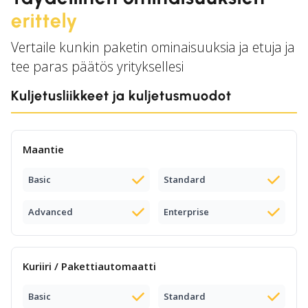
erittely
Vertaile kunkin paketin ominaisuuksia ja etuja ja
tee paras päätös yrityksellesi
Kuljetusliikkeet ja kuljetusmuodot
Maantie
Basic
Standard
Advanced
Enterprise
Kuriiri / Pakettiautomaatti
Basic
Standard