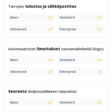
Tarrojen
tulostus ja sähköpostitus
Basic
Standard
Advanced
Enterprise
Automaattiset
ilmoitukset
seurantalinkeillä (logo)
Basic
Standard
Advanced
Enterprise
Seuranta
(kuljetusliikkeen tarjoama)
Basic
Standard