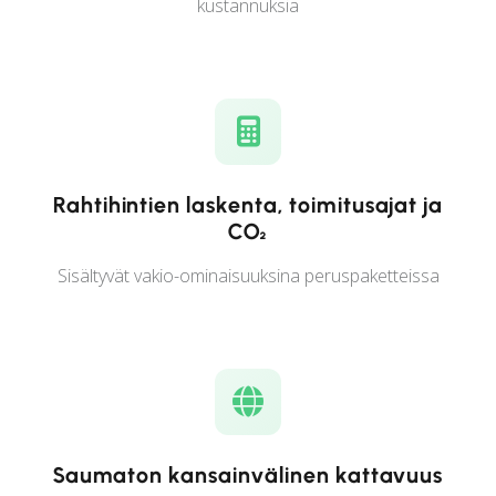
kustannuksia
Rahtihintien laskenta, toimitusajat ja
CO₂
Sisältyvät vakio-ominaisuuksina peruspaketteissa
Saumaton kansainvälinen kattavuus