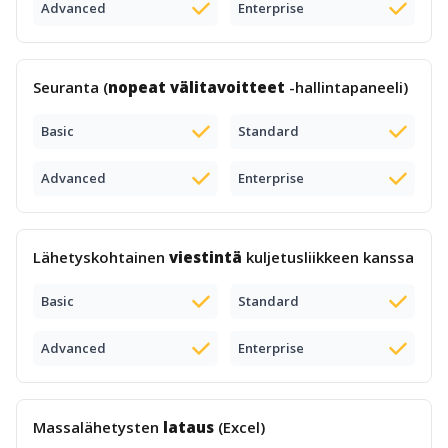
Advanced
Enterprise
Seuranta (
nopeat välitavoitteet
-hallintapaneeli)
Basic
Standard
Advanced
Enterprise
Lähetyskohtainen
viestintä
kuljetusliikkeen kanssa
Basic
Standard
Advanced
Enterprise
Massalähetysten
lataus
(Excel)