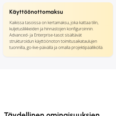
Käyttöönottomaksu
Kaikissa tasoissa on kertamaksu, joka kattaa tilin,
kuljetusliikkeiden ja hinnastojen konfiguroinnin.
Advanced- ja Enterprise-tasot sisältävät
strukturoidun käyttöönoton toimitusaikataulujen
tuonnilla, go-live-päivällä ja omalla projektipäälliköllä.
Täydellinen ominaisuuksien