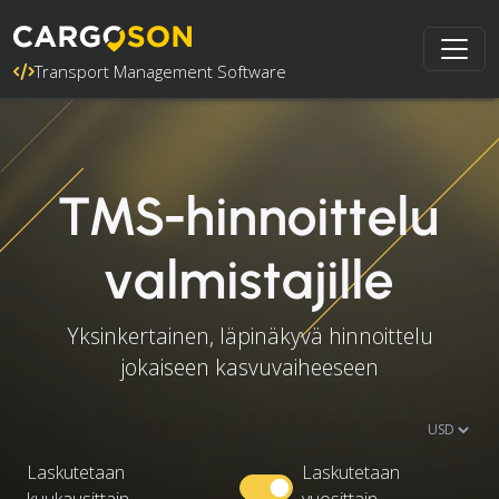
Transport Management Software
TMS-hinnoittelu
valmistajille
Yksinkertainen, läpinäkyvä hinnoittelu
jokaiseen kasvuvaiheeseen
Laskutetaan
Laskutetaan