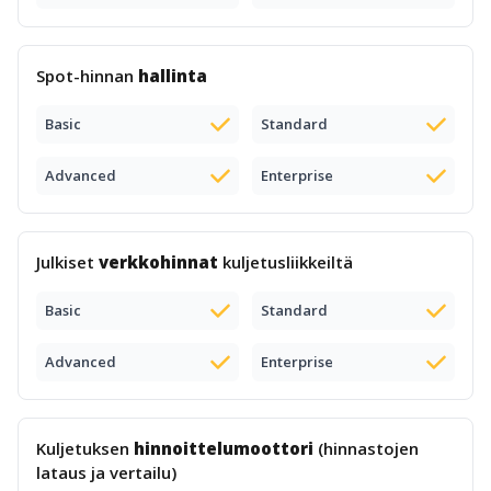
Spot-hinnan
hallinta
Basic
Standard
Advanced
Enterprise
Julkiset
verkkohinnat
kuljetusliikkeiltä
Basic
Standard
Advanced
Enterprise
Kuljetuksen
hinnoittelumoottori
(hinnastojen
lataus ja vertailu)