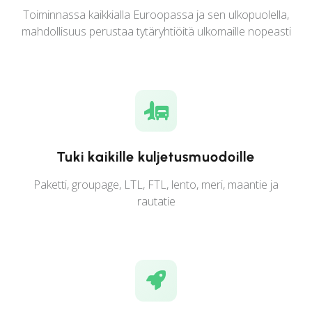
Toiminnassa kaikkialla Euroopassa ja sen ulkopuolella,
mahdollisuus perustaa tytäryhtiöitä ulkomaille nopeasti
Tuki kaikille kuljetusmuodoille
Paketti, groupage, LTL, FTL, lento, meri, maantie ja
rautatie