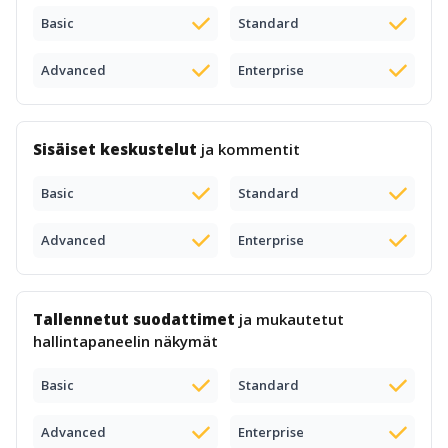
Basic
Standard
Advanced
Enterprise
Sisäiset keskustelut
ja kommentit
Basic
Standard
Advanced
Enterprise
Tallennetut suodattimet
ja mukautetut
hallintapaneelin näkymät
Basic
Standard
Advanced
Enterprise