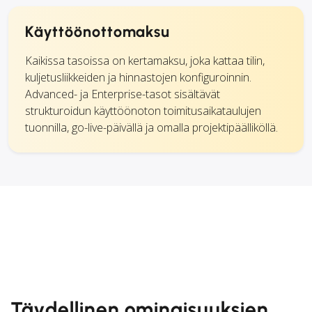
Käyttöönottomaksu
Kaikissa tasoissa on kertamaksu, joka kattaa tilin,
kuljetusliikkeiden ja hinnastojen konfiguroinnin.
Advanced- ja Enterprise-tasot sisältävät
strukturoidun käyttöönoton toimitusaikataulujen
tuonnilla, go-live-päivällä ja omalla projektipäälliköllä.
Täydellinen ominaisuuksien