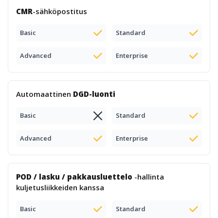
CMR
-sähköpostitus
Basic
Standard
Advanced
Enterprise
Automaattinen
DGD-luonti
Basic
Standard
Advanced
Enterprise
POD / lasku / pakkausluettelo
-hallinta
kuljetusliikkeiden kanssa
Basic
Standard