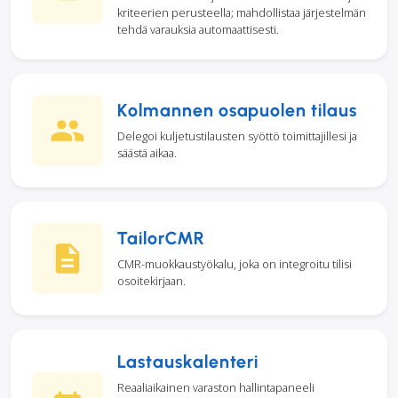
kriteerien perusteella; mahdollistaa järjestelmän
tehdä varauksia automaattisesti.
Kolmannen osapuolen tilaus
Delegoi kuljetustilausten syöttö toimittajillesi ja
säästä aikaa.
TailorCMR
CMR-muokkaustyökalu, joka on integroitu tilisi
osoitekirjaan.
Lastauskalenteri
Reaaliaikainen varaston hallintapaneeli