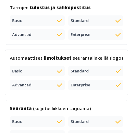
Tarrojen
tulostus ja sähköpostitus
Basic
Standard
Advanced
Enterprise
Automaattiset
ilmoitukset
seurantalinkeillä (logo)
Basic
Standard
Advanced
Enterprise
Seuranta
(kuljetusliikkeen tarjoama)
Basic
Standard