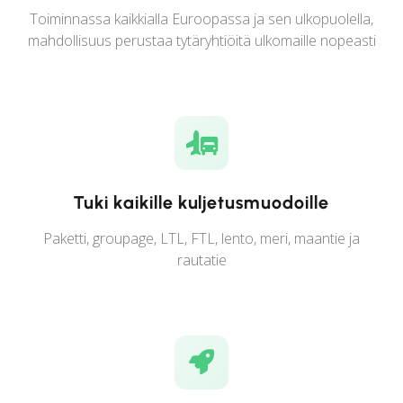
Toiminnassa kaikkialla Euroopassa ja sen ulkopuolella,
mahdollisuus perustaa tytäryhtiöitä ulkomaille nopeasti
Tuki kaikille kuljetusmuodoille
Paketti, groupage, LTL, FTL, lento, meri, maantie ja
rautatie