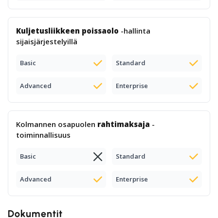
Kuljetusliikkeen poissaolo
-hallinta
sijaisjärjestelyillä
Basic
Standard
Advanced
Enterprise
Kolmannen osapuolen
rahtimaksaja
-
toiminnallisuus
Basic
Standard
Advanced
Enterprise
Dokumentit