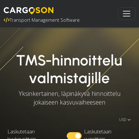
Transport Management Software
TMS-hinnoittelu
valmistajille
Yksinkertainen, läpinäkyvä hinnoittelu
jokaiseen kasvuvaiheeseen
Laskutetaan
Laskutetaan