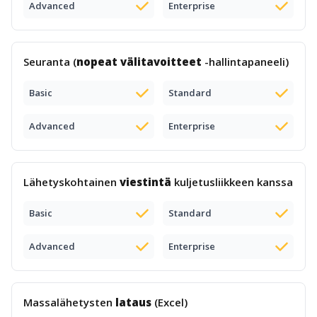
Advanced
Enterprise
Seuranta (
nopeat välitavoitteet
-hallintapaneeli)
Basic
Standard
Advanced
Enterprise
Lähetyskohtainen
viestintä
kuljetusliikkeen kanssa
Basic
Standard
Advanced
Enterprise
Massalähetysten
lataus
(Excel)