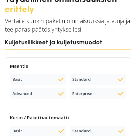
erittely
Vertaile kunkin paketin ominaisuuksia ja etuja ja
tee paras päätös yrityksellesi
Kuljetusliikkeet ja kuljetusmuodot
Maantie
Basic
Standard
Advanced
Enterprise
Kuriiri / Pakettiautomaatti
Basic
Standard