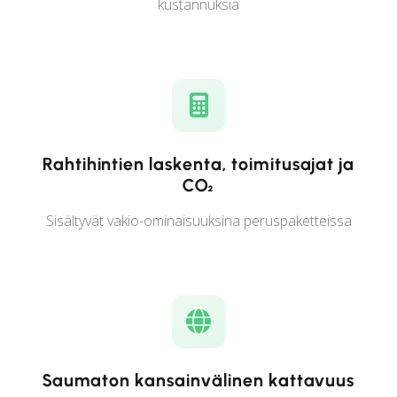
kustannuksia
Rahtihintien laskenta, toimitusajat ja
CO₂
Sisältyvät vakio-ominaisuuksina peruspaketteissa
Saumaton kansainvälinen kattavuus