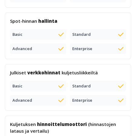
Spot-hinnan
hallinta
Basic
Standard
Advanced
Enterprise
Julkiset
verkkohinnat
kuljetusliikkeiltä
Basic
Standard
Advanced
Enterprise
Kuljetuksen
hinnoittelumoottori
(hinnastojen
lataus ja vertailu)