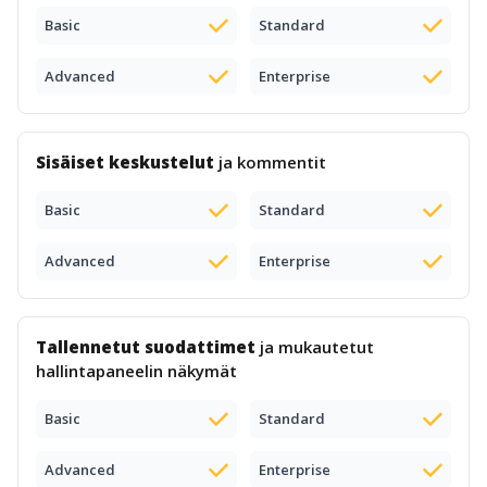
Basic
Standard
Advanced
Enterprise
Sisäiset keskustelut
ja kommentit
Basic
Standard
Advanced
Enterprise
Tallennetut suodattimet
ja mukautetut
hallintapaneelin näkymät
Basic
Standard
Advanced
Enterprise