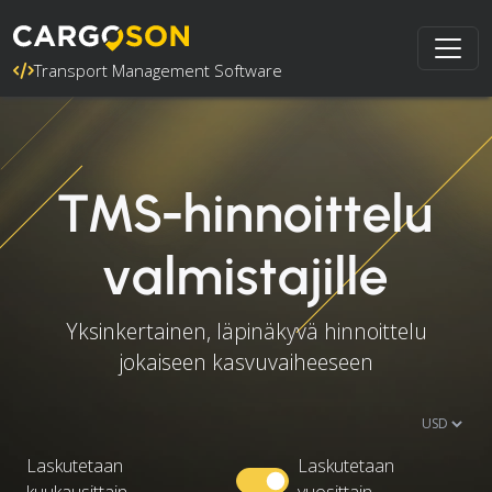
Transport Management Software
TMS-hinnoittelu
valmistajille
Yksinkertainen, läpinäkyvä hinnoittelu
jokaiseen kasvuvaiheeseen
Laskutetaan
Laskutetaan