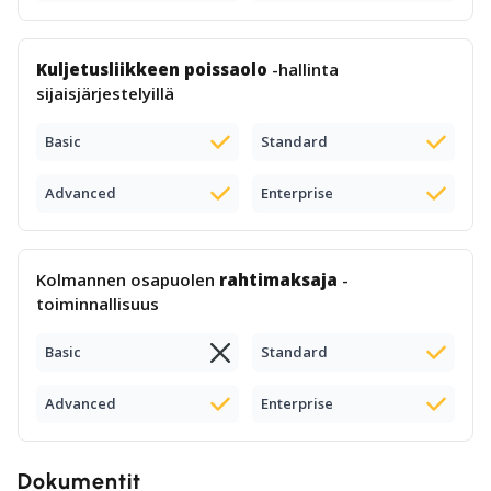
Kuljetusliikkeen poissaolo
-hallinta
sijaisjärjestelyillä
Basic
Standard
Advanced
Enterprise
Kolmannen osapuolen
rahtimaksaja
-
toiminnallisuus
Basic
Standard
Advanced
Enterprise
Dokumentit