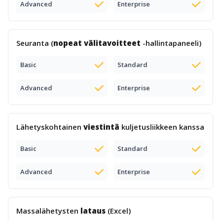
Advanced
Enterprise
Seuranta (
nopeat välitavoitteet
-hallintapaneeli)
Basic
Standard
Advanced
Enterprise
Lähetyskohtainen
viestintä
kuljetusliikkeen kanssa
Basic
Standard
Advanced
Enterprise
Massalähetysten
lataus
(Excel)