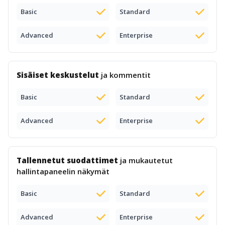
Basic
Standard
Advanced
Enterprise
Sisäiset keskustelut
ja kommentit
Basic
Standard
Advanced
Enterprise
Tallennetut suodattimet
ja mukautetut
hallintapaneelin näkymät
Basic
Standard
Advanced
Enterprise