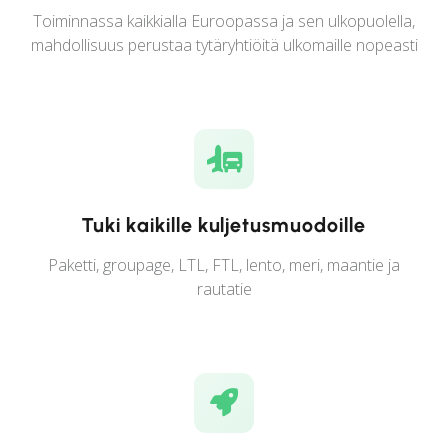
Toiminnassa kaikkialla Euroopassa ja sen ulkopuolella,
mahdollisuus perustaa tytäryhtiöitä ulkomaille nopeasti
Tuki kaikille kuljetusmuodoille
Paketti, groupage, LTL, FTL, lento, meri, maantie ja
rautatie