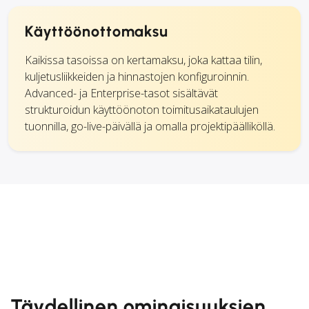
Käyttöönottomaksu
Kaikissa tasoissa on kertamaksu, joka kattaa tilin,
kuljetusliikkeiden ja hinnastojen konfiguroinnin.
Advanced- ja Enterprise-tasot sisältävät
strukturoidun käyttöönoton toimitusaikataulujen
tuonnilla, go-live-päivällä ja omalla projektipäälliköllä.
Täydellinen ominaisuuksien