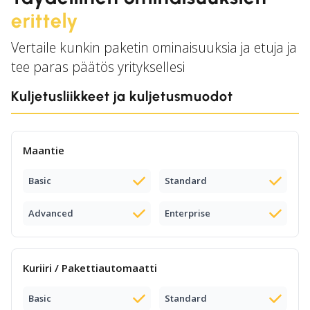
erittely
Vertaile kunkin paketin ominaisuuksia ja etuja ja
tee paras päätös yrityksellesi
Kuljetusliikkeet ja kuljetusmuodot
Maantie
Basic
Standard
Advanced
Enterprise
Kuriiri / Pakettiautomaatti
Basic
Standard