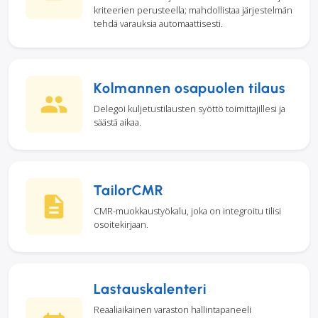
kriteerien perusteella; mahdollistaa järjestelmän
tehdä varauksia automaattisesti.
Kolmannen osapuolen tilaus
Delegoi kuljetustilausten syöttö toimittajillesi ja
säästä aikaa.
TailorCMR
CMR-muokkaustyökalu, joka on integroitu tilisi
osoitekirjaan.
Lastauskalenteri
Reaaliaikainen varaston hallintapaneeli