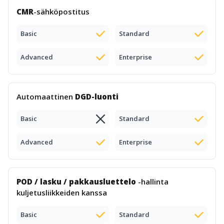
CMR
-sähköpostitus
Basic
Standard
Advanced
Enterprise
Automaattinen
DGD-luonti
Basic
Standard
Advanced
Enterprise
POD / lasku / pakkausluettelo
-hallinta
kuljetusliikkeiden kanssa
Basic
Standard