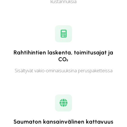
kustannuksia
Rahtihintien laskenta, toimitusajat ja
CO₂
Sisältyvät vakio-ominaisuuksina peruspaketteissa
Saumaton kansainvälinen kattavuus