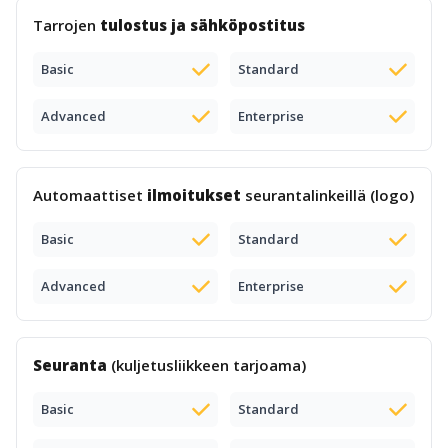
Tarrojen
tulostus ja sähköpostitus
Basic
Standard
Advanced
Enterprise
Automaattiset
ilmoitukset
seurantalinkeillä (logo)
Basic
Standard
Advanced
Enterprise
Seuranta
(kuljetusliikkeen tarjoama)
Basic
Standard