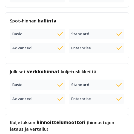
Spot-hinnan
hallinta
Basic
Standard
Advanced
Enterprise
Julkiset
verkkohinnat
kuljetusliikkeiltä
Basic
Standard
Advanced
Enterprise
Kuljetuksen
hinnoittelumoottori
(hinnastojen
lataus ja vertailu)