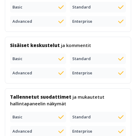
Basic
Standard
Advanced
Enterprise
Sisäiset keskustelut
ja kommentit
Basic
Standard
Advanced
Enterprise
Tallennetut suodattimet
ja mukautetut
hallintapaneelin näkymät
Basic
Standard
Advanced
Enterprise