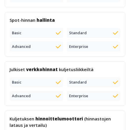
Spot-hinnan
hallinta
Basic
Standard
Advanced
Enterprise
Julkiset
verkkohinnat
kuljetusliikkeiltä
Basic
Standard
Advanced
Enterprise
Kuljetuksen
hinnoittelumoottori
(hinnastojen
lataus ja vertailu)