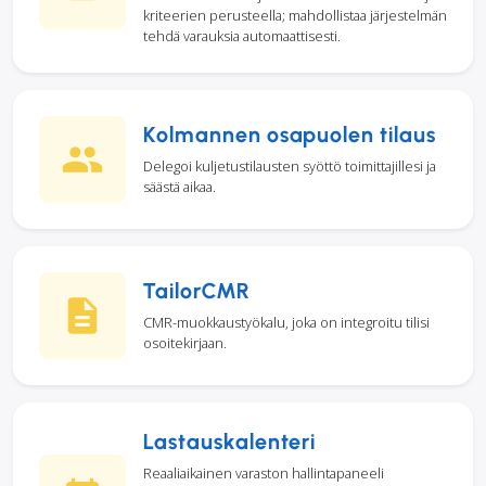
kriteerien perusteella; mahdollistaa järjestelmän
tehdä varauksia automaattisesti.
Kolmannen osapuolen tilaus
Delegoi kuljetustilausten syöttö toimittajillesi ja
säästä aikaa.
TailorCMR
CMR-muokkaustyökalu, joka on integroitu tilisi
osoitekirjaan.
Lastauskalenteri
Reaaliaikainen varaston hallintapaneeli