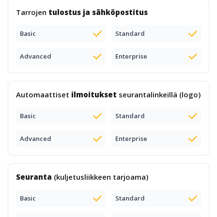
Tarrojen
tulostus ja sähköpostitus
Basic
Standard
Advanced
Enterprise
Automaattiset
ilmoitukset
seurantalinkeillä (logo)
Basic
Standard
Advanced
Enterprise
Seuranta
(kuljetusliikkeen tarjoama)
Basic
Standard