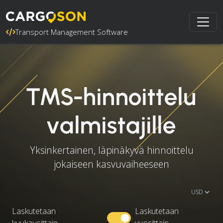
Transport Management Software
TMS-hinnoittelu
valmistajille
Yksinkertainen, läpinäkyvä hinnoittelu
jokaiseen kasvuvaiheeseen
Laskutetaan
Laskutetaan