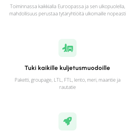
Toiminnassa kaikkialla Euroopassa ja sen ulkopuolella,
mahdollisuus perustaa tytäryhtiöitä ulkomaille nopeasti
Tuki kaikille kuljetusmuodoille
Paketti, groupage, LTL, FTL, lento, meri, maantie ja
rautatie