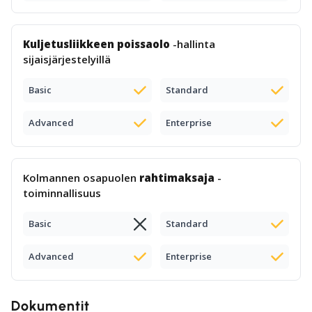
Kuljetusliikkeen poissaolo
-hallinta
sijaisjärjestelyillä
Basic
Standard
Advanced
Enterprise
Kolmannen osapuolen
rahtimaksaja
-
toiminnallisuus
Basic
Standard
Advanced
Enterprise
Dokumentit