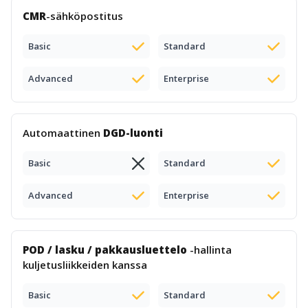
CMR
-sähköpostitus
Basic
Standard
Advanced
Enterprise
Automaattinen
DGD-luonti
Basic
Standard
Advanced
Enterprise
POD / lasku / pakkausluettelo
-hallinta
kuljetusliikkeiden kanssa
Basic
Standard