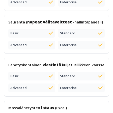
Advanced
Enterprise
Seuranta (
nopeat välitavoitteet
-hallintapaneeli)
Basic
Standard
Advanced
Enterprise
Lähetyskohtainen
viestintä
kuljetusliikkeen kanssa
Basic
Standard
Advanced
Enterprise
Massalähetysten
lataus
(Excel)