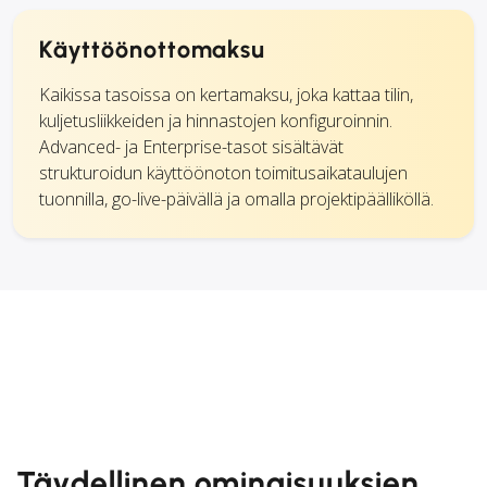
Käyttöönottomaksu
Kaikissa tasoissa on kertamaksu, joka kattaa tilin,
kuljetusliikkeiden ja hinnastojen konfiguroinnin.
Advanced- ja Enterprise-tasot sisältävät
strukturoidun käyttöönoton toimitusaikataulujen
tuonnilla, go-live-päivällä ja omalla projektipäälliköllä.
Täydellinen ominaisuuksien