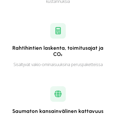
kustannuksia
Rahtihintien laskenta, toimitusajat ja
CO₂
Sisältyvät vakio-ominaisuuksina peruspaketteissa
Saumaton kansainvälinen kattavuus