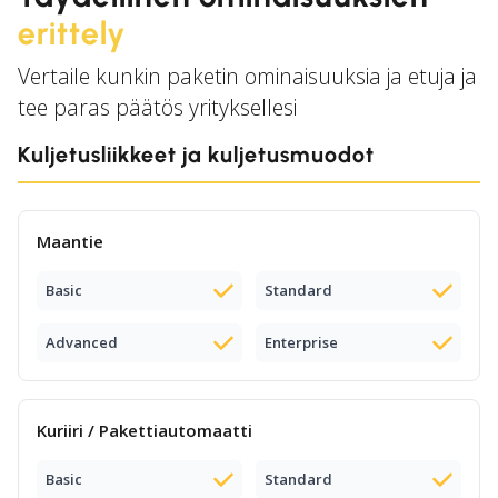
erittely
Vertaile kunkin paketin ominaisuuksia ja etuja ja
tee paras päätös yrityksellesi
Kuljetusliikkeet ja kuljetusmuodot
Maantie
Basic
Standard
Advanced
Enterprise
Kuriiri / Pakettiautomaatti
Basic
Standard