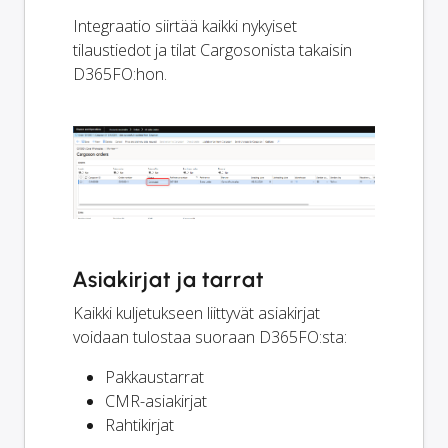
Integraatio siirtää kaikki nykyiset
tilaustiedot ja tilat Cargosonista takaisin
D365FO:hon.
Asiakirjat ja tarrat
Kaikki kuljetukseen liittyvät asiakirjat
voidaan tulostaa suoraan D365FO:sta:
Pakkaustarrat
CMR-asiakirjat
Rahtikirjat