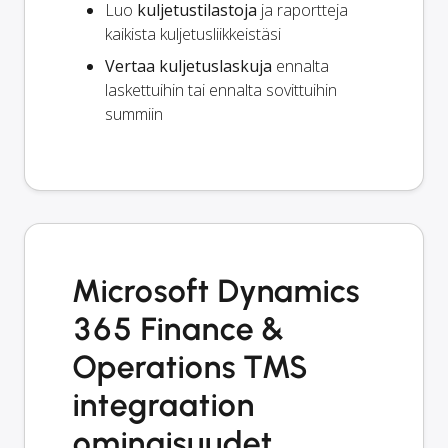
Luo
kuljetustilastoja
ja raportteja
kaikista kuljetusliikkeistäsi
Vertaa kuljetuslaskuja
ennalta
laskettuihin tai ennalta sovittuihin
summiin
Microsoft Dynamics
365 Finance &
Operations TMS
integraation
ominaisuudet