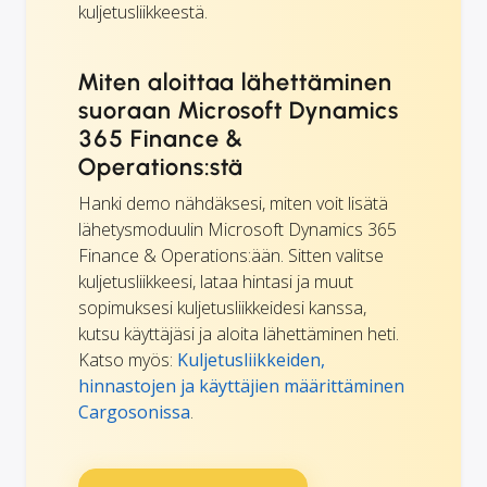
kuljetusliikkeestä.
Miten aloittaa lähettäminen
suoraan Microsoft Dynamics
365 Finance &
Operations:stä
Hanki demo nähdäksesi, miten voit lisätä
lähetysmoduulin Microsoft Dynamics 365
Finance & Operations:ään. Sitten valitse
kuljetusliikkeesi, lataa hintasi ja muut
sopimuksesi kuljetusliikkeidesi kanssa,
kutsu käyttäjäsi ja aloita lähettäminen heti.
Katso myös:
Kuljetusliikkeiden,
hinnastojen ja käyttäjien määrittäminen
Cargosonissa
.