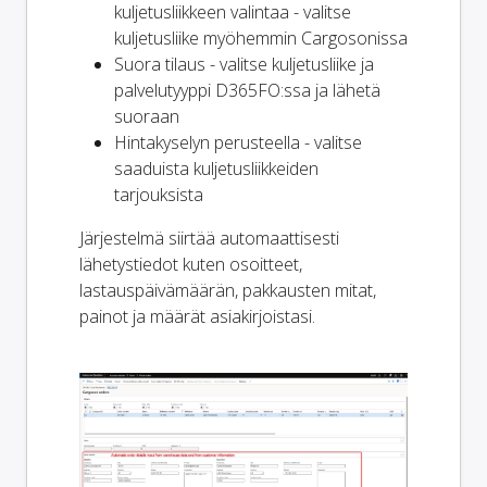
kuljetusliikkeen valintaa - valitse
kuljetusliike myöhemmin Cargosonissa
Suora tilaus - valitse kuljetusliike ja
palvelutyyppi D365FO:ssa ja lähetä
suoraan
Hintakyselyn perusteella - valitse
saaduista kuljetusliikkeiden
tarjouksista
Järjestelmä siirtää automaattisesti
lähetystiedot kuten osoitteet,
lastauspäivämäärän, pakkausten mitat,
painot ja määrät asiakirjoistasi.