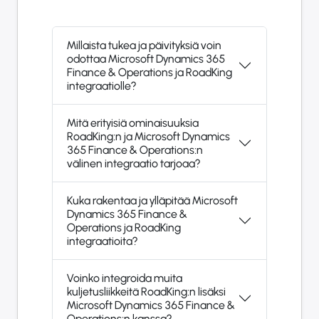
Millaista tukea ja päivityksiä voin
odottaa Microsoft Dynamics 365
Finance & Operations ja RoadKing
integraatiolle?
Mitä erityisiä ominaisuuksia
RoadKing:n ja Microsoft Dynamics
365 Finance & Operations:n
välinen integraatio tarjoaa?
Kuka rakentaa ja ylläpitää Microsoft
Dynamics 365 Finance &
Operations ja RoadKing
integraatioita?
Voinko integroida muita
kuljetusliikkeitä RoadKing:n lisäksi
Microsoft Dynamics 365 Finance &
Operations:n kanssa?