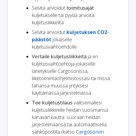
Selvitä arvioidut
toimitusajat
kuljetukselle tai pyydä arvioita
kuljetusliikkeiltä
Selvitä arvioidut
kuljetuksen CO2-
päästöt
jokaiselle
kuljetusvaihtoehdolle
Vertaile kuljetusliikkeitä
ja eri
kuljetusvaihtoehtoja jokaiselle
lähetykselle Cargosonissa,
liiketoimintaohjelmistossasi tai missä
tahansa muussa yrityksesi
käyttämässä järjestelmässä
Tee kuljetustilaus
valitsemallesi
kuljetusliikkeelle heidän suosimansa
kanavan kautta: suoraan heidän
järjestelmäänsä tai automaattisella
sähköpostilla (katso
Cargosoniin