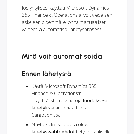
Jos yrityksesi käyttää Microsoft Dynamics
365 Finance & Operations:a, voit viedä sen
askeleen pidemmälle: ohita manuaaliset
vaiheet ja automatisoi lähetysprosessi.
Mitä voit automatisoida
Ennen lähetystä
Käytä Microsoft Dynamics 365
Finance & Operations:n
myynti-/ostotilaustietoja
luodaksesi
lähetyksiä
automaattisesti
Cargosonissa
Näytä kaikki saatavilla olevat
lähetysvaihtoehdot
tietylle tilaukselle