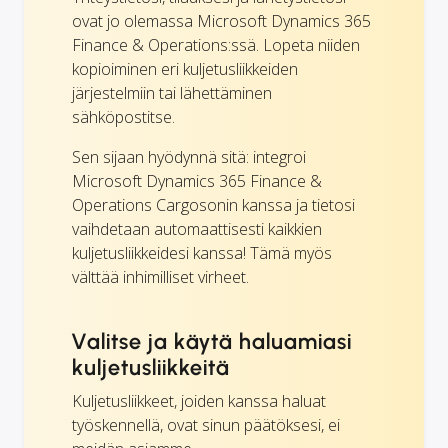
ovat jo olemassa Microsoft Dynamics 365
Finance & Operations:ssä. Lopeta niiden
kopioiminen eri kuljetusliikkeiden
järjestelmiin tai lähettäminen
sähköpostitse.
Sen sijaan hyödynnä sitä: integroi
Microsoft Dynamics 365 Finance &
Operations Cargosonin kanssa ja tietosi
vaihdetaan automaattisesti kaikkien
kuljetusliikkeidesi kanssa! Tämä myös
välttää inhimilliset virheet.
Valitse ja käytä haluamiasi
kuljetusliikkeitä
Kuljetusliikkeet, joiden kanssa haluat
työskennellä, ovat sinun päätöksesi, ei