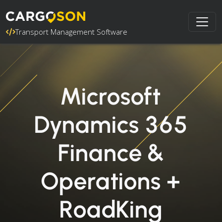
Transport Management Software
Microsoft
Dynamics 365
Finance &
Operations +
RoadKing