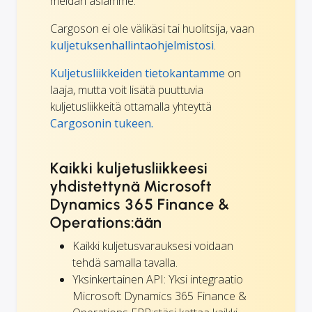
meidän asiamme.
Cargoson ei ole välikäsi tai huolitsija, vaan
kuljetuksenhallintaohjelmistosi
.
Kuljetusliikkeiden tietokantamme
on
laaja, mutta voit lisätä puuttuvia
kuljetusliikkeitä ottamalla yhteyttä
Cargosonin tukeen.
Kaikki kuljetusliikkeesi
yhdistettynä Microsoft
Dynamics 365 Finance &
Operations:ään
Kaikki kuljetusvarauksesi voidaan
tehdä samalla tavalla.
Yksinkertainen API: Yksi integraatio
Microsoft Dynamics 365 Finance &