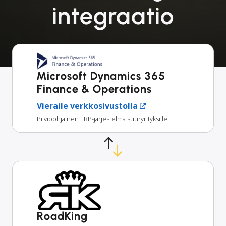
integraatio
Microsoft Dynamics 365
Finance & Operations
Vieraile verkkosivustolla
Pilvipohjainen ERP-järjestelmä suuryrityksille
RoadKing