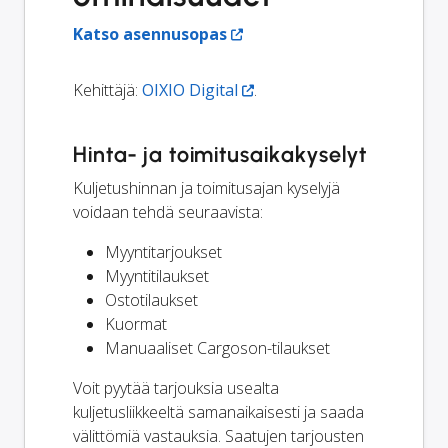
Katso asennusopas
Kehittäjä:
OIXIO Digital
.
Hinta- ja toimitusaikakyselyt
Kuljetushinnan ja toimitusajan kyselyjä
voidaan tehdä seuraavista:
Myyntitarjoukset
Myyntitilaukset
Ostotilaukset
Kuormat
Manuaaliset Cargoson-tilaukset
Voit pyytää tarjouksia usealta
kuljetusliikkeeltä samanaikaisesti ja saada
välittömiä vastauksia. Saatujen tarjousten