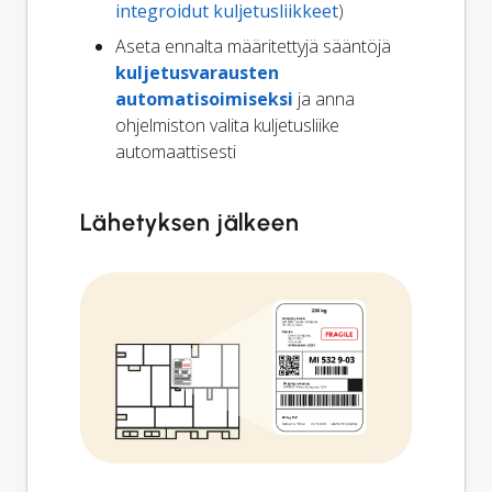
integroidut kuljetusliikkeet
)
Aseta ennalta määritettyjä sääntöjä
kuljetusvarausten
automatisoimiseksi
ja anna
ohjelmiston valita kuljetusliike
automaattisesti
Lähetyksen jälkeen