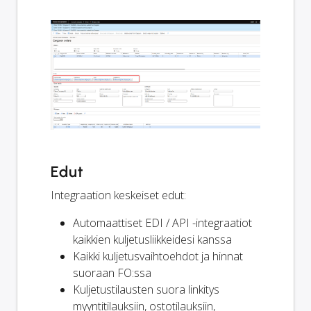
Edut
Integraation keskeiset edut:
Automaattiset EDI / API -integraatiot
kaikkien kuljetusliikkeidesi kanssa
Kaikki kuljetusvaihtoehdot ja hinnat
suoraan FO:ssa
Kuljetustilausten suora linkitys
myyntitilauksiin, ostotilauksiin,