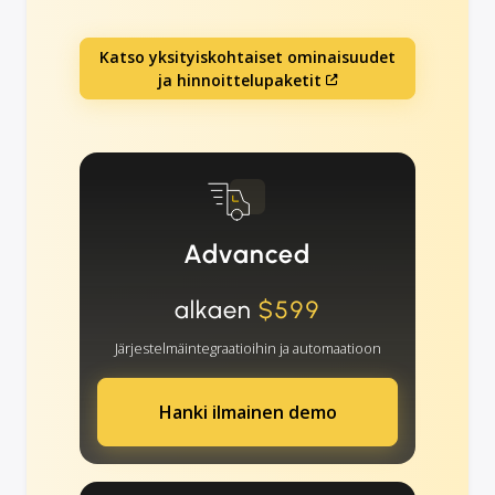
Katso yksityiskohtaiset ominaisuudet
ja hinnoittelupaketit
Advanced
alkaen
$599
Järjestelmäintegraatioihin ja automaatioon
Hanki ilmainen demo