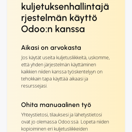
kuljetuksenhallintajä
rjestelmän käyttö
Odoo:n kanssa
Aikasi on arvokasta
Jos käytät useita kuljetusliikkeitä, uskomme,
että yhden järjestelmän käyttäminen
kaikkien niiden kanssa työskentelyyn on
tehokkain tapa käyttää aikaasi ja
resurssejasi.
Ohita manuaalinen työ
Yhteystietosi, tilauksesi ja lähetystietosi
ovat jo olemassa Odoo:ssä. Lopeta niiden
kopioiminen eri kuljetusliikkeiden