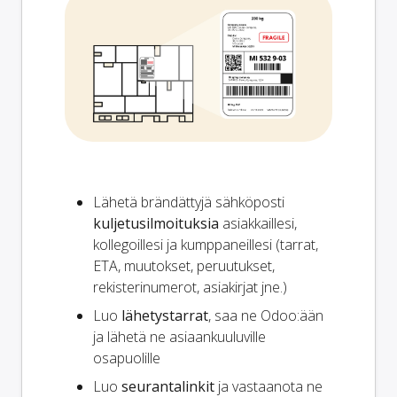
Lähetä brändättyjä sähköposti
kuljetusilmoituksia
asiakkaillesi,
kollegoillesi ja kumppaneillesi (tarrat,
ETA, muutokset, peruutukset,
rekisterinumerot, asiakirjat jne.)
Luo
lähetystarrat
, saa ne Odoo:ään
ja lähetä ne asiaankuuluville
osapuolille
Luo
seurantalinkit
ja vastaanota ne