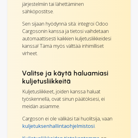
järjestelmiin tai lähettäminen
sähköpostitse.
Sen sijaan hyödynnä sitä: integroi Odoo
Cargosonin kanssa ja tietosi vaihdetaan
automaattisesti kaikkien kuljetusliikkeidesi
kanssa! Tämä myös välttää inhimilliset
virheet.
Valitse ja käytä haluamiasi
kuljetusliikkeitä
Kuljetusliikkeet, joiden kanssa haluat
työskennellä, ovat sinun päätöksesi, ei
meidän asiamme.
Cargoson ei ole välikäsi tai huolitsija, vaan
kuljetuksenhallintaohjelmistosi
.