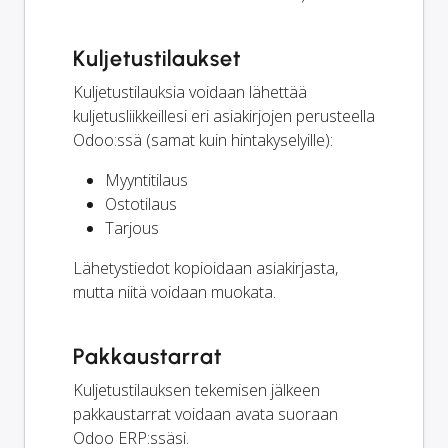
Kuljetustilaukset
Kuljetustilauksia voidaan lähettää
kuljetusliikkeillesi eri asiakirjojen perusteella
Odoo:ssä (samat kuin hintakyselyille):
Myyntitilaus
Ostotilaus
Tarjous
Lähetystiedot kopioidaan asiakirjasta,
mutta niitä voidaan muokata.
Pakkaustarrat
Kuljetustilauksen tekemisen jälkeen
pakkaustarrat voidaan avata suoraan
Odoo ERP:ssäsi.