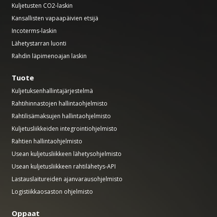
Kuljetusten CO2-laskin
Kansallisten vapaapäivien etsijä
Incoterms-laskin
Lähetystarran luonti
Rahdin läpimenoajan laskin
Tuote
Kuljetuksenhallintajärjestelmä
Rahtihinnastojen hallintaohjelmisto
Rahtilisämaksujen hallintaohjelmisto
Kuljetusliikkeiden integrointiohjelmisto
Rahtien hallintaohjelmisto
Usean kuljetusliikkeen lähetysohjelmisto
Usean kuljetusliikkeen rahtilähetys-API
Lastauslaitureiden ajanvarausohjelmisto
Logistiikkaosaston ohjelmisto
Oppaat