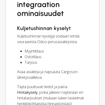
integraation
ominaisuudet
Kuljetushinnan kyselyt
Kuljetushinnan kyselyjä voidaan tehdä
seuraavista Odoo perusasiakirjoista:
Myyntitilaus
Ostotilaus
Tarjous
Avaa asiakirja ja napsauta Cargoson-
lähetysvalikkoa.
Täytä puuttuvat tiedot ja paina
Hintakysely
, jonka jälkeen näytetään eri
hintatarjoukset (mukaan lukien laskelmat
henkilökohtaisista hinnastoistasi).