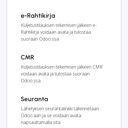
e-Rahtikirja
Kuljetustilauksen tekemisen jälkeen e-
Rahtikirja voidaan avata ja tulostaa
suoraan Odoo:ssä.
CMR
Kuljetustilauksen tekemisen jälkeen CMR
voidaan avata ja tulostaa suoraan
Odoo:ssä.
Seuranta
Lähetyksen seurantalinkki tallennetaan
Odoo:ään ja se voidaan avata
napsauttamalla sitä.