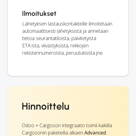
Ilmoitukset
Lähetyksen lastauskontakteille ilmoitetaan
automaattisesti lähetyksistä ja annetaan
tietoa seurantatiloista, päivitetyistä
ETA:ista, viivästyksistä, rekkojen
rekisterinumeroista, peruutuksista jne.
Hinnoittelu
Odoo + Cargoson integraatio toimii kaikilla
Cargosonin paketeilla alkaen
Advanced
.