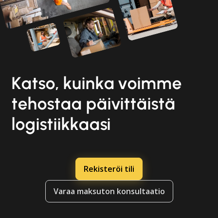
Katso, kuinka voimme
tehostaa päivittäistä
logistiikkaasi
Rekisteröi tili
Varaa maksuton konsultaatio