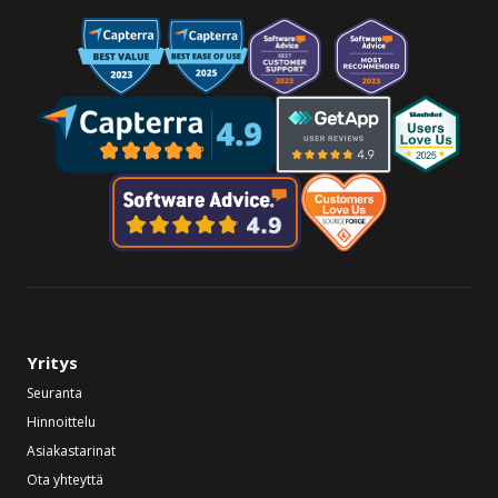
Yritys
Seuranta
Hinnoittelu
Asiakastarinat
Ota yhteyttä