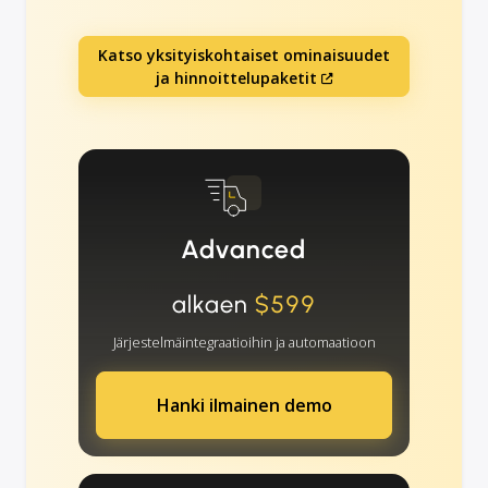
Katso yksityiskohtaiset ominaisuudet
ja hinnoittelupaketit
Advanced
alkaen
$599
Järjestelmäintegraatioihin ja automaatioon
Hanki ilmainen demo