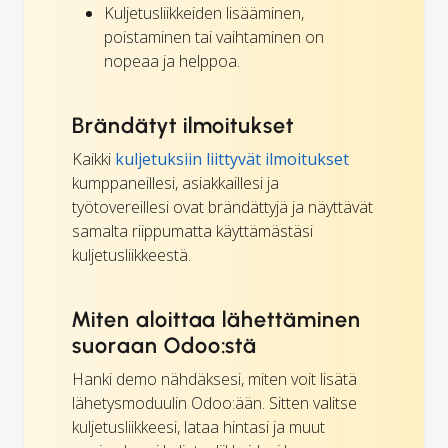
Kuljetusliikkeiden lisääminen,
poistaminen tai vaihtaminen on
nopeaa ja helppoa.
Brändätyt ilmoitukset
Kaikki
kuljetuksiin liittyvät ilmoitukset
kumppaneillesi, asiakkaillesi ja
työtovereillesi ovat brändättyjä ja näyttävät
samalta riippumatta käyttämästäsi
kuljetusliikkeestä.
Miten aloittaa lähettäminen
suoraan Odoo:stä
Hanki demo nähdäksesi, miten voit lisätä
lähetysmoduulin Odoo:ään. Sitten valitse
kuljetusliikkeesi, lataa hintasi ja muut