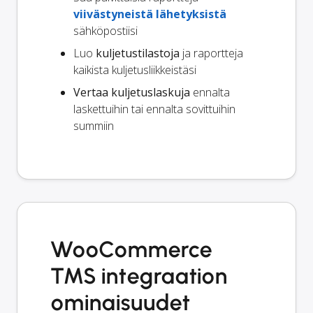
viivästyneistä lähetyksistä
sähköpostiisi
Luo
kuljetustilastoja
ja raportteja
kaikista kuljetusliikkeistäsi
Vertaa kuljetuslaskuja
ennalta
laskettuihin tai ennalta sovittuihin
summiin
WooCommerce
TMS integraation
ominaisuudet