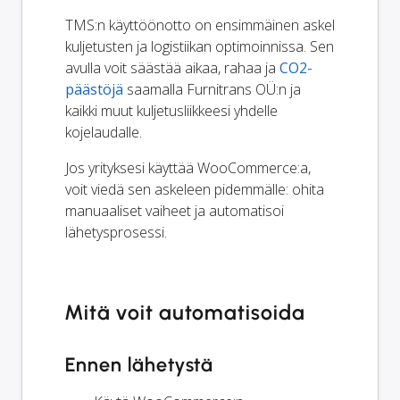
TMS:n käyttöönotto on ensimmäinen askel
kuljetusten ja logistiikan optimoinnissa. Sen
avulla voit säästää aikaa, rahaa ja
CO2-
päästöjä
saamalla Furnitrans OÜ:n ja
kaikki muut kuljetusliikkeesi yhdelle
kojelaudalle.
Jos yrityksesi käyttää WooCommerce:a,
voit viedä sen askeleen pidemmälle: ohita
manuaaliset vaiheet ja automatisoi
lähetysprosessi.
Mitä voit automatisoida
Ennen lähetystä