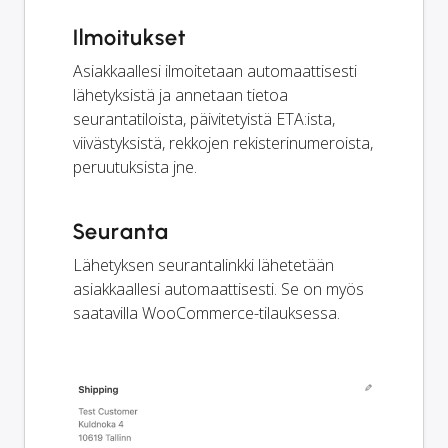
Ilmoitukset
Asiakkaallesi ilmoitetaan automaattisesti
lähetyksistä ja annetaan tietoa
seurantatiloista, päivitetyistä ETA:ista,
viivästyksistä, rekkojen rekisterinumeroista,
peruutuksista jne.
Seuranta
Lähetyksen seurantalinkki lähetetään
asiakkaallesi automaattisesti. Se on myös
saatavilla WooCommerce-tilauksessa.