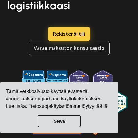
logistiikkaasi
Rekisteröi tili
Varaa maksuton konsultaatio
Tämä verkkosivusto käyttää evästeitä
varmistaakseen parhaan käyttökokemuksen.
Lue lisää
. Tietosuojakäytäntömme löytyy
täältä
.
Selvä