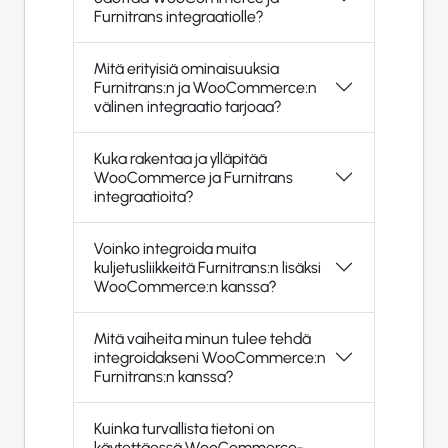
Furnitrans integraatiolle?
Mitä erityisiä ominaisuuksia
Furnitrans:n ja WooCommerce:n
välinen integraatio tarjoaa?
Kuka rakentaa ja ylläpitää
WooCommerce ja Furnitrans
integraatioita?
Voinko integroida muita
kuljetusliikkeitä Furnitrans:n lisäksi
WooCommerce:n kanssa?
Mitä vaiheita minun tulee tehdä
integroidakseni WooCommerce:n
Furnitrans:n kanssa?
Kuinka turvallista tietoni on
käytettäessä WooCommerce-