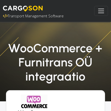
Transport Management Software
WooCommerce +
Furnitrans OÜ
integraatio