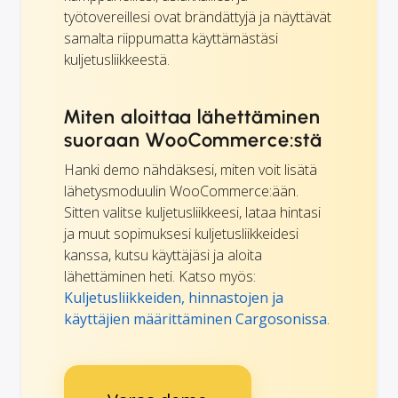
työtovereillesi ovat brändättyjä ja näyttävät
samalta riippumatta käyttämästäsi
kuljetusliikkeestä.
Miten aloittaa lähettäminen
suoraan WooCommerce:stä
Hanki demo nähdäksesi, miten voit lisätä
lähetysmoduulin WooCommerce:ään.
Sitten valitse kuljetusliikkeesi, lataa hintasi
ja muut sopimuksesi kuljetusliikkeidesi
kanssa, kutsu käyttäjäsi ja aloita
lähettäminen heti. Katso myös:
Kuljetusliikkeiden, hinnastojen ja
käyttäjien määrittäminen Cargosonissa
.