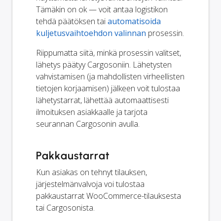
Tämäkin on ok — voit antaa logistikon
tehdä päätöksen tai
automatisoida
kuljetusvaihtoehdon valinnan
prosessin.
Riippumatta siitä, minkä prosessin valitset,
lähetys päätyy Cargosoniin. Lähetysten
vahvistamisen (ja mahdollisten virheellisten
tietojen korjaamisen) jälkeen voit tulostaa
lähetystarrat, lähettää automaattisesti
ilmoituksen asiakkaalle ja tarjota
seurannan Cargosonin avulla.
Pakkaustarrat
Kun asiakas on tehnyt tilauksen,
järjestelmänvalvoja voi tulostaa
pakkaustarrat WooCommerce-tilauksesta
tai Cargosonista.