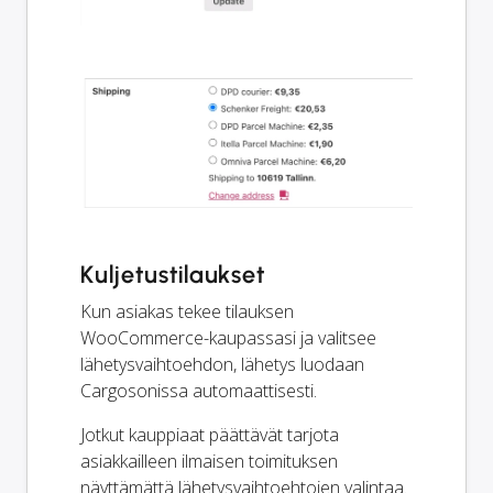
Kuljetustilaukset
Kun asiakas tekee tilauksen
WooCommerce-kaupassasi ja valitsee
lähetysvaihtoehdon, lähetys luodaan
Cargosonissa automaattisesti.
Jotkut kauppiaat päättävät tarjota
asiakkailleen ilmaisen toimituksen
näyttämättä lähetysvaihtoehtojen valintaa.