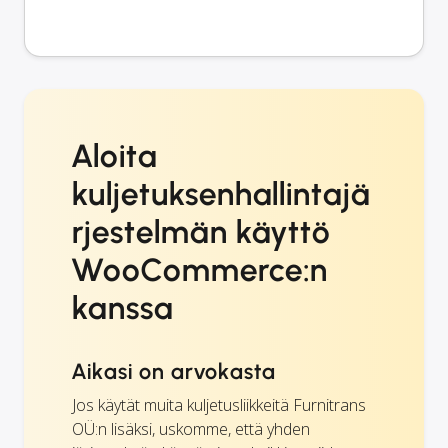
Aloita
kuljetuksenhallintajä
rjestelmän käyttö
WooCommerce:n
kanssa
Aikasi on arvokasta
Jos käytät muita kuljetusliikkeitä Furnitrans
OÜ:n lisäksi, uskomme, että yhden