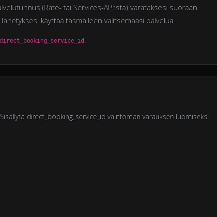
alvelutunnus (Rate- tai Services-API:sta) varataksesi suoraan
 lähetyksesi käyttää täsmälleen valitsemaasi palvelua.
.
direct_booking_service_id
. Sisällytä direct_booking_service_id välittömän varauksen luomiseksi.