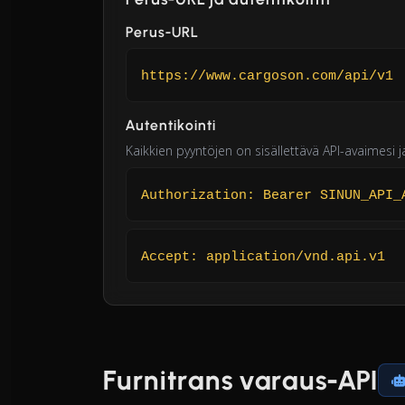
Perus-URL
https://www.cargoson.com/api/v1
Autentikointi
Kaikkien pyyntöjen on sisällettävä API-avaimesi 
Authorization: Bearer SINUN_API_
Accept: application/vnd.api.v1
Furnitrans varaus-API