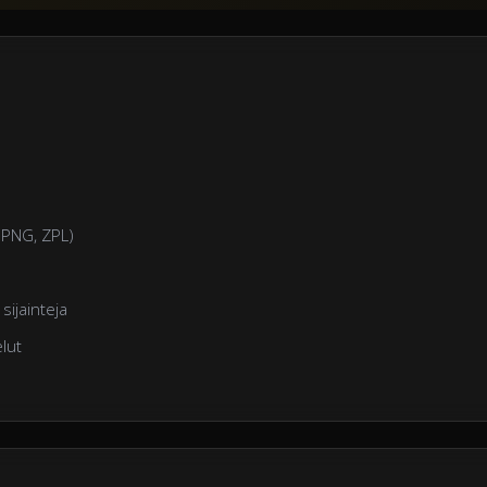
 PNG, ZPL)
sijainteja
elut