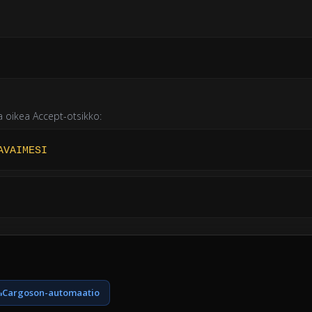
ja oikea Accept-otsikko:
AVAIMESI
Cargoson-automaatio