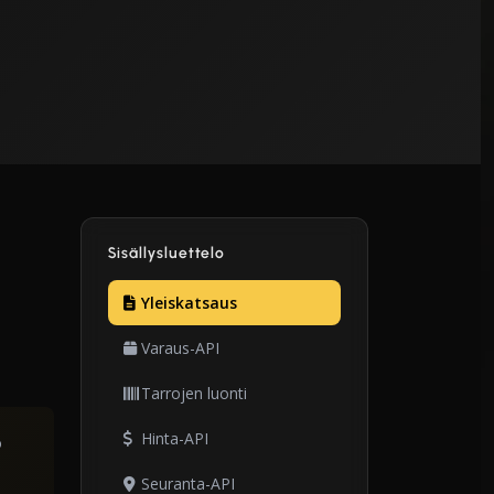
Sisällysluettelo
Yleiskatsaus
Varaus-API
Tarrojen luonti
Hinta-API
o
Seuranta-API