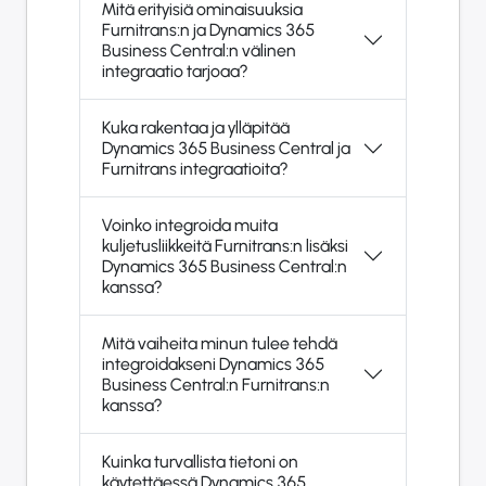
Mitä erityisiä ominaisuuksia
Furnitrans:n ja Dynamics 365
Business Central:n välinen
integraatio tarjoaa?
Kuka rakentaa ja ylläpitää
Dynamics 365 Business Central ja
Furnitrans integraatioita?
Voinko integroida muita
kuljetusliikkeitä Furnitrans:n lisäksi
Dynamics 365 Business Central:n
kanssa?
Mitä vaiheita minun tulee tehdä
integroidakseni Dynamics 365
Business Central:n Furnitrans:n
kanssa?
Kuinka turvallista tietoni on
käytettäessä Dynamics 365