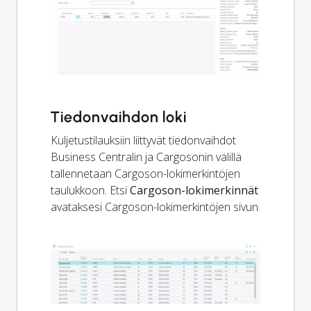
Tiedonvaihdon loki
Kuljetustilauksiin liittyvät tiedonvaihdot
Business Centralin ja Cargosonin välillä
tallennetaan Cargoson-lokimerkintöjen
taulukkoon. Etsi
Cargoson-lokimerkinnät
avataksesi Cargoson-lokimerkintöjen sivun.