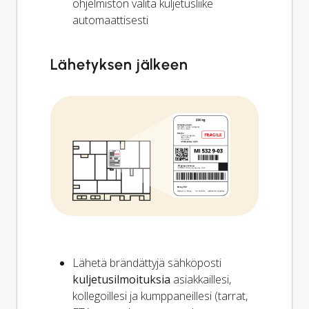
ohjelmiston valita kuljetusliike
automaattisesti
Lähetyksen jälkeen
Lähetä brändättyjä sähköposti
kuljetusilmoituksia
asiakkaillesi,
kollegoillesi ja kumppaneillesi (tarrat,