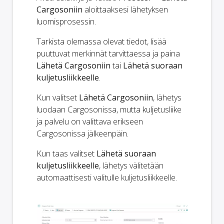
Cargosoniin
aloittaaksesi lähetyksen
luomisprosessin.
Tarkista olemassa olevat tiedot, lisää
puuttuvat merkinnät tarvittaessa ja paina
Lähetä Cargosoniin
tai
Lähetä suoraan
kuljetusliikkeelle
.
Kun valitset
Lähetä Cargosoniin
, lähetys
luodaan Cargosonissa, mutta kuljetusliike
ja palvelu on valittava erikseen
Cargosonissa jälkeenpäin.
Kun taas valitset
Lähetä suoraan
kuljetusliikkeelle
, lähetys välitetään
automaattisesti valitulle kuljetusliikkeelle.