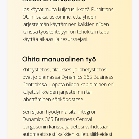
Jos käytät muita kuljetusliikkeitä Furnitrans
OÜ:n lisäksi, uskomme, että yhden
järjestelmän käyttäminen kaikkien niiden
kanssa työskentelyyn on tehokkain tapa
käyttää aikaasi ja resurssejasi.
Ohita manuaalinen työ
Yhteystietosi, tilauksesi ja lähetystietosi
ovat jo olemassa Dynamics 365 Business
Central:ssä. Lopeta niiden kopioiminen eri
kuljetusliikkeiden järjestelmiin tai
lähettäminen sähköpostitse.
Sen sijaan hyödynnä sitä: integroi
Dynamics 365 Business Central
Cargosonin kanssa ja tietosi vaihdetaan
automaattisesti kaikkien kuljetusliikkeidesi