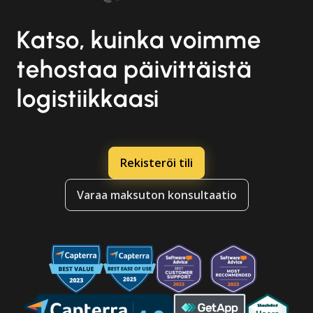
Katso, kuinka voimme
tehostaa päivittäistä
logistiikkaasi
Rekisteröi tili
Varaa maksuton konsultaatio