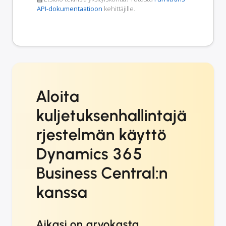
API-dokumentaatioon
kehittäjille.
Aloita
kuljetuksenhallintajä
rjestelmän käyttö
Dynamics 365
Business Central:n
kanssa
Aikasi on arvokasta