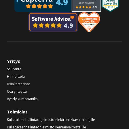
Yritys
Seuranta
Hinnoittelu
Asiakastarinat
Ota yhteyttä
Ryhdy kumppaniksi
Toimialat
Kuljetuksenhallintaohjelmisto elektroniikkavalmistajille
Kuljetuksenhallintaohjelmisto kemianvalmistajille