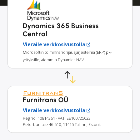
Dynamics 365 Business
Central
Vieraile verkkosivustolla
Microsoftin toiminnanohjausjärjestelmä (ERP) pk-
yrityksille, aiemmin Dynamics NAV
Furnitrans OÜ
Vieraile verkkosivustolla
Reg no: 10814361
· VAT: EE100725023
Peterburi tee 46-510, 11415 Tallinn, Estonia