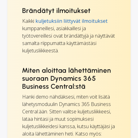
Brändätyt ilmoitukset
Kaikki
kuljetuksiin liittyvät ilmoitukset
kumppaneillesi, asiakkaillesi ja
työtovereillesi ovat brändättyjä ja näyttävät
samalta riippumatta käyttämästäsi
kuljetusliikkeestä.
Miten aloittaa lähettäminen
suoraan Dynamics 365
Business Central:stä
Hanki demo nähdäksesi, miten voit lisätä
lähetysmoduulin Dynamics 365 Business
Central:ään. Sitten valitse kuljetusliikkeesi,
lataa hintasi ja muut sopimuksesi
kuljetusliikkeidesi kanssa, kutsu käyttäjäsi ja
aloita lähettäminen heti. Katso myös: