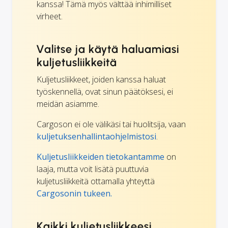
kanssa! Tämä myös välttää inhimilliset
virheet.
Valitse ja käytä haluamiasi
kuljetusliikkeitä
Kuljetusliikkeet, joiden kanssa haluat
työskennellä, ovat sinun päätöksesi, ei
meidän asiamme.
Cargoson ei ole välikäsi tai huolitsija, vaan
kuljetuksenhallintaohjelmistosi
.
Kuljetusliikkeiden tietokantamme
on
laaja, mutta voit lisätä puuttuvia
kuljetusliikkeitä ottamalla yhteyttä
Cargosonin tukeen.
Kaikki kuljetusliikkeesi