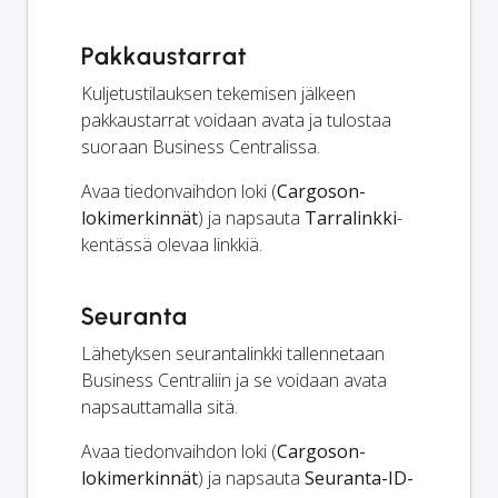
Pakkaustarrat
Kuljetustilauksen tekemisen jälkeen
pakkaustarrat voidaan avata ja tulostaa
suoraan Business Centralissa.
Avaa tiedonvaihdon loki (
Cargoson-
lokimerkinnät
) ja napsauta
Tarralinkki
-
kentässä olevaa linkkiä.
Seuranta
Lähetyksen seurantalinkki tallennetaan
Business Centraliin ja se voidaan avata
napsauttamalla sitä.
Avaa tiedonvaihdon loki (
Cargoson-
lokimerkinnät
) ja napsauta
Seuranta-ID-