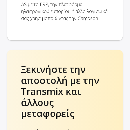
AS με το ERP, την πλατφόρμα
ηλεκτρονικού εμπορίου ή άλλο λογισμικό
σας χρησιμοποιώντας την Cargoson.
Ξεκινήστε την
αποστολή με την
Transmix και
άλλους
μεταφορείς