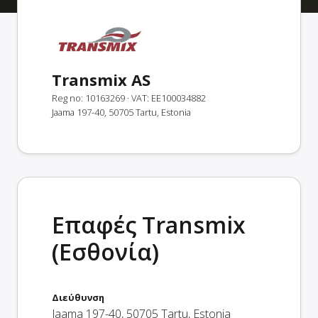
Transmix AS
Reg no: 10163269
· VAT: EE100034882
Jaama 197-40, 50705 Tartu, Estonia
Επαφές Transmix
(Εσθονία)
Διεύθυνση
Jaama 197-40
,
50705
Tartu
,
Estonia