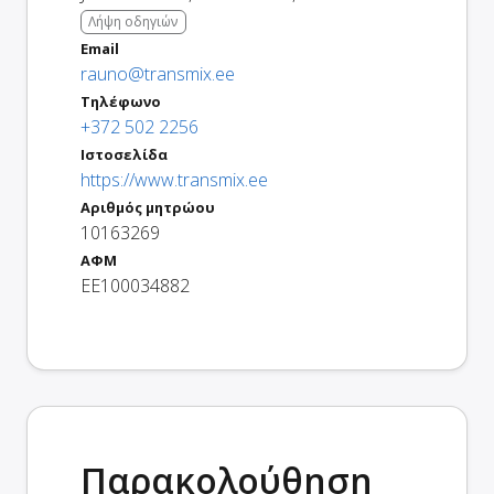
Λήψη οδηγιών
Email
rauno@transmix.ee
Τηλέφωνο
+372 502 2256
Ιστοσελίδα
https://www.transmix.ee
Αριθμός μητρώου
10163269
ΑΦΜ
EE100034882
Παρακολούθηση