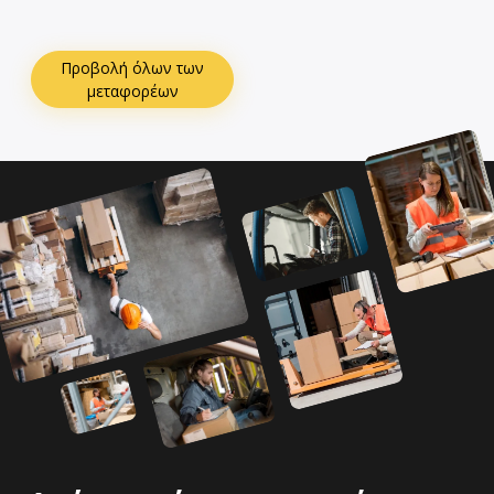
Προβολή όλων των
μεταφορέων