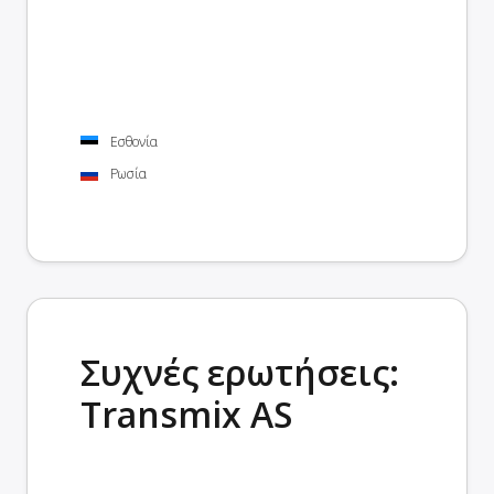
Εσθονία
Ρωσία
Συχνές ερωτήσεις:
Transmix AS