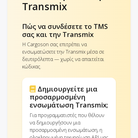
Transmix
Πώς να συνδέσετε το TMS
σας και την Transmix
Η Cargoson σας επιτρέπει να
ενσωματώσετε την Transmix μέσα σε
δευτερόλεπτα — χωρίς να απαιτείται
κώδικας.
Δημιουργείτε μια
προσαρμοσμένη
ενσωμάτωση Transmix;
Για προγραμματιστές που θέλουν
να δημιουργήσουν μια
προσαρμοσμένη ενσωμάτωση, η
ολοκληρωμένη τεκμηρίωση API μας