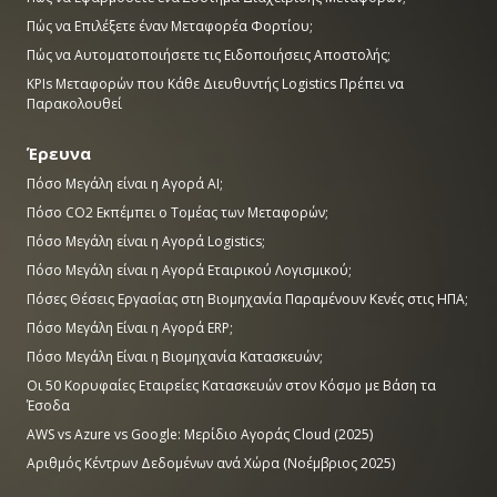
Πώς να Επιλέξετε έναν Μεταφορέα Φορτίου;
Πώς να Αυτοματοποιήσετε τις Ειδοποιήσεις Αποστολής;
KPIs Μεταφορών που Κάθε Διευθυντής Logistics Πρέπει να
Παρακολουθεί
Έρευνα
Πόσο Μεγάλη είναι η Αγορά AI;
Πόσο CO2 Εκπέμπει ο Τομέας των Μεταφορών;
Πόσο Μεγάλη είναι η Αγορά Logistics;
Πόσο Μεγάλη είναι η Αγορά Εταιρικού Λογισμικού;
Πόσες Θέσεις Εργασίας στη Βιομηχανία Παραμένουν Κενές στις ΗΠΑ;
Πόσο Μεγάλη Είναι η Αγορά ERP;
Πόσο Μεγάλη Είναι η Βιομηχανία Κατασκευών;
Οι 50 Κορυφαίες Εταιρείες Κατασκευών στον Κόσμο με Βάση τα
Έσοδα
AWS vs Azure vs Google: Μερίδιο Αγοράς Cloud (2025)
Αριθμός Κέντρων Δεδομένων ανά Χώρα (Νοέμβριος 2025)