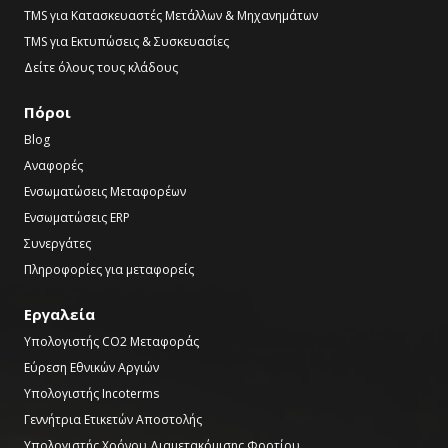
TMS για Κατασκευαστές Μετάλλων & Μηχανημάτων
TMS για Εκτυπώσεις & Συσκευασίες
Δείτε όλους τους κλάδους
Πόροι
Blog
Αναφορές
Ενσωματώσεις Μεταφορέων
Ενσωματώσεις ERP
Συνεργάτες
Πληροφορίες για μεταφορείς
Εργαλεία
Υπολογιστής CO2 Μεταφοράς
Εύρεση Εθνικών Αργιών
Υπολογιστής Incoterms
Γεννήτρια Ετικετών Αποστολής
Υπολογιστής Χρόνου Διαμετακόμισης Φορτίου