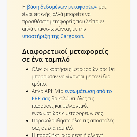
Η
βάση δεδομένων μεταφορέων
μας
είναι εκτενής, αλλά μπορείτε να
προσθέσετε μεταφορείς που λείπουν
απλά επικοινωνώντας με την
υποστήριξη της Cargoson.
Διαφορετικοί μεταφορείς
σε ένα ταμπλό
Όλες οι κρατήσεις μεταφορών σας θα
μπορούσαν να γίνονται με τον ίδιο
τρόπο.
Απλό API: Μία
ενσωμάτωση από το
ERP σας
θα καλύψει όλες τις
παρούσες και μελλοντικές
ενσωματώσεις μεταφορέων σας.
Παρακολουθήστε όλες τις αποστολές
σας σε ένα ταμπλό.
Η προσθήκη, αφαίρεση ή αλλαγή