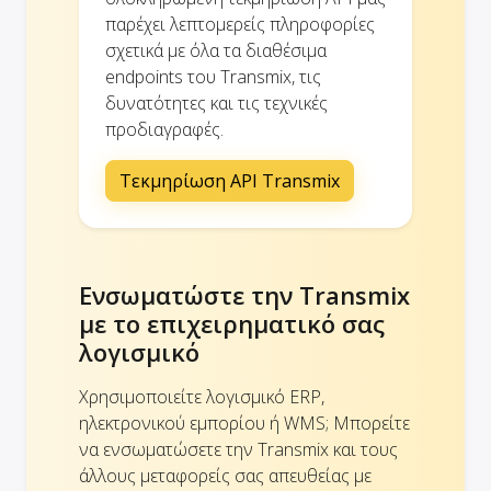
παρέχει λεπτομερείς πληροφορίες
σχετικά με όλα τα διαθέσιμα
endpoints του Transmix, τις
δυνατότητες και τις τεχνικές
προδιαγραφές.
Τεκμηρίωση API Transmix
Ενσωματώστε την Transmix
με το επιχειρηματικό σας
λογισμικό
Χρησιμοποιείτε λογισμικό ERP,
ηλεκτρονικού εμπορίου ή WMS; Μπορείτε
να ενσωματώσετε την Transmix και τους
άλλους μεταφορείς σας απευθείας με