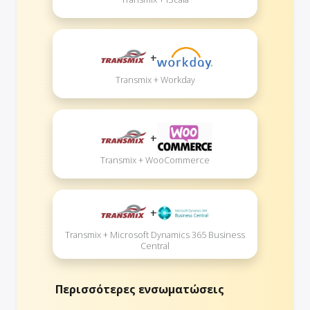
+
Transmix + Workday
+
Transmix + WooCommerce
+
Transmix + Microsoft Dynamics 365 Business
Central
Περισσότερες ενσωματώσεις