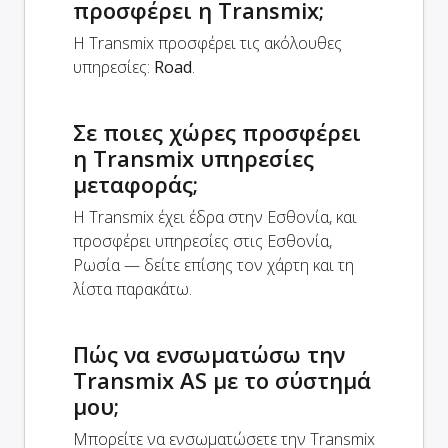
προσφέρει η Transmix;
Η Transmix προσφέρει τις ακόλουθες
υπηρεσίες:
Road
.
Σε ποιες χώρες προσφέρει
η Transmix υπηρεσίες
μεταφοράς;
Η Transmix έχει έδρα στην Εσθονία, και
προσφέρει υπηρεσίες στις Εσθονία,
Ρωσία — δείτε επίσης τον χάρτη και τη
λίστα παρακάτω.
Πώς να ενσωματώσω την
Transmix AS με το σύστημά
μου;
Μπορείτε να ενσωματώσετε την Transmix