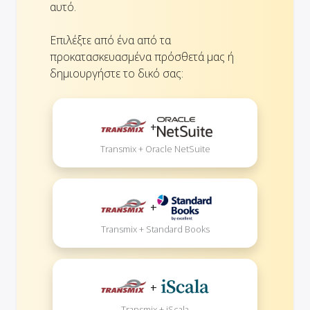
αυτό.
Επιλέξτε από ένα από τα
προκατασκευασμένα πρόσθετά μας ή
δημιουργήστε το δικό σας:
+
Transmix + Oracle NetSuite
+
Transmix + Standard Books
+
Transmix + iScala