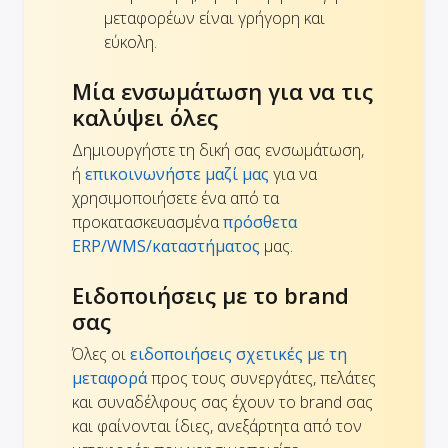
μεταφορέων είναι γρήγορη και
εύκολη.
Μία ενσωμάτωση για να τις
καλύψει όλες
Δημιουργήστε τη δική σας ενσωμάτωση,
ή
επικοινωνήστε μαζί μας
για να
χρησιμοποιήσετε ένα από τα
προκατασκευασμένα
πρόσθετα
ERP/WMS/καταστήματος
μας.
Ειδοποιήσεις με το brand
σας
Όλες οι
ειδοποιήσεις σχετικές με τη
μεταφορά
προς τους συνεργάτες, πελάτες
και συναδέλφους σας έχουν το brand σας
και φαίνονται ίδιες, ανεξάρτητα από τον