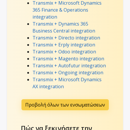
Transmix + Microsoft Dynamics
365 Finance & Operations
integration
Transmix + Dynamics 365
Business Central integration
Transmix + Directo integration
Transmix + Erply integration
Transmix + Odoo integration
Transmix + Magento integration
Transmix + Autofutur integration
Transmix + Ongoing integration
Transmix + Microsoft Dynamics
AX integration
Προβολή όλων των ενσωματώσεων
Πώς να ξεκινήσετε την