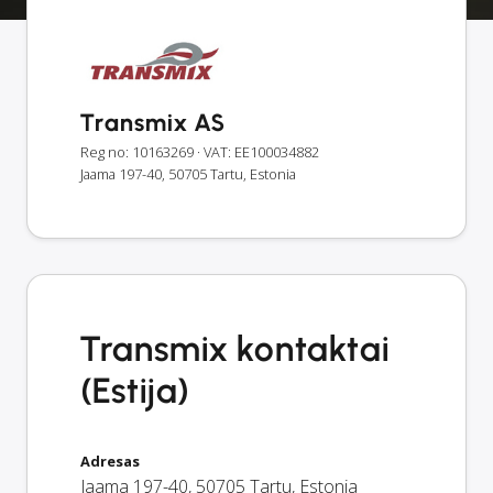
Transmix AS
Reg no: 10163269
· VAT: EE100034882
Jaama 197-40, 50705 Tartu, Estonia
Transmix kontaktai
(Estija)
Adresas
Jaama 197-40
,
50705
Tartu
,
Estonia