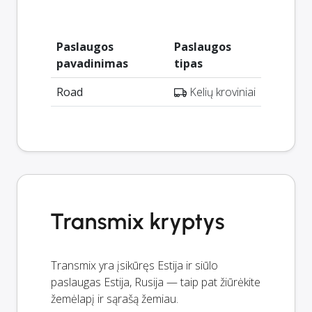
Paslaugos
Paslaugos
pavadinimas
tipas
Road
Kelių kroviniai
Transmix kryptys
Transmix yra įsikūręs Estija ir siūlo
paslaugas Estija, Rusija — taip pat žiūrėkite
žemėlapį ir sąrašą žemiau.