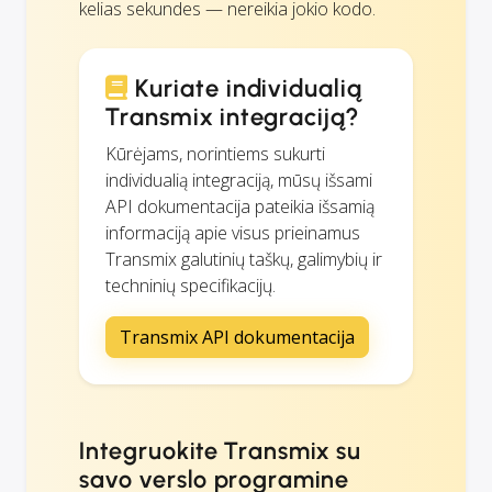
kelias sekundes — nereikia jokio kodo.
Kuriate individualią
Transmix integraciją?
Kūrėjams, norintiems sukurti
individualią integraciją, mūsų išsami
API dokumentacija pateikia išsamią
informaciją apie visus prieinamus
Transmix galutinių taškų, galimybių ir
techninių specifikacijų.
Transmix API dokumentacija
Integruokite Transmix su
savo verslo programine