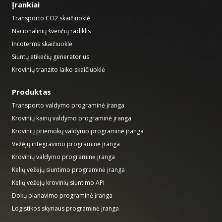
Įrankiai
Transporto CO2 skaičiuoklė
Nacionalinių švenčių radiklis
Incoterms skaičiuoklė
Siuntų etikečių generatorius
Krovinių tranzito laiko skaičiuoklė
Produktas
Transporto valdymo programinė įranga
Krovinių kainų valdymo programinė įranga
Krovinių priemokų valdymo programinė įranga
Vežėjų integravimo programinė įranga
Krovinių valdymo programinė įranga
Kelių vežėjų siuntimo programinė įranga
Kelių vežėjų krovinių siuntimo API
Dokų planavimo programinė įranga
Logistikos skyriaus programinė įranga