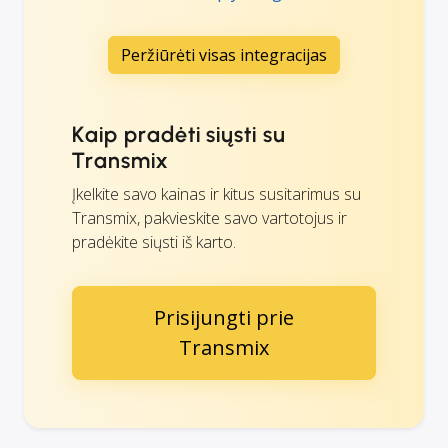
Peržiūrėti visas integracijas
Kaip pradėti siųsti su
Transmix
Įkelkite savo kainas ir kitus susitarimus su
Transmix, pakvieskite savo vartotojus ir
pradėkite siųsti iš karto.
Prisijungti prie
Transmix