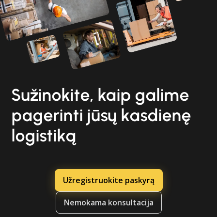
Sužinokite, kaip galime
pagerinti jūsų kasdienę
logistiką
Užregistruokite paskyrą
Nemokama konsultacija