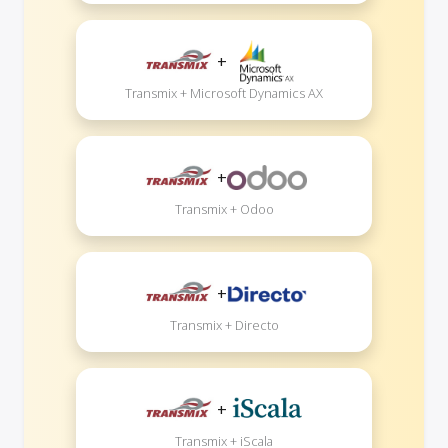
+
Transmix + Microsoft Dynamics AX
+
Transmix + Odoo
+
Transmix + Directo
+
Transmix + iScala