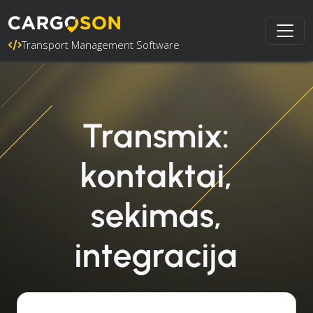
Transport Management Software
Transmix:
kontaktai,
sekimas,
integracija