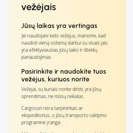
vežėjais
Jūsų laikas yra vertingas
Jei naudojate kelis vežėjus, manome, kad
naudoti vieną sistemą darbui su visais jais
yra efektyviausias jūsų laiko ir išteklių
panaudojimas.
Pasirinkite ir naudokite tuos
vežėjus, kuriuos norite
Vežėjai, su kuriais norite dirbti, yra jūsų
sprendimas, ne mūsų reikalas.
Cargoson nėra tarpininkas ar
ekspeditorius, o jūsų transporto valdymo
programinė įranga.