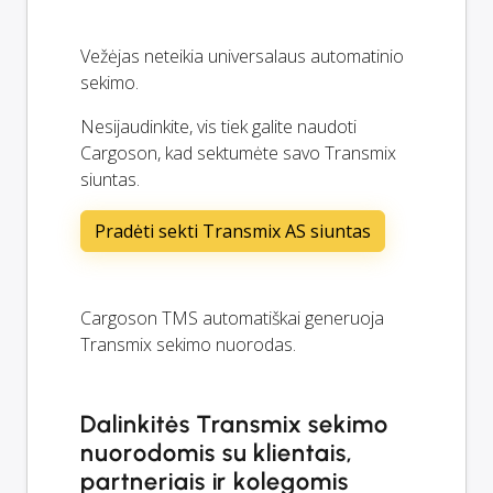
Vežėjas neteikia universalaus automatinio
sekimo.
Nesijaudinkite, vis tiek galite naudoti
Cargoson, kad sektumėte savo Transmix
siuntas.
Pradėti sekti Transmix AS siuntas
Cargoson TMS automatiškai generuoja
Transmix sekimo nuorodas.
Dalinkitės Transmix sekimo
nuorodomis su klientais,
partneriais ir kolegomis