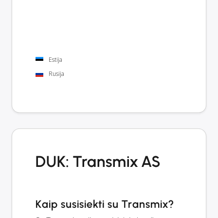
Estija
Rusija
DUK: Transmix AS
Kaip susisiekti su Transmix?