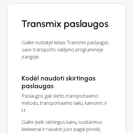
Transmix paslaugos
Galite nustatyti kelias Transmix paslaugas
savo transporto valdymo programinėje
įrangoje.
Kodėl naudoti skirtingas
paslaugas
Paslaugos gali skirtis transportavimo
metodu, transportavimo laiku, kainomis ir
t.t.
Galite įkelti skirtingus kainų susitarimus
kiekvienai ir naudoti juos pagal poreikį.