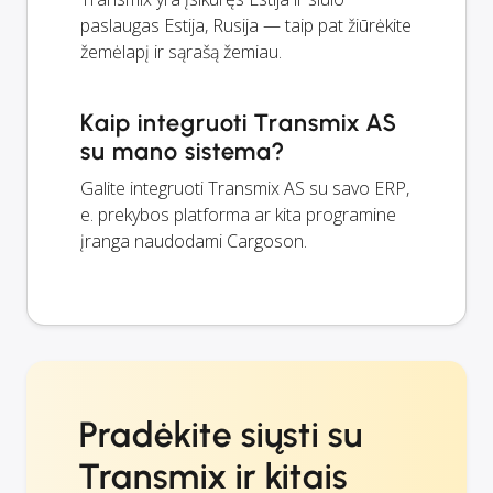
paslaugas Estija, Rusija — taip pat žiūrėkite
žemėlapį ir sąrašą žemiau.
Kaip integruoti Transmix AS
su mano sistema?
Galite integruoti Transmix AS su savo ERP,
e. prekybos platforma ar kita programine
įranga naudodami Cargoson.
Pradėkite siųsti su
Transmix ir kitais