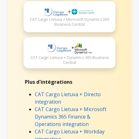
+
CAT Cargo Lietuva + Microsoft Dynamics 365
Business Central
+
CAT Cargo Lietuva + Dynamics 365 Business
Central
Plus d'intégrations
CAT Cargo Lietuva + Directo
integration
CAT Cargo Lietuva + Microsoft
Dynamics 365 Finance &
Operations integration
CAT Cargo Lietuva + Workday
integration