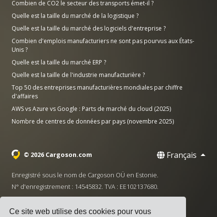
Combien de CO2 le secteur des transports émet-il ?
Quelle est la taille du marché de la logistique ?
Quelle est la taille du marché des logiciels d'entreprise ?
Combien d'emplois manufacturiers ne sont pas pourvus aux États-
Unis ?
Quelle est la taille du marché ERP ?
Quelle est la taille de l'industrie manufacturière ?
Top 50 des entreprises manufacturières mondiales par chiffre
d'affaires
AWS vs Azure vs Google : Parts de marché du cloud (2025)
Nombre de centres de données par pays (novembre 2025)
Français
© 2026 Cargoson.com
Enregistré sous le nom de Cargoson OÜ en Estonie.
N° d'enregistrement : 14545832. TVA : EE102137680.
Siège social : Pärnu mnt. 141, 11314 Tallinn, Estonie
Ce site web utilise des cookies pour vous
·