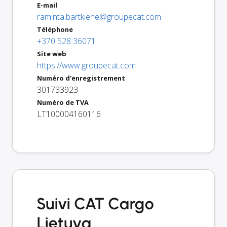
E-mail
raminta.bartkiene@groupecat.com
Téléphone
+370 528 36071
Site web
https://www.groupecat.com
Numéro d'enregistrement
301733923
Numéro de TVA
LT100004160116
Suivi CAT Cargo
Lietuva