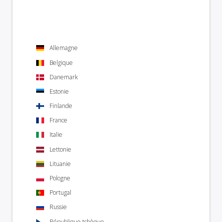
Allemagne
Belgique
Danemark
Estonie
Finlande
France
Italie
Lettonie
Lituanie
Pologne
Portugal
Russie
République tchèque