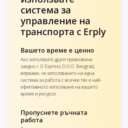
система за
управление на
транспорта с Erply
Вашето време е ценно
Ако използвате други превозвачи
заедно с D Express D.O.O. Beograd,
вярваме, че използването на една
система за работа с всички тях е най-
ефективното използване на вашето
време и ресурси.
Пропуснете ръчната
работа