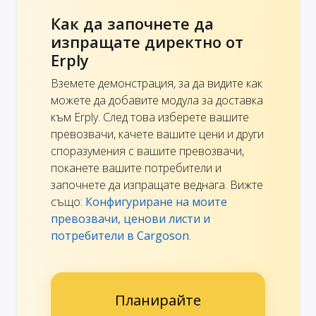
Как да започнете да
изпращате директно от
Erply
Вземете демонстрация, за да видите как
можете да добавите модула за доставка
към Erply. След това изберете вашите
превозвачи, качете вашите цени и други
споразумения с вашите превозвачи,
поканете вашите потребители и
започнете да изпращате веднага. Вижте
също:
Конфигуриране на моите
превозвачи, ценови листи и
потребители в Cargoson
.
Планирайте