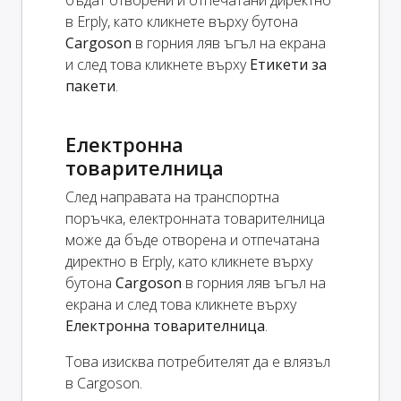
в Erply, като кликнете върху бутона
Cargoson
в горния ляв ъгъл на екрана
и след това кликнете върху
Етикети за
пакети
.
Електронна
товарителница
След направата на транспортна
поръчка, електронната товарителница
може да бъде отворена и отпечатана
директно в Erply, като кликнете върху
бутона
Cargoson
в горния ляв ъгъл на
екрана и след това кликнете върху
Електронна товарителница
.
Това изисква потребителят да е влязъл
в Cargoson.