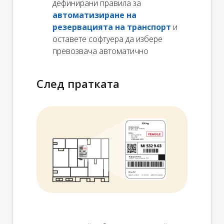
дефинирани правила за
автоматизиране на
резервацията на транспорт
и
оставете софтуера да избере
превозвача автоматично
След пратката