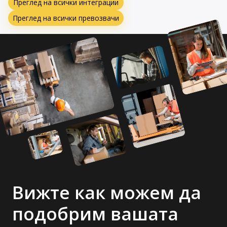
Преглед на всички интеграции
Преглед на всички превозвачи
Вижте как можем да
подобрим вашата