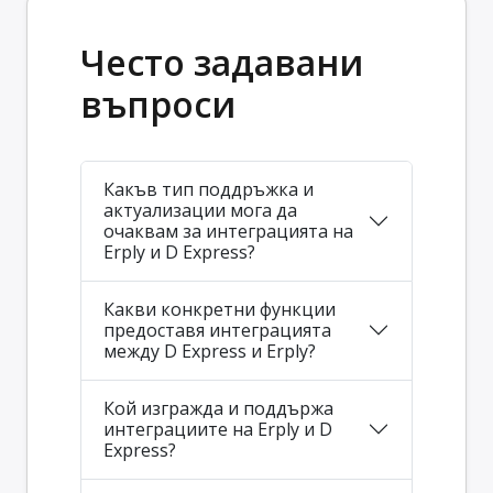
Често задавани
въпроси
Какъв тип поддръжка и
актуализации мога да
очаквам за интеграцията на
Erply и D Express?
Какви конкретни функции
предоставя интеграцията
между D Express и Erply?
Кой изгражда и поддържа
интеграциите на Erply и D
Express?