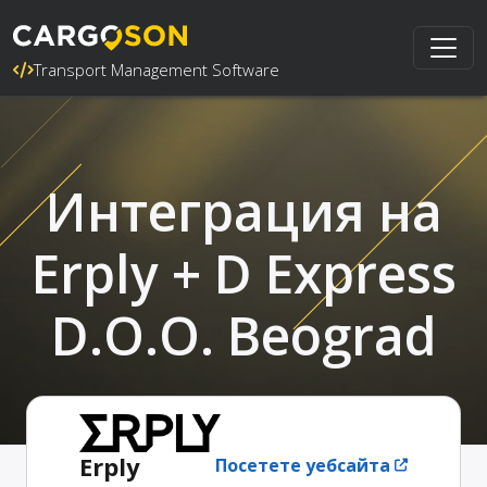
Transport Management Software
Интеграция на
Erply + D Express
D.O.O. Beograd
Erply
Посетете уебсайта