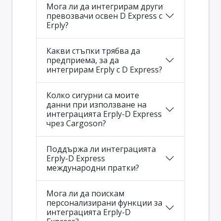
Мога ли да интегрирам други
превозвачи освен D Express с
Erply?
Какви стъпки трябва да
предприема, за да
интегрирам Erply с D Express?
Колко сигурни са моите
данни при използване на
интеграцията Erply-D Express
чрез Cargoson?
Поддържа ли интеграцията
Erply-D Express
международни пратки?
Мога ли да поискам
персонализирани функции за
интеграцията Erply-D