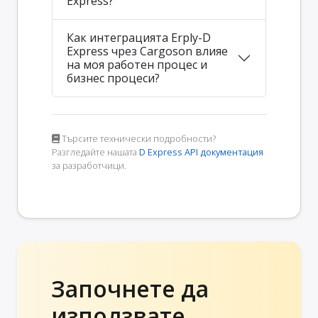
Express?
Как интеграцията Erply-D
Express чрез Cargoson влияе
на моя работен процес и
бизнес процеси?
Търсите технически подробности?
Разгледайте нашата
D Express API документация
за разработчици.
Започнете да
използвате