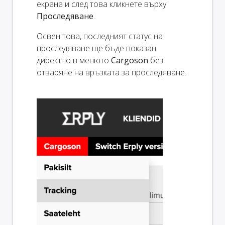
екрана и след това кликнете върху
Проследяване
.
Освен това, последният статус на
проследяване ще бъде показан
директно в менюто
Cargoson
без
отваряне на връзката за проследяване.