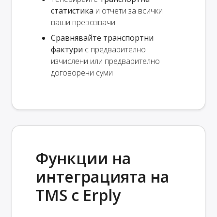
статистика
и отчети за всички
ваши превозвачи
Сравнявайте транспортни
фактури
с предварително
изчислени или предварително
договорени суми
Функции на
интеграцията на
TMS с Erply