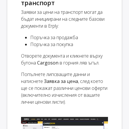
транспорт
Заявки за цени на транспорт могат да
бъдат инициирани на следните базови
документи в Erply:
Поръчка за продажба
Поръчка за покупка
Отворете документа и кликнете върху
бутона
Cargoson
в горния ляв ъгъл.
Попълнете липсващите данни и
натиснете
Заявка за цена
, след което
ще се покажат различни ценови оферти
(включително изчисления от вашите
лични ценови листи).