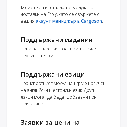
Можете да инсталирате модула за
доставки на Erply, като се свържете с
вашия
акаунт мениджър в Cargoson
.
Поддържани издания
Това разширение поддържа всички
версии на Erply.
Поддържани езици
Транспортният модул на Erply е наличен
на английски и естонски език. Други
езици могат да бъдат добавени при
поискване.
Заявки за цени на