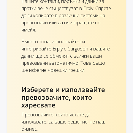
Вашите контакти, поръчки и данни за
пратки вече съществуват в Erply. Спрете
да ги копирате в различни системи на
превозвачи или да ги изпращате по
имейл.
Вместо това, използвайте ги:
интегрирайте Erply с Cargoson и вашите
данни ще се обменят с всички ваши
превозвачи автоматично! Това също
ще избегне човешки грешки.
Изберете и използвайте
превозвачите, които
харесвате
Превозвачите, които искате да
използвате, са ваше решение, не наш
бизнес.