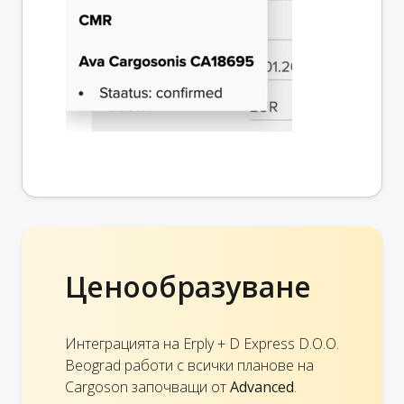
Ценообразуване
Интеграцията на Erply + D Express D.O.O.
Beograd работи с всички планове на
Cargoson започващи от
Advanced
.