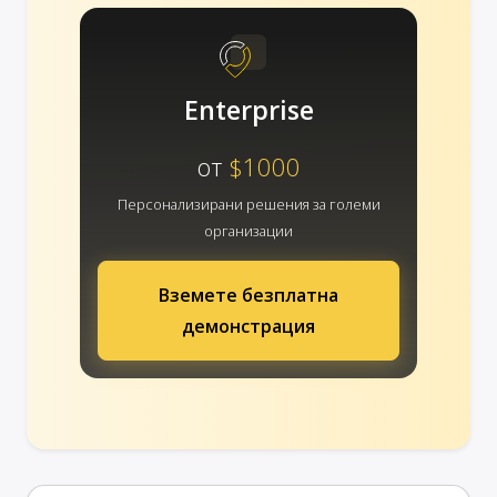
Enterprise
от
$1000
Персонализирани решения за големи
организации
Вземете безплатна
демонстрация