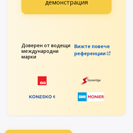
демонстрация
Доверен от водещи
Вижте повече
международни
референции
марки