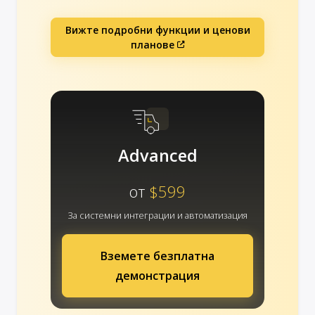
Вижте подробни функции и ценови
планове
Advanced
от
$599
За системни интеграции и автоматизация
Вземете безплатна
демонстрация