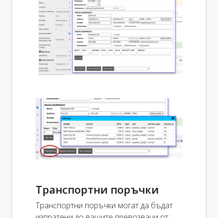
Транспортни поръчки
Транспортни поръчки могат да бъдат
изпратени до вашите превозвачи от