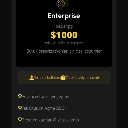
Enterprise
başlangıç
$1000
aylık, yıllık faturalandırma
Büyük organizasyonlar için özel çözümler
Sınırsız kullanıcı
Özel sevkiyat hacmi
Advanced'daki her şey, artı:
Tek Oturum Açma (SSO)
Denetim kayıtları (7 yıl saklama)