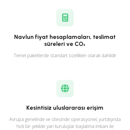
Navlun fiyat hesaplamaları, teslimat
süreleri ve CO₂
Temel paketlerde standart özellikler olarak dahildir
Kesintisiz uluslararası erişim
Avrupa genelinde ve ötesinde operasyonel, yurtdışında
hızlı bir şekilde yan kuruluşlar başlatma imkanı ile