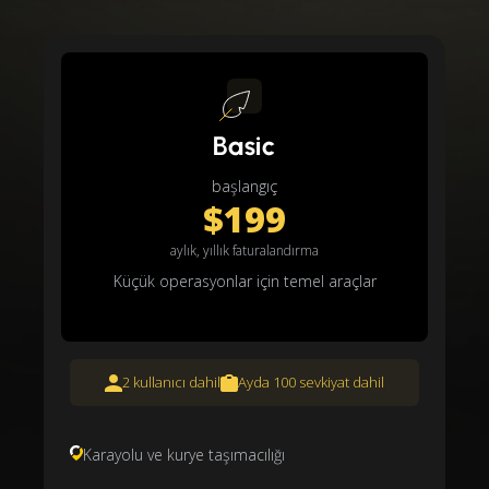
Basic
başlangıç
$199
aylık, yıllık faturalandırma
Küçük operasyonlar için temel araçlar
2 kullanıcı dahil
Ayda 100 sevkiyat dahil
Karayolu ve kurye taşımacılığı