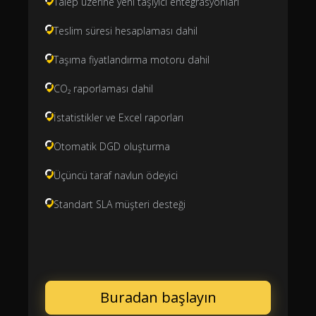
Talep üzerine yeni taşıyıcı entegrasyonları
Teslim süresi hesaplaması dahil
Taşıma fiyatlandırma motoru dahil
CO₂ raporlaması dahil
İstatistikler ve Excel raporları
Otomatik DGD oluşturma
Üçüncü taraf navlun ödeyici
Standart SLA müşteri desteği
Buradan başlayın