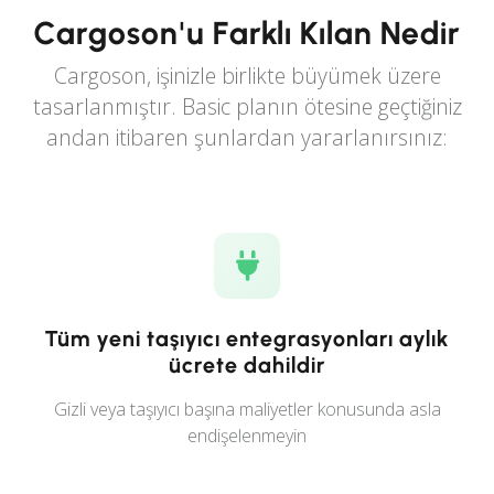
Cargoson'u Farklı Kılan Nedir
Cargoson, işinizle birlikte büyümek üzere
tasarlanmıştır. Basic planın ötesine geçtiğiniz
andan itibaren şunlardan yararlanırsınız:
Tüm yeni taşıyıcı entegrasyonları aylık
ücrete dahildir
Gizli veya taşıyıcı başına maliyetler konusunda asla
endişelenmeyin