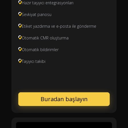
Hazır taşıyıcı entegrasyonları
Sevkiyat panosu
Etiket yazdırma ve e-posta ile gönderme
Otomatik CMR oluşturma
Otomatik bildirimler
Taşıyıcı takibi
Buradan başlayın