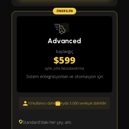
ÖNERILEN
Advanced
başlangıç
$599
aylık, yıllık faturalandırma
Sistem entegrasyonları ve otomasyon için
10 kullanıcı dahil
Ayda 3.000 sevkiyat dahildir
Standard'daki her şey, artı: