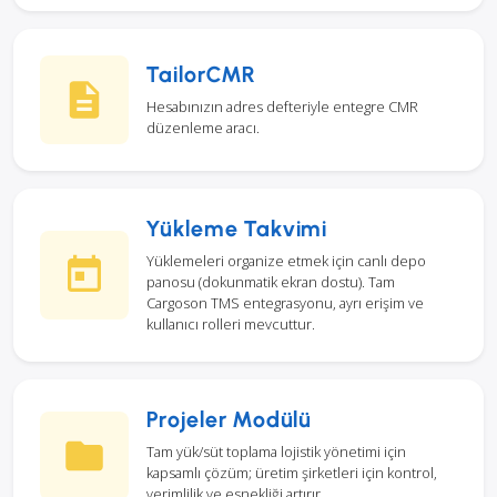
TailorCMR
Hesabınızın adres defteriyle entegre CMR
düzenleme aracı.
Yükleme Takvimi
Yüklemeleri organize etmek için canlı depo
panosu (dokunmatik ekran dostu). Tam
Cargoson TMS entegrasyonu, ayrı erişim ve
kullanıcı rolleri mevcuttur.
Projeler Modülü
Tam yük/süt toplama lojistik yönetimi için
kapsamlı çözüm; üretim şirketleri için kontrol,
verimlilik ve esnekliği artırır.