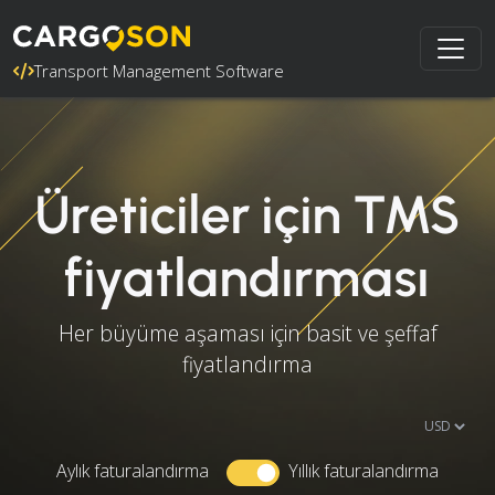
Transport Management Software
Üreticiler için TMS
fiyatlandırması
Her büyüme aşaması için basit ve şeffaf
fiyatlandırma
Aylık faturalandırma
Yıllık faturalandırma