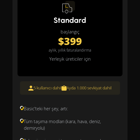
Standard
başlangıç
$399
aylık, yıllık faturalandırma
Yerleşik üreticiler için
5 kullanıcı dahil
Ayda 1.000 sevkiyat dahil
Basic'teki her şey, artı:
Tüm taşıma modları (kara, hava, deniz,
demiryolu)