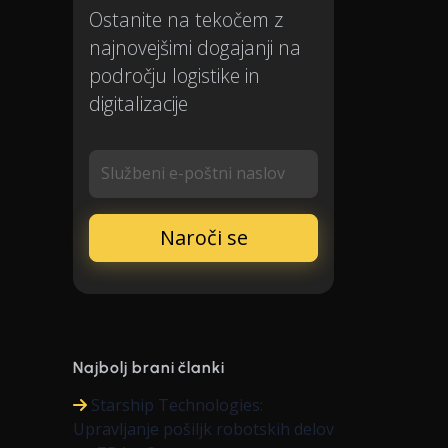
Ostanite na tekočem z
najnovejšimi dogajanji na
področju logistike in
digitalizacije
Službeni e-poštni naslov
Najbolj brani članki
Starship Technologies:
Upravljanje pošiljk robotskih delov