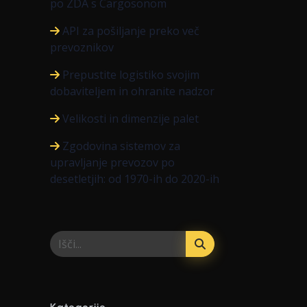
po ZDA s Cargosonom
API za pošiljanje preko več
prevoznikov
Prepustite logistiko svojim
dobaviteljem in ohranite nadzor
Velikosti in dimenzije palet
Zgodovina sistemov za
upravljanje prevozov po
desetletjih: od 1970-ih do 2020-ih