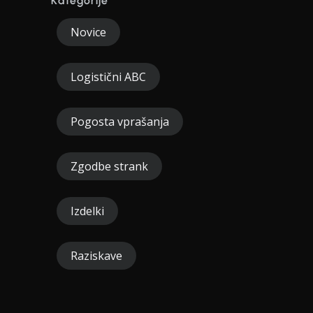
Kategorije
Novice
Logistični ABC
Pogosta vprašanja
Zgodbe strank
Izdelki
Raziskave