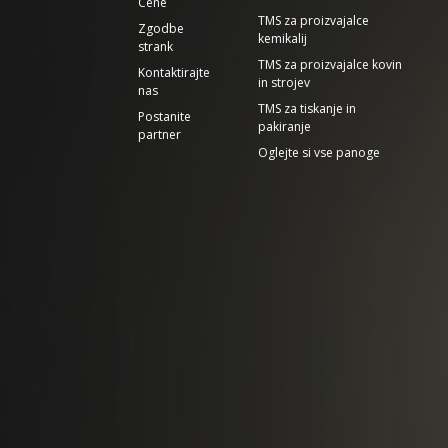
Cene
TMS za proizvajalce
Zgodbe
kemikalij
strank
TMS za proizvajalce kovin
Kontaktirajte
in strojev
nas
TMS za tiskanje in
Postanite
pakiranje
partner
Oglejte si vse panoge