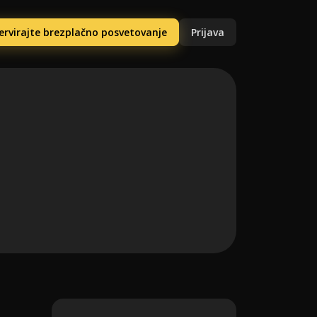
ervirajte brezplačno posvetovanje
Prijava