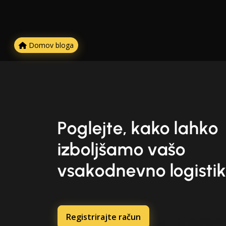
Domov bloga
Poglejte, kako lahko
izboljšamo vašo
vsakodnevno logisti
Registrirajte račun