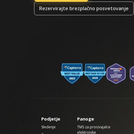
Rezervirajte brezplačno posvetovanje
Podjetje
Panoge
Sledenje
TMS za proizvajalce
elektronike