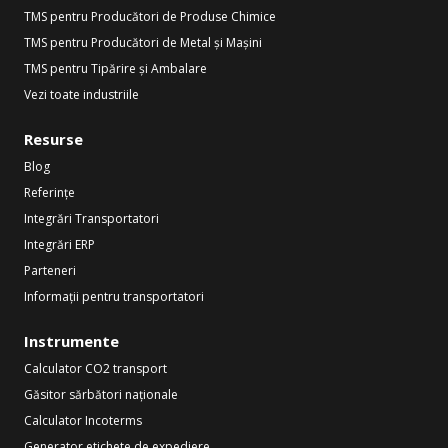
TMS pentru Producători de Produse Chimice
TMS pentru Producători de Metal și Mașini
TMS pentru Tipărire și Ambalare
Vezi toate industriile
Resurse
Blog
Referințe
Integrări Transportatori
Integrări ERP
Parteneri
Informații pentru transportatori
Instrumente
Calculator CO2 transport
Găsitor sărbători naționale
Calculator Incoterms
Generator etichete de expediere