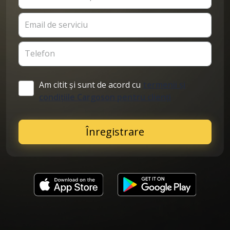
Email de serviciu
Telefon
Am citit și sunt de acord cu
termenii și
condițiile Cargoson pentru clienți
Înregistrare