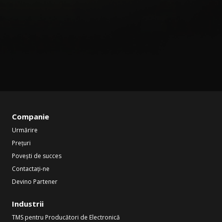
Companie
Urmărire
Prețuri
Povești de succes
Contactați-ne
Devino Partener
Industrii
TMS pentru Producători de Electronică