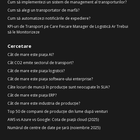
Cum să implementezi un sistem de management al transporturilor?
Cum să alegi un transportator de marfă?
Cum să automatizezi notificările de expediere?
KPI-uri de Transport pe Care Fiecare Manager de Logistică Ar Trebui
să le Monitorizeze
Cercetare
Cât de mare este piața AI?
Cât CO2 emite sectorul de transport?
Cât de mare este piața logisticii?
Cât de mare este piața software-ului enterprise?
Câte locuri de muncă în producție sunt neocupate în SUA?
Cât de mare este piața ERP?
Cât de mare este industria de producție?
Top 50 de companii de producție din lume după venituri
AWS vs Azure vs Google: Cota de piață cloud (2025)
Numărul de centre de date pe țară (noiembrie 2025)