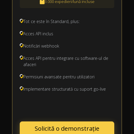
3.000 expedieri/lună incluse
Tot ce este în Standard, plus:
Acces API inclus
Notificări webhook
Acces API pentru integrare cu software-ul de
afaceri
Permisiuni avansate pentru utilizatori
Implementare structurată cu suport go-live
Solicită o demonstrație