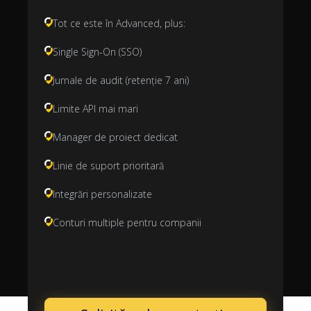
Tot ce este în Advanced, plus:
Single Sign-On (SSO)
Jurnale de audit (retenție 7 ani)
Limite API mai mari
Manager de proiect dedicat
Linie de suport prioritară
Integrări personalizate
Conturi multiple pentru companii