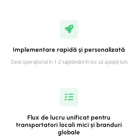
Implementare rapidă și personalizată
Devii operațional în 1-2 săptămâni în loc să aștepți luni
Flux de lucru unificat pentru
transportatori locali mici și branduri
globale