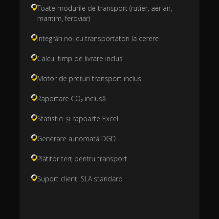
Toate modurile de transport (rutier, aerian,
maritim, feroviar)
Integrări noi cu transportatori la cerere
Calcul timp de livrare inclus
Motor de prețuri transport inclus
Raportare CO₂ inclusă
Statistici și rapoarte Excel
Generare automată DGD
Plătitor terț pentru transport
Suport clienți SLA standard