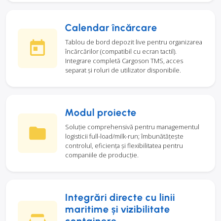
Calendar încărcare
Tablou de bord depozit live pentru organizarea
încărcărilor (compatibil cu ecran tactil).
Integrare completă Cargoson TMS, acces
separat și roluri de utilizator disponibile.
Modul proiecte
Soluție comprehensivă pentru managementul
logisticii full-load/milk-run; îmbunătățește
controlul, eficiența și flexibilitatea pentru
companiile de producție.
Integrări directe cu linii
maritime și vizibilitate