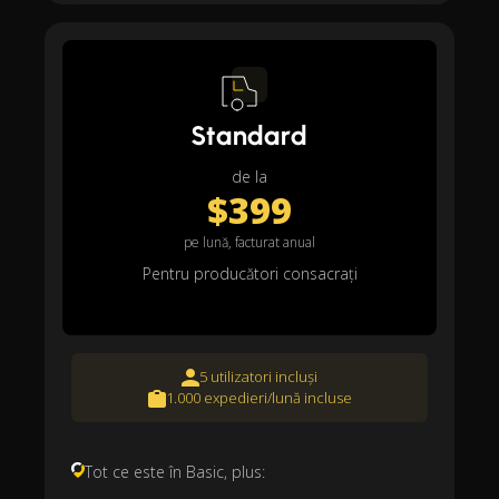
Standard
de la
$399
pe lună, facturat anual
Pentru producători consacrați
5 utilizatori incluși
1.000 expedieri/lună incluse
Tot ce este în Basic, plus: