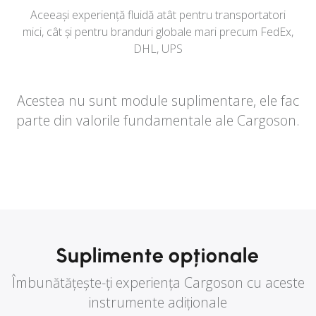
Aceeași experiență fluidă atât pentru transportatori
mici, cât și pentru branduri globale mari precum FedEx,
DHL, UPS
Acestea nu sunt module suplimentare, ele fac
parte din valorile fundamentale ale Cargoson.
Suplimente opționale
Îmbunătățește-ți experiența Cargoson cu aceste
instrumente adiționale