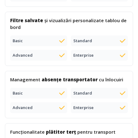
Filtre salvate
și vizualizări personalizate tablou de
bord
Basic
Standard
Advanced
Enterprise
Management
absențe transportator
cu înlocuiri
Basic
Standard
Advanced
Enterprise
Funcționalitate
plătitor terț
pentru transport