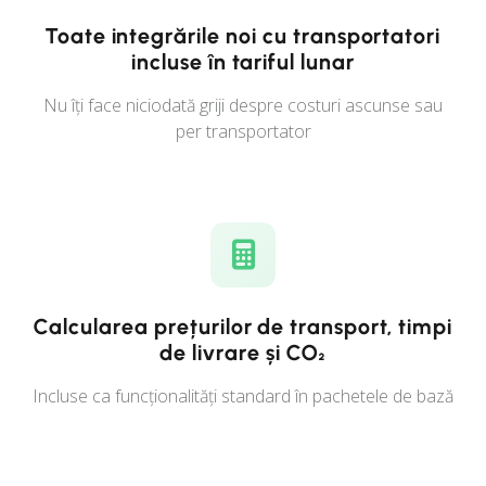
Toate integrările noi cu transportatori
incluse în tariful lunar
Nu îți face niciodată griji despre costuri ascunse sau
per transportator
Calcularea prețurilor de transport, timpi
de livrare și CO₂
Incluse ca funcționalități standard în pachetele de bază