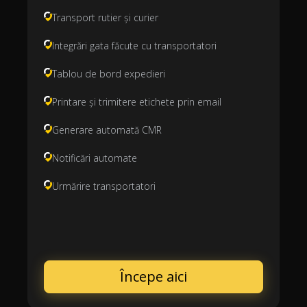
Transport rutier și curier
Integrări gata făcute cu transportatori
Tablou de bord expedieri
Printare și trimitere etichete prin email
Generare automată CMR
Notificări automate
Urmărire transportatori
Începe aici