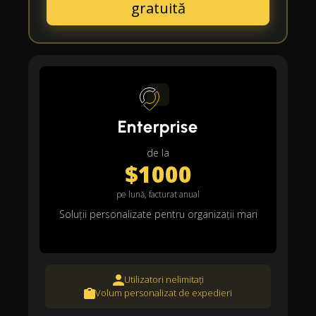
gratuită
Enterprise
de la
$1000
pe lună, facturat anual
Soluții personalizate pentru organizații mari
Utilizatori nelimitați
Volum personalizat de expedieri