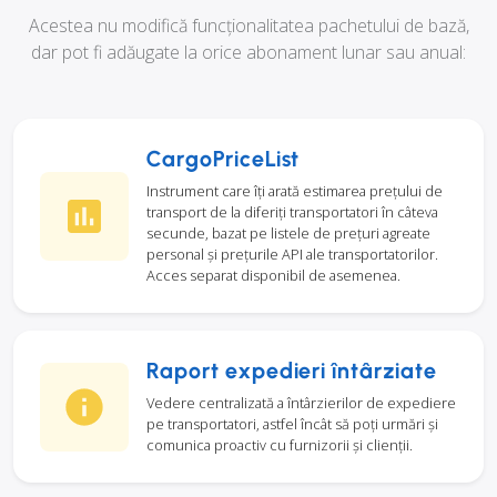
Acestea nu modifică funcționalitatea pachetului de bază,
dar pot fi adăugate la orice abonament lunar sau anual:
CargoPriceList
Instrument care îți arată estimarea prețului de
transport de la diferiți transportatori în câteva
secunde, bazat pe listele de prețuri agreate
personal și prețurile API ale transportatorilor.
Acces separat disponibil de asemenea.
Raport expedieri întârziate
Vedere centralizată a întârzierilor de expediere
pe transportatori, astfel încât să poți urmări și
comunica proactiv cu furnizorii și clienții.