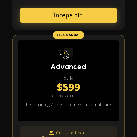
Începe aici
RECOMANDAT
Advanced
de la
$599
pe lună, facturat anual
Pentru integrări de sisteme și automatizare
10 utilizatori incluși