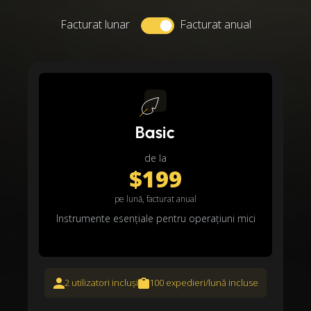
Facturat lunar
Facturat anual
Basic
de la
$199
pe lună, facturat anual
Instrumente esențiale pentru operațiuni mici
2 utilizatori incluși
100 expedieri/lună incluse