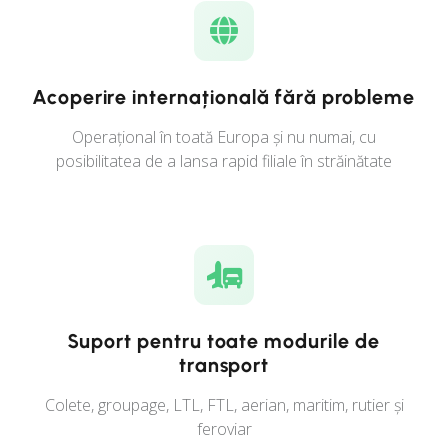
Acoperire internațională fără probleme
Operațional în toată Europa și nu numai, cu
posibilitatea de a lansa rapid filiale în străinătate
Suport pentru toate modurile de
transport
Colete, groupage, LTL, FTL, aerian, maritim, rutier și
feroviar