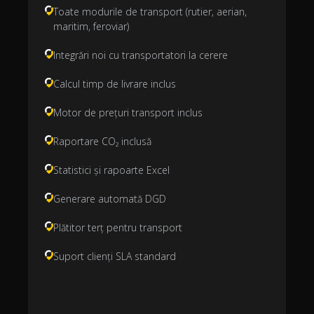
Toate modurile de transport (rutier, aerian,
maritim, feroviar)
Integrări noi cu transportatori la cerere
Calcul timp de livrare inclus
Motor de prețuri transport inclus
Raportare CO₂ inclusă
Statistici și rapoarte Excel
Generare automată DGD
Plătitor terț pentru transport
Suport clienți SLA standard