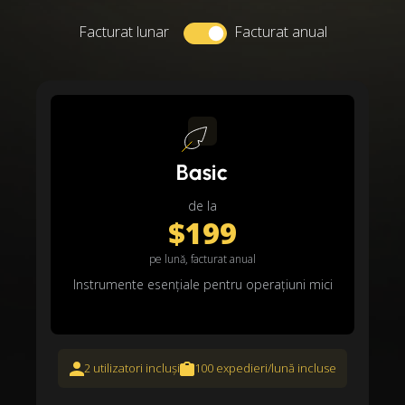
Facturat lunar
Facturat anual
Basic
de la
$199
pe lună, facturat anual
Instrumente esențiale pentru operațiuni mici
2 utilizatori incluși
100 expedieri/lună incluse