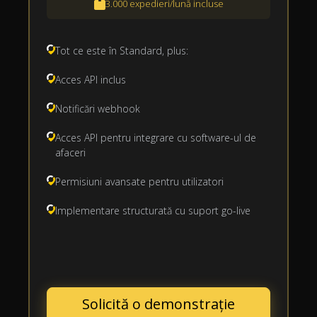
3.000 expedieri/lună incluse
Tot ce este în Standard, plus:
Acces API inclus
Notificări webhook
Acces API pentru integrare cu software-ul de
afaceri
Permisiuni avansate pentru utilizatori
Implementare structurată cu suport go-live
Solicită o demonstrație