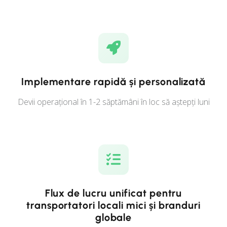
Implementare rapidă și personalizată
Devii operațional în 1-2 săptămâni în loc să aștepți luni
Flux de lucru unificat pentru
transportatori locali mici și branduri
globale