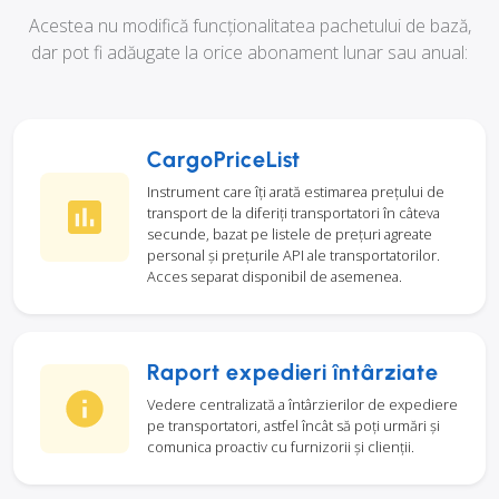
Acestea nu modifică funcționalitatea pachetului de bază,
dar pot fi adăugate la orice abonament lunar sau anual:
CargoPriceList
Instrument care îți arată estimarea prețului de
transport de la diferiți transportatori în câteva
secunde, bazat pe listele de prețuri agreate
personal și prețurile API ale transportatorilor.
Acces separat disponibil de asemenea.
Raport expedieri întârziate
Vedere centralizată a întârzierilor de expediere
pe transportatori, astfel încât să poți urmări și
comunica proactiv cu furnizorii și clienții.