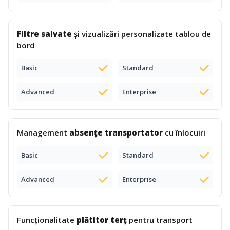
Filtre salvate
și vizualizări personalizate tablou de
bord
Basic
Standard
Advanced
Enterprise
Management
absențe transportator
cu înlocuiri
Basic
Standard
Advanced
Enterprise
Funcționalitate
plătitor terț
pentru transport