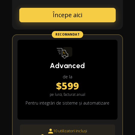
Începe aici
RECOMANDAT
Advanced
de la
$599
pe lună, facturat anual
Pentru integrări de sisteme și automatizare
10 utilizatori incluși