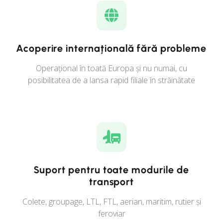
Acoperire internațională fără probleme
Operațional în toată Europa și nu numai, cu
posibilitatea de a lansa rapid filiale în străinătate
Suport pentru toate modurile de
transport
Colete, groupage, LTL, FTL, aerian, maritim, rutier și
feroviar