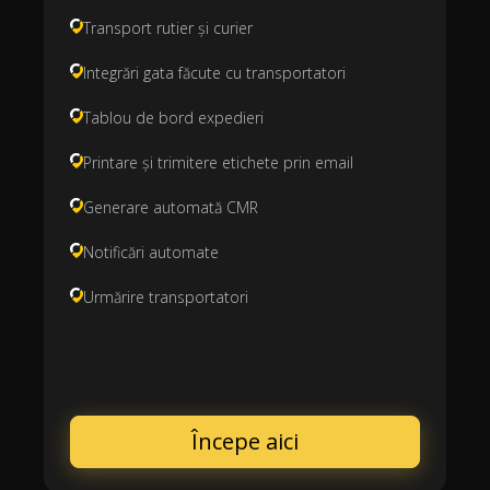
Transport rutier și curier
Integrări gata făcute cu transportatori
Tablou de bord expedieri
Printare și trimitere etichete prin email
Generare automată CMR
Notificări automate
Urmărire transportatori
Începe aici