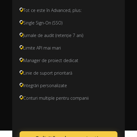
Tot ce este în Advanced, plus:
Single Sign-On (SSO)
Jurnale de audit (retenție 7 ani)
Limite API mai mari
Manager de proiect dedicat
Linie de suport prioritară
Integrări personalizate
Conturi multiple pentru companii