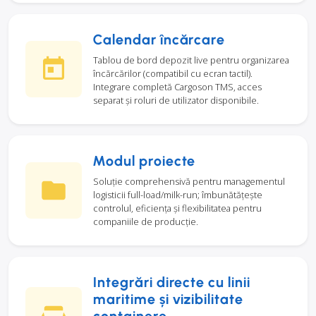
Calendar încărcare
Tablou de bord depozit live pentru organizarea
încărcărilor (compatibil cu ecran tactil).
Integrare completă Cargoson TMS, acces
separat și roluri de utilizator disponibile.
Modul proiecte
Soluție comprehensivă pentru managementul
logisticii full-load/milk-run; îmbunătățește
controlul, eficiența și flexibilitatea pentru
companiile de producție.
Integrări directe cu linii
maritime și vizibilitate