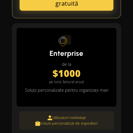
gratuită
Enterprise
de la
$1000
pe lună, facturat anual
Soluții personalizate pentru organizații mari
Utilizatori nelimitați
Volum personalizat de expedieri