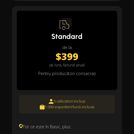
Standard
de la
$399
pe lună, facturat anual
Pentru producători consacrați
5 utilizatori incluși
1.000 expedieri/lună incluse
Tot ce este în Basic, plus: