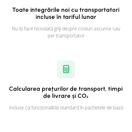
Toate integrările noi cu transportatori
incluse în tariful lunar
Nu îți face niciodată griji despre costuri ascunse sau
per transportator
Calcularea prețurilor de transport, timpi
de livrare și CO₂
Incluse ca funcționalități standard în pachetele de bază