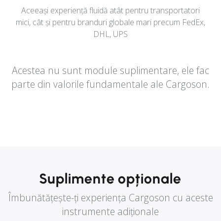
Aceeași experiență fluidă atât pentru transportatori
mici, cât și pentru branduri globale mari precum FedEx,
DHL, UPS
Acestea nu sunt module suplimentare, ele fac
parte din valorile fundamentale ale Cargoson.
Suplimente opționale
Îmbunătățește-ți experiența Cargoson cu aceste
instrumente adiționale