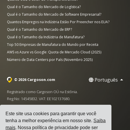
Qual é o Tamanho do Mercado de Logística?
Qual é o Tamanho do Mercado de Software Empresarial?
Quantos Empregos na Indústria Estão Por Preencher nos EUA?
Qual é o Tamanho do Mercado de ERP?
Qual é o Tamanho da Indústria de Manufatura?
Top 50 Empresas de Manufatura do Mundo por Receita
AWS vs Azure vs Google: Quota de Mercado Cloud (2025)
Número de Data Centers por País (Novembro 2025)
Português
© 2026 Cargoson.com
Registrado como Cargoson OÜ na Estônia.
Reg No: 14545832. VAT: EE102137680.
Sede: Pärnu mnt. 141, 11314 Tallinn, Estônia
Este site usa cookies para garantir que você
·
+372 5555 0028
hello@cargoson.com
tenha a melhor experiência em nosso site.
Saiba
mais
. Nossa política de privacidade pode ser