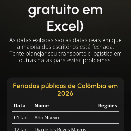
gratuito em
Excel)
As datas exibidas são as datas reais em que
a maioria dos escritórios está fechada.
Tente planejar seu transporte e logística em
outras datas para evitar problemas.
Feriados públicos de Colômbia em
2026
Data
Nome
Regiões
01 Jan
Año Nuevo
12 Jan
Día de los Reyes Magos