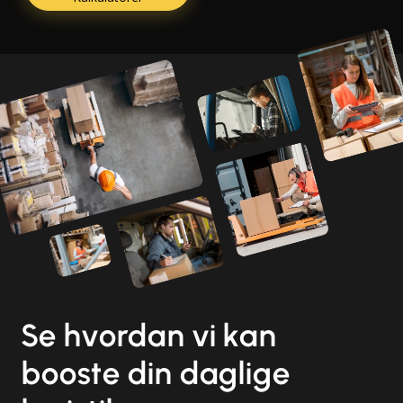
Se hvordan vi kan
booste din daglige