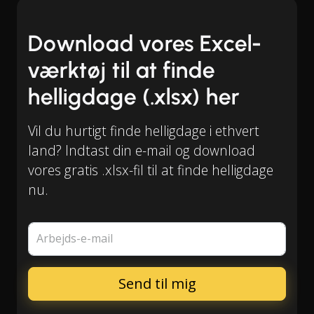
Download vores Excel-
værktøj til at finde
helligdage (.xlsx) her
Vil du hurtigt finde helligdage i ethvert
land? Indtast din e-mail og download
vores gratis .xlsx-fil til at finde helligdage
nu.
Arbejds-e-mail