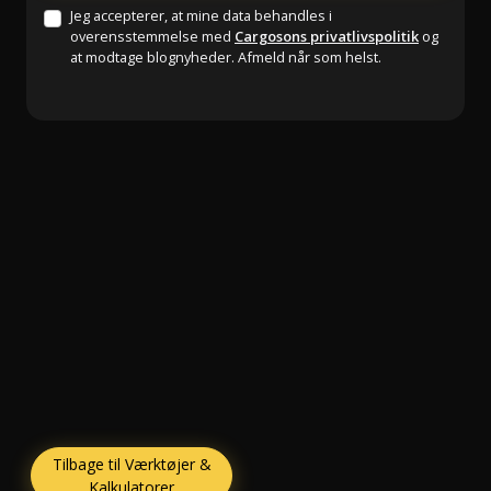
Jeg accepterer, at mine data behandles i
overensstemmelse med
Cargosons privatlivspolitik
og
at modtage blognyheder. Afmeld når som helst.
Tilbage til Værktøjer &
Kalkulatorer