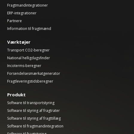
Fragtmandintegrationer
ERP-integrationer
Partnere
Information til fragtmænd
Værktøjer
Transport CO2-beregner
National helligdagsfinder
Incoterms-beregner
Forsendelsesmærkatgenerator
Fragtleveringstidsberegner
Produkt
Software til transportstyring
Software til styring af fragtrater
Software til styring af fragttillæg
Software til fragtmandintegration
Software til fragtstyring