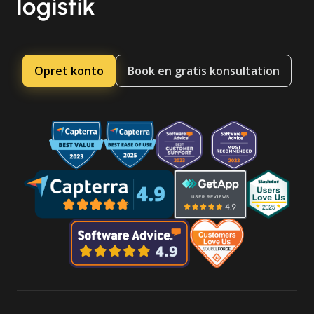
logistik
Opret konto
Book en gratis konsultation