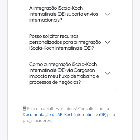
A integração iScala-Koch
Internatinale (DE) suporta envios
internacionais?
Posso solicitar recursos
personalizados para a integração
iScala-Koch Internatinale (DE)?
Como a integração iScala-Koch
Internatinale (DE) via Cargoson
impacta meu fluxo de trabalho e
processos de negócios?
Procura detalhes técnicos? Consulte a nossa
Documentação da API Koch Internatinale (DE)
para
programadores.