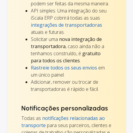
podem ser feitas da mesma maneira.
API simples: Uma integração do seu
iScala ERP cobrirá todas as suas
integrações de transportadoras
atuais e futuras.
Solicitar uma
nova integração de
transportadora
, caso ainda não a
tenhamos construído, é
gratuito
para todos os clientes
.
Rastreie todos os seus envios
em
um único painel.
Adicionar, remover ou trocar de
transportadoras é rápido e fácil.
Notificações personalizadas
Todas as
notificações relacionadas ao
transporte
para seus parceiros, clientes e
colegas de trabalho são personalizadas e