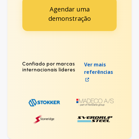
Agendar uma
demonstração
Confiado por marcas
Ver mais
internacionais líderes
referências