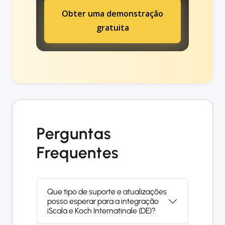
Obter uma demonstração
gratuita
Perguntas
Frequentes
Que tipo de suporte e atualizações
posso esperar para a integração
iScala e Koch Internatinale (DE)?