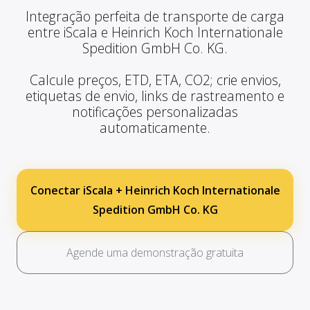
Integração perfeita de transporte de carga
entre iScala e Heinrich Koch Internationale
Spedition GmbH Co. KG.
Calcule preços, ETD, ETA, CO2; crie envios,
etiquetas de envio, links de rastreamento e
notificações personalizadas
automaticamente.
Conectar iScala + Heinrich Koch Internationale
Spedition GmbH Co. KG
Agende uma demonstração gratuita