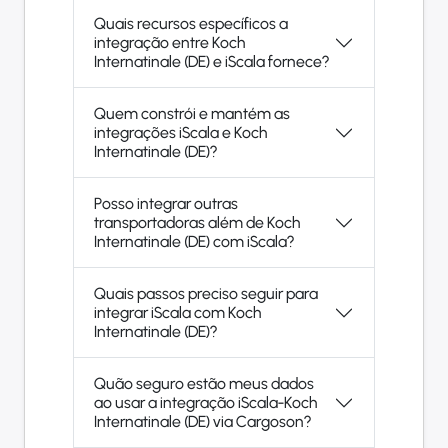
Quais recursos específicos a
integração entre Koch
Internatinale (DE) e iScala fornece?
Quem constrói e mantém as
integrações iScala e Koch
Internatinale (DE)?
Posso integrar outras
transportadoras além de Koch
Internatinale (DE) com iScala?
Quais passos preciso seguir para
integrar iScala com Koch
Internatinale (DE)?
Quão seguro estão meus dados
ao usar a integração iScala-Koch
Internatinale (DE) via Cargoson?