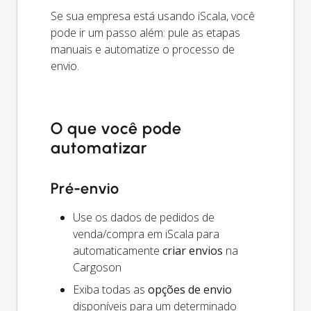
Se sua empresa está usando iScala, você
pode ir um passo além: pule as etapas
manuais e automatize o processo de
envio.
O que você pode
automatizar
Pré-envio
Use os dados de pedidos de
venda/compra em iScala para
automaticamente
criar envios
na
Cargoson
Exiba todas as
opções de envio
disponíveis para um determinado