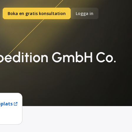
Boka en gratis konsultation
Logga in
Spedition GmbH Co.
plats