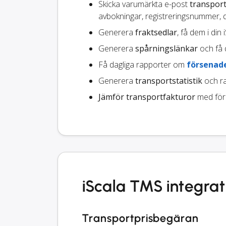
Skicka varumärkta e-post
transport
avbokningar, registreringsnummer, 
Generera
fraktsedlar
, få dem i din
Generera
spårningslänkar
och få d
Få dagliga rapporter om
försenade
Generera
transportstatistik
och ra
Jämför transportfakturor
med för
iScala TMS integrat
Transportprisbegäran