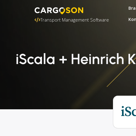
Bra
Kon
Transport Management Software
iScala + Heinrich