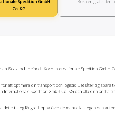
nationale Spedition GmbH
Boka en gratis demo
Co. KG
ellan iScala och Heinrich Koch Internationale Spedition GmbH C
för att optimera din transport och logistik. Det låter dig spara t
h Internationale Spedition GmbH Co. KG och alla dina andra tr
 ta det ett steg längre: hoppa över de manuella stegen och auto