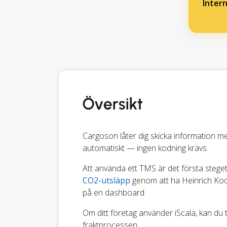
Inter
Översikt
Cargoson låter dig skicka information m
automatiskt — ingen kodning krävs.
Att använda ett TMS är det första steget 
CO2-utsläpp
genom att ha Heinrich Koc
på en dashboard.
Om ditt företag använder iScala, kan du
fraktprocessen.