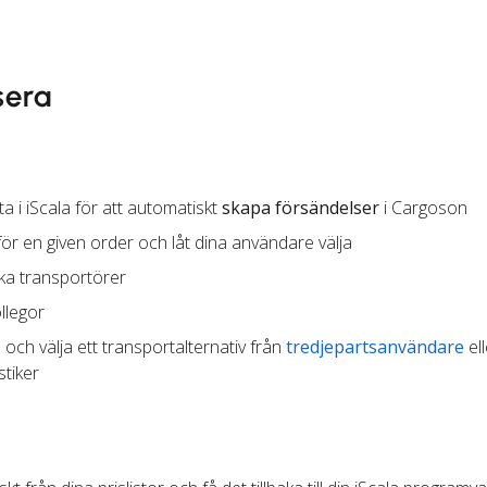
sera
a i iScala för att automatiskt
skapa försändelser
i Cargoson
ör en given order och låt dina användare välja
ika transportörer
llegor
 och välja ett transportalternativ från
tredjepartsanvändare
ell
stiker