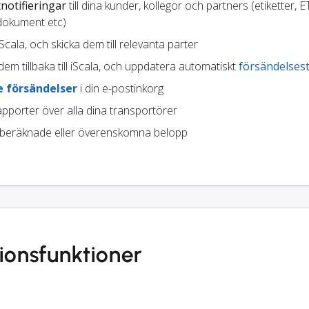
notifieringar
till dina kunder, kollegor och partners (etiketter, E
dokument etc)
 iScala, och skicka dem till relevanta parter
em tillbaka till iScala, och uppdatera automatiskt
försändelses
 försändelser
i din e-postinkorg
pporter över alla dina transportörer
beräknade eller överenskomna belopp
ionsfunktioner