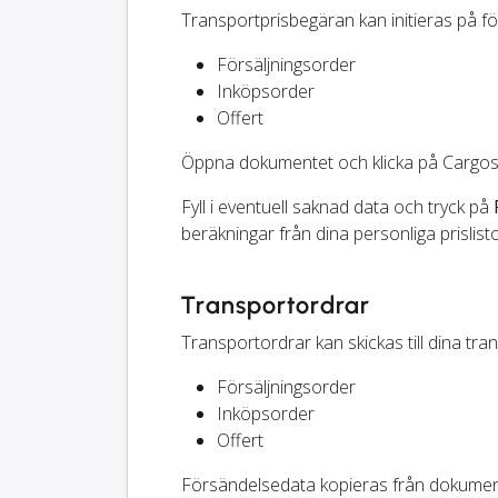
Transportprisbegäran kan initieras på f
Försäljningsorder
Inköpsorder
Offert
Öppna dokumentet och klicka på Cargos
Fyll i eventuell saknad data och tryck på
beräkningar från dina personliga prislisto
Transportordrar
Transportordrar kan skickas till dina tr
Försäljningsorder
Inköpsorder
Offert
Försändelsedata kopieras från dokument