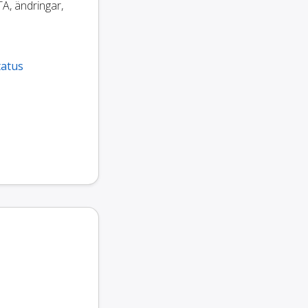
TA, ändringar,
tatus